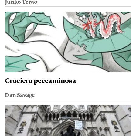
Junko Terao
Crociera peccaminosa
Dan Savage