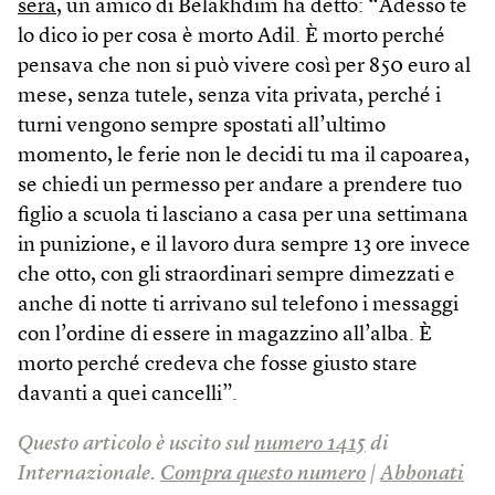
sera
, un amico di Belakhdim ha detto: “Adesso te
lo dico io per cosa è morto Adil. È morto perché
pensava che non si può vivere così per 850 euro al
mese, senza tutele, senza vita privata, perché i
turni vengono sempre spostati all’ultimo
momento, le ferie non le decidi tu ma il capoarea,
se chiedi un permesso per andare a prendere tuo
figlio a scuola ti lasciano a casa per una settimana
in punizione, e il lavoro dura sempre 13 ore invece
che otto, con gli straordinari sempre dimezzati e
anche di notte ti arrivano sul telefono i messaggi
con l’ordine di essere in magazzino all’alba. È
morto perché credeva che fosse giusto stare
davanti a quei cancelli”.
Questo articolo è uscito sul
numero 1415
di
Internazionale.
Compra questo numero
|
Abbonati