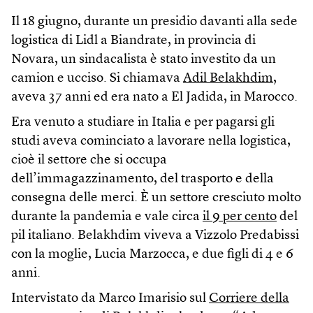
Il 18 giugno, durante un presidio davanti alla sede
logistica di Lidl a Biandrate, in provincia di
Novara, un sindacalista è stato investito da un
camion e ucciso. Si chiamava
Adil Belakhdim
,
aveva 37 anni ed era nato a El Jadida, in Marocco.
Era venuto a studiare in Italia e per pagarsi gli
studi aveva cominciato a lavorare nella logistica,
cioè il settore che si occupa
dell’immagazzinamento, del trasporto e della
consegna delle merci. È un settore cresciuto molto
durante la pandemia e vale circa
il 9 per cento
del
pil italiano. Belakhdim viveva a Vizzolo Predabissi
con la moglie, Lucia Marzocca, e due figli di 4 e 6
anni.
Intervistato da Marco Imarisio sul
Corriere della