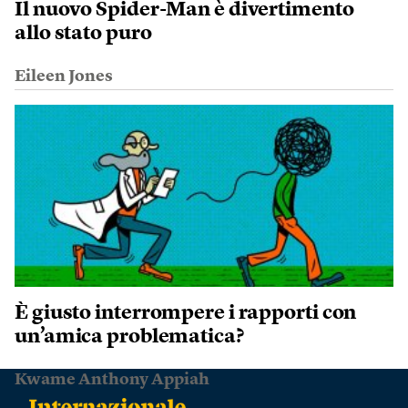
Il nuovo Spider-Man è divertimento
allo stato puro
Eileen Jones
È giusto interrompere i rapporti con
un’amica problematica?
Kwame Anthony Appiah