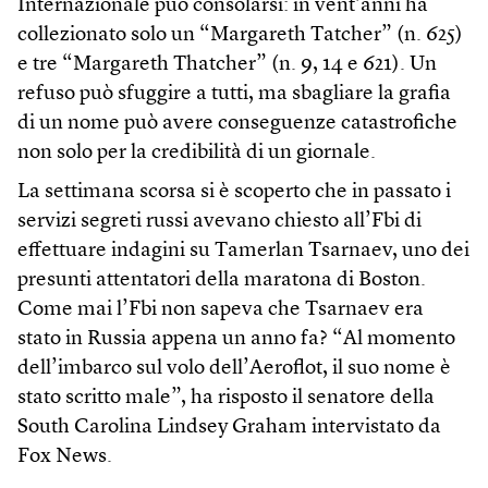
Internazionale può consolarsi: in vent’anni ha
collezionato solo un “Margareth Tatcher” (n. 625)
e tre “Margareth Thatcher” (n. 9, 14 e 621). Un
refuso può sfuggire a tutti, ma sbagliare la grafia
di un nome può avere conseguenze catastrofiche
non solo per la credibilità di un giornale.
La settimana scorsa si è scoperto che in passato i
servizi segreti russi avevano chiesto all’Fbi di
effettuare indagini su Tamerlan Tsarnaev, uno dei
presunti attentatori della maratona di Boston.
Come mai l’Fbi non sapeva che Tsarnaev era
stato in Russia appena un anno fa? “Al momento
dell’imbarco sul volo dell’Aeroflot, il suo nome è
stato scritto male”, ha risposto il senatore della
South Carolina Lindsey Graham intervistato da
Fox News.