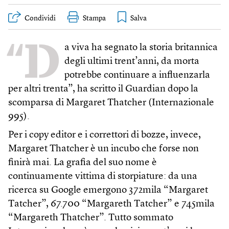
Condividi
Stampa
“D
a viva ha segnato la storia britannica
degli ultimi trent’anni, da morta
potrebbe continuare a influenzarla
per altri trenta”, ha scritto il Guardian dopo la
scomparsa di Margaret Thatcher (Internazionale
995).
Per i copy editor e i correttori di bozze, invece,
Margaret Thatcher è un incubo che forse non
finirà mai. La grafia del suo nome è
continuamente vittima di storpiature: da una
ricerca su Google emergono 372mila “Margaret
Tatcher”, 67.700 “Margareth Tatcher” e 745mila
“Margareth Thatcher”. Tutto sommato