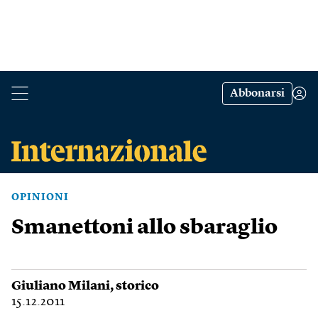
Abbonarsi
OPINIONI
Smanettoni allo sbaraglio
Giuliano Milani
, storico
15.12.2011