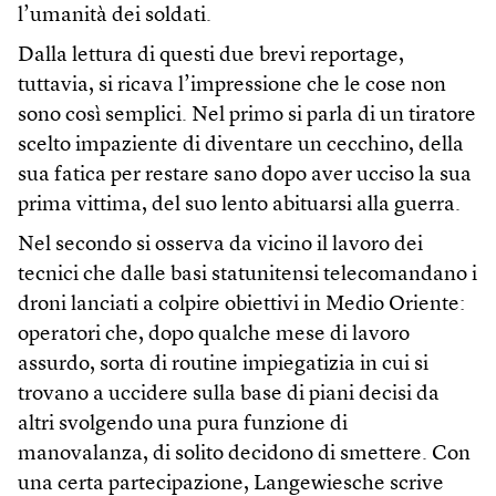
l’umanità dei soldati.
Dalla lettura di questi due brevi reportage,
tuttavia, si ricava l’impressione che le cose non
sono così semplici. Nel primo si parla di un tiratore
scelto impaziente di diventare un cecchino, della
sua fatica per restare sano dopo aver ucciso la sua
prima vittima, del suo lento abituarsi alla guerra.
Nel secondo si osserva da vicino il lavoro dei
tecnici che dalle basi statunitensi telecomandano i
droni lanciati a colpire obiettivi in Medio Oriente:
operatori che, dopo qualche mese di lavoro
assurdo, sorta di routine impiegatizia in cui si
trovano a uccidere sulla base di piani decisi da
altri svolgendo una pura funzione di
manovalanza, di solito decidono di smettere. Con
una certa partecipazione, Langewiesche scrive