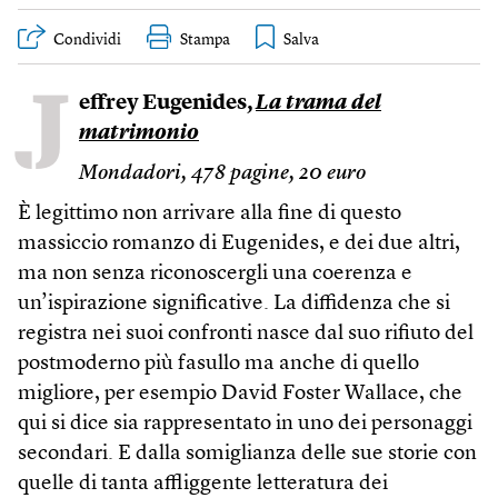
Condividi
Stampa
J
effrey Eugenides,
La trama del
matrimonio
Mondadori, 478 pagine, 20 euro
È legittimo non arrivare alla fine di questo
massiccio romanzo di Eugenides, e dei due altri,
ma non senza riconoscergli una coerenza e
un’ispirazione significative. La diffidenza che si
registra nei suoi confronti nasce dal suo rifiuto del
postmoderno più fasullo ma anche di quello
migliore, per esempio David Foster Wallace, che
qui si dice sia rappresentato in uno dei personaggi
secondari. E dalla somiglianza delle sue storie con
quelle di tanta affliggente letteratura dei