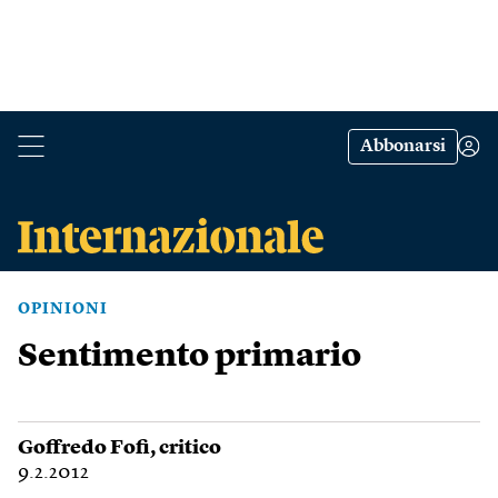
Abbonarsi
OPINIONI
Sentimento primario
Goffredo Fofi
, critico
9.2.2012