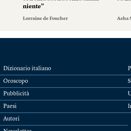
niente”
Lorraine de Foucher
Asha 
Dizionario italiano
P
Oroscopo
S
Pubblicità
U
Paesi
I
Autori