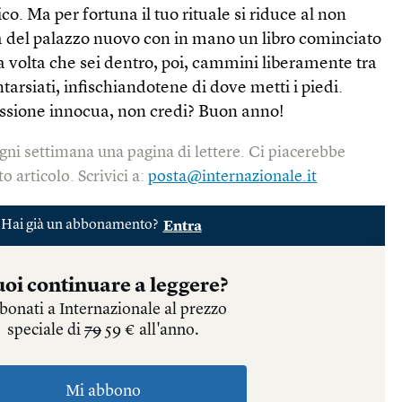
co. Ma per fortuna il tuo rituale si riduce al non
ia del palazzo nuovo con in mano un libro cominciato
 volta che sei dentro, poi, cammini liberamente tra
ntarsiati, infischiandotene di dove metti i piedi.
ssione innocua, non credi? Buon anno!
gni settimana una pagina di lettere. Ci piacerebbe
o articolo. Scrivici a:
posta@internazionale.it