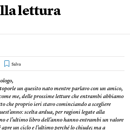
ella lettura
tologo,
ottoporle un quesito nato mentre parlavo con un amico,
 come me, delle prossime letture che entrambi abbiamo
to che proprio ieri stavo cominciando a scegliere
quest’anno: scelta ardua, per ragioni legate alla
mo e l’ultimo libro dell’anno hanno entrambi un valore
 apre un ciclo e l’ultimo perché lo chiude; ma a