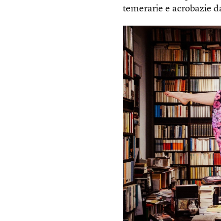
temerarie e acrobazie da