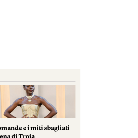
mande e i miti sbagliati
ena di Troia