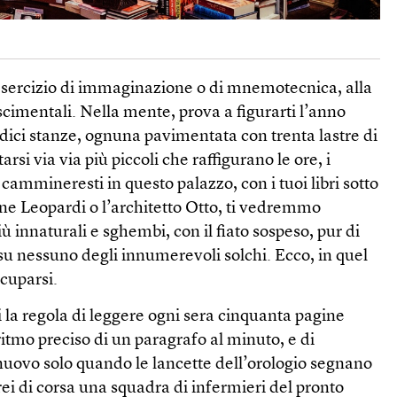
sercizio di immaginazione o di mnemotecnica, alla
cimentali. Nella mente, prova a figurarti l’anno
ici stanze, ognuna pavimentata con trenta lastre di
si via via più piccoli che raffigurano le ore, i
cammineresti in questo palazzo, con i tuoi libri sotto
vane Leopardi o l’architetto Otto, ti vedremmo
 innaturali e sghembi, con il fiato sospeso, pur di
su nessuno degli innumerevoli solchi. Ecco, in quel
cuparsi.
 la regola di leggere ogni sera cinquanta pagine
ritmo preciso di un paragrafo al minuto, e di
nuovo solo quando le lancette dell’orologio segnano
rei di corsa una squadra di infermieri del pronto