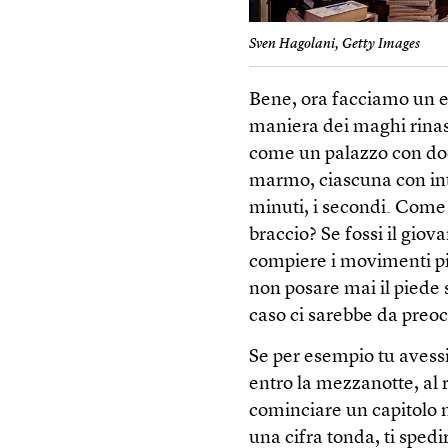
Sven Hagolani, Getty Images
Bene, ora facciamo un e
maniera dei maghi rinas
come un palazzo con dod
marmo, ciascuna con intar
minuti, i secondi. Come 
braccio? Se fossi il gio
compiere i movimenti più
non posare mai il piede 
caso ci sarebbe da preoc
Se per esempio tu avessi
entro la mezzanotte, al 
cominciare un capitolo 
una cifra tonda, ti spedi