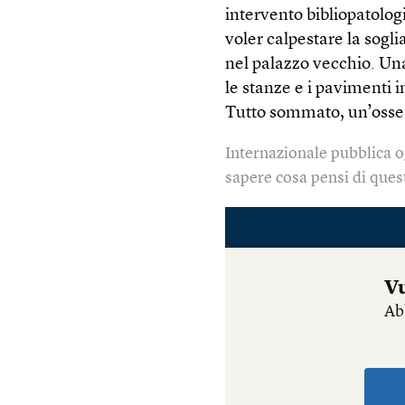
intervento bibliopatologi
voler calpestare la sogl
nel palazzo vecchio. Una
le stanze e i pavimenti i
Tutto sommato, un’osse
Internazionale pubblica o
sapere cosa pensi di quest