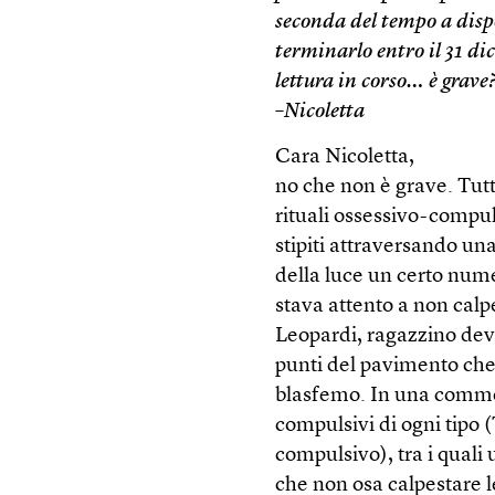
seconda del tempo a disp
terminarlo entro il 31 di
lettura in corso… è grave
–Nicoletta
Cara Nicoletta,
no che non è grave. Tut
rituali ossessivo-compuls
stipiti attraversando un
della luce un certo nume
stava attento a non cal
Leopardi, ragazzino dev
punti del pavimento che
blasfemo. In una comme
compulsivi di ogni tipo 
compulsivo), tra i quali
che non osa calpestare le