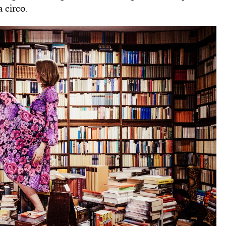
 circo.