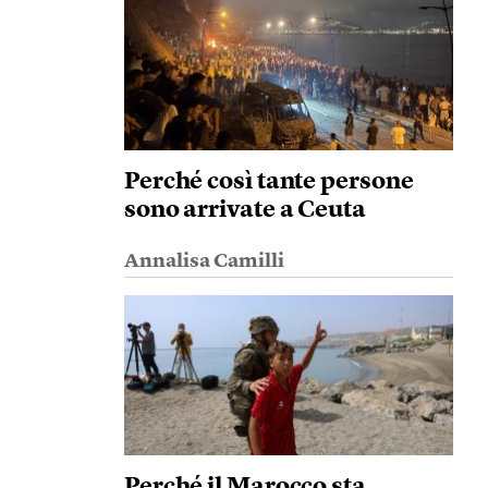
Perché così tante persone
sono arrivate a Ceuta
Annalisa Camilli
Perché il Marocco sta