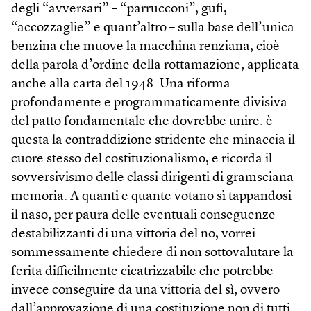
degli “avversari” – “parrucconi”, gufi,
“accozzaglie” e quant’altro – sulla base dell’unica
benzina che muove la macchina renziana, cioè
della parola d’ordine della rottamazione, applicata
anche alla carta del 1948. Una riforma
profondamente e programmaticamente divisiva
del patto fondamentale che dovrebbe unire: è
questa la contraddizione stridente che minaccia il
cuore stesso del costituzionalismo, e ricorda il
sovversivismo delle classi dirigenti di gramsciana
memoria. A quanti e quante votano sì tappandosi
il naso, per paura delle eventuali conseguenze
destabilizzanti di una vittoria del no, vorrei
sommessamente chiedere di non sottovalutare la
ferita difficilmente cicatrizzabile che potrebbe
invece conseguire da una vittoria del sì, ovvero
dall’approvazione di una costituzione non di tutti