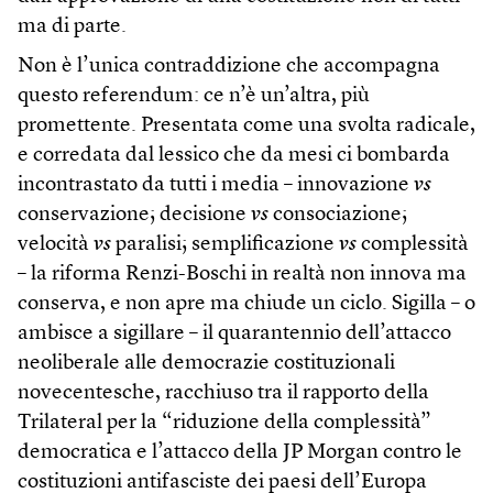
ma di parte.
Non è l’unica contraddizione che accompagna
questo referendum: ce n’è un’altra, più
promettente. Presentata come una svolta radicale,
e corredata dal lessico che da mesi ci bombarda
incontrastato da tutti i media – innovazione
vs
conservazione; decisione
vs
consociazione;
velocità
vs
paralisi; semplificazione
vs
complessità
– la riforma Renzi-Boschi in realtà non innova ma
conserva, e non apre ma chiude un ciclo. Sigilla – o
ambisce a sigillare – il quarantennio dell’attacco
neoliberale alle democrazie costituzionali
novecentesche, racchiuso tra il rapporto della
Trilateral per la “riduzione della complessità”
democratica e l’attacco della JP Morgan contro le
costituzioni antifasciste dei paesi dell’Europa