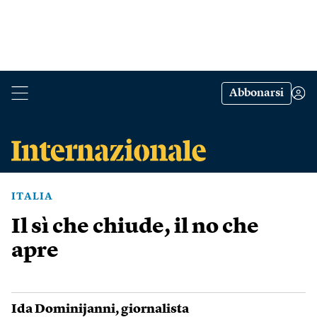
Abbonarsi
ITALIA
Il sì che chiude, il no che
apre
Ida Dominijanni
, giornalista