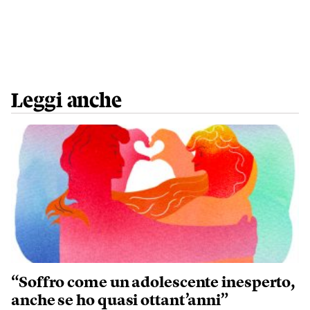
Leggi anche
“Soffro come un adolescente inesperto,
anche se ho quasi ottant’anni”