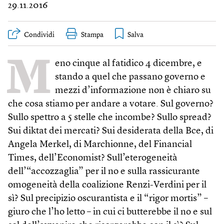
29.11.2016
Condividi
Stampa
M
eno cinque al fatidico 4 dicembre, e
stando a quel che passano governo e
mezzi d’informazione non è chiaro su
che cosa stiamo per andare a votare. Sul governo?
Sullo spettro a 5 stelle che incombe? Sullo spread?
Sui diktat dei mercati? Sui desiderata della Bce, di
Angela Merkel, di Marchionne, del Financial
Times, dell’Economist? Sull’eterogeneità
dell’“accozzaglia” per il no e sulla rassicurante
omogeneità della coalizione Renzi-Verdini per il
sì? Sul precipizio oscurantista e il “rigor mortis” –
giuro che l’ho letto – in cui ci butterebbe il no e sul