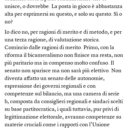
unisce, o dovrebbe. La posta in gioco è abbastanza
alta per esprimersi su questo, e solo su questo. Sì o
no?
Io dico no, per ragioni di merito e di metodo, e per
una terza ragione, di valutazione storica.
Comincio dalle ragioni di merito. Primo, con la
riforma il bicameralismo non finisce ma resta, non
più paritario ma in compenso molto confuso. Il
senato non sparisce ma non sarà più elettivo. Non
diventa affatto un senato delle autonomie,
espressione dei governi regionali e con
competenze sul bilancio, ma una camera di serie
b, composta da consiglieri regionali e sindaci scelti
su base partitocratica, i quali tuttavia, pur privi di
legittimazione elettorale, avranno competenze su
materie cruciali come i rapporti con l’Unione