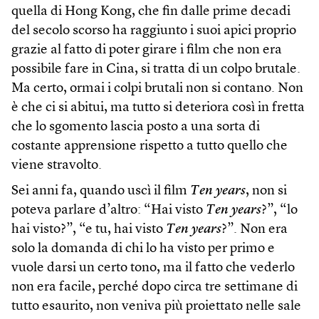
quella di Hong Kong, che fin dalle prime decadi
del secolo scorso ha raggiunto i suoi apici proprio
grazie al fatto di poter girare i film che non era
possibile fare in Cina, si tratta di un colpo brutale.
Ma certo, ormai i colpi brutali non si contano. Non
è che ci si abitui, ma tutto si deteriora così in fretta
che lo sgomento lascia posto a una sorta di
costante apprensione rispetto a tutto quello che
viene stravolto.
Sei anni fa, quando uscì il film
Ten years
, non si
poteva parlare d’altro: “Hai visto
Ten years
?”, “lo
hai visto?”, “e tu, hai visto
Ten years
?”. Non era
solo la domanda di chi lo ha visto per primo e
vuole darsi un certo tono, ma il fatto che vederlo
non era facile, perché dopo circa tre settimane di
tutto esaurito, non veniva più proiettato nelle sale