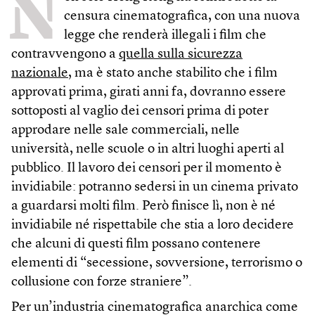
N
censura cinematografica, con una nuova
legge che renderà illegali i film che
contravvengono a
quella sulla sicurezza
nazionale
, ma è stato anche stabilito che i film
approvati prima, girati anni fa, dovranno essere
sottoposti al vaglio dei censori prima di poter
approdare nelle sale commerciali, nelle
università, nelle scuole o in altri luoghi aperti al
pubblico. Il lavoro dei censori per il momento è
invidiabile: potranno sedersi in un cinema privato
a guardarsi molti film. Però finisce lì, non è né
invidiabile né rispettabile che stia a loro decidere
che alcuni di questi film possano contenere
elementi di “secessione, sovversione, terrorismo o
collusione con forze straniere”.
Per un’industria cinematografica anarchica come