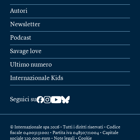
Autori
Newsletter
Podcast
Savage love
Ultimo numero
Internazionale Kids
Seguici su
© Internazionale spa 2026 • Tutti i diritti riservati • Codice
fiscale 04003131002 • Partita iva 04850721004 • Capitale
sociale 120.000 euro •
Note legali
•
Cookie