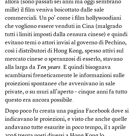
allora (sono passati sei anni ma oggi sembrano
mille) il film veniva boicottato dalle sale
commerciali. Un po’ come i film hollywoodiani
che vogliono essere venduti in Cina (malgrado
tutti i limiti imposti dalla censura cinese) e quindi
evitano temi o attori invisi al governo di Pechino,
così i distributori di Hong Kong, spesso attivi sul
mercato cinese o speranzosi di esserlo, stavano
alla larga da
Ten years
. E quindi bisognava
scambiarsi freneticamente le informazioni sulle
proiezioni spontanee che avvenivano in sale
private, o su muri all’aperto – cinque anni fa tutto
questo era ancora possibile.
Dopo poco fu creata una pagina Facebook dove si
indicavano le proiezioni, e visto che anche quelle
andavano tutte esaurite in poco tempo, il 1 aprile
2016 trenta posti diversi a Hong Kong lo