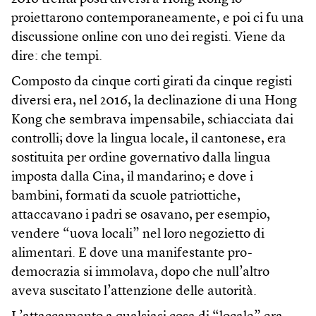
proiettarono contemporaneamente, e poi ci fu una
discussione online con uno dei registi. Viene da
dire: che tempi.
Composto da cinque corti girati da cinque registi
diversi era, nel 2016, la declinazione di una Hong
Kong che sembrava impensabile, schiacciata dai
controlli; dove la lingua locale, il cantonese, era
sostituita per ordine governativo dalla lingua
imposta dalla Cina, il mandarino; e dove i
bambini, formati da scuole patriottiche,
attaccavano i padri se osavano, per esempio,
vendere “uova locali” nel loro negozietto di
alimentari. E dove una manifestante pro-
democrazia si immolava, dopo che null’altro
aveva suscitato l’attenzione delle autorità.