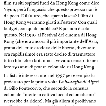
film su siti ospitati fuori da Hong Kong come dice
Yiyun, però l’angoscia che questo provoca non è
da poco. E il futuro, che spazio lascia? I film di
Hong Kong verranno girati all’estero? Con quali
budget, con quale pubblico? E poi non è solo
questo. Nel 1997 al Festival del cinema di Hong
Kong (che era ancora il più importante dell’Asia,
prima del lento erodersi delle libertà, diventato
ora rapidissimo) era stato deciso di trasmettere
tutti i film che i britannici avevano censurato nei
loro 150 anni di potere coloniale su Hong Kong.
La lista è interessante: nel 1997 per esempio fu
proiettato per la prima volta
La battaglia di Algeri
di Gillo Pontecorvo, che secondo la censura
coloniale “mette in cattiva luce il colonialismo”
(verrebbe da ridere). Ma già allora si proibivano