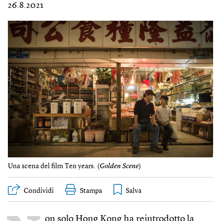
26.8.2021
Una scena del film Ten years. (
Golden Scene
)
Condividi
Stampa
on solo Hong Kong ha reintrodotto la