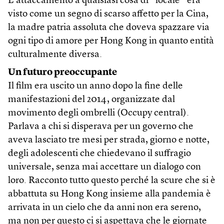
L’attaccamento a qualsiasi cosa di “locale” era
visto come un segno di scarso affetto per la Cina,
la madre patria assoluta che doveva spazzare via
ogni tipo di amore per Hong Kong in quanto entità
culturalmente diversa.
Un futuro preoccupante
Il film era uscito un anno dopo la fine delle
manifestazioni del 2014, organizzate dal
movimento degli ombrelli (Occupy central).
Parlava a chi si disperava per un governo che
aveva lasciato tre mesi per strada, giorno e notte,
degli adolescenti che chiedevano il suffragio
universale, senza mai accettare un dialogo con
loro. Racconto tutto questo perché la scure che si è
abbattuta su Hong Kong insieme alla pandemia è
arrivata in un cielo che da anni non era sereno,
ma non per questo ci si aspettava che le giornate