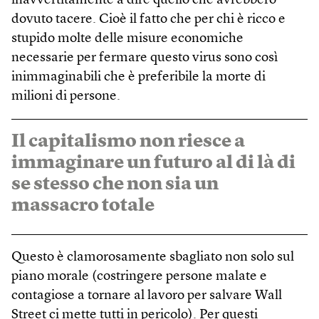
inavvertitamente a dire quello che avrebbero
dovuto tacere. Cioè il fatto che per chi è ricco e
stupido molte delle misure economiche
necessarie per fermare questo virus sono così
inimmaginabili che è preferibile la morte di
milioni di persone.
Il capitalismo non riesce a
immaginare un futuro al di là di
se stesso che non sia un
massacro totale
Questo è clamorosamente sbagliato non solo sul
piano morale (costringere persone malate e
contagiose a tornare al lavoro per salvare Wall
Street ci mette tutti in pericolo). Per questi