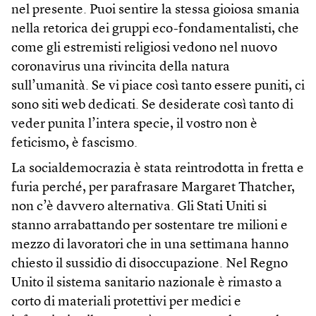
nel presente. Puoi sentire la stessa gioiosa smania
nella retorica dei gruppi eco-fondamentalisti, che
come gli estremisti religiosi vedono nel nuovo
coronavirus una rivincita della natura
sull’umanità. Se vi piace così tanto essere puniti, ci
sono siti web dedicati. Se desiderate così tanto di
veder punita l’intera specie, il vostro non è
feticismo, è fascismo.
La socialdemocrazia è stata reintrodotta in fretta e
furia perché, per parafrasare Margaret Thatcher,
non c’è davvero alternativa. Gli Stati Uniti si
stanno arrabattando per sostentare tre milioni e
mezzo di lavoratori che in una settimana hanno
chiesto il sussidio di disoccupazione. Nel Regno
Unito il sistema sanitario nazionale è rimasto a
corto di materiali protettivi per medici e