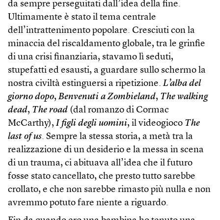
da sempre perseguitati dall’idea della fine.
Ultimamente è stato il tema centrale
dell’intrattenimento popolare. Cresciuti con la
minaccia del riscaldamento globale, tra le grinfie
di una crisi finanziaria, stavamo lì seduti,
stupefatti ed esausti, a guardare sullo schermo la
nostra civiltà estinguersi a ripetizione.
L’alba del
giorno dopo
,
Benvenuti a Zombieland
,
The walking
dead
,
The road
(dal romanzo di Cormac
McCarthy),
I figli degli uomini
, il videogioco
The
last of us
. Sempre la stessa storia, a metà tra la
realizzazione di un desiderio e la messa in scena
di un trauma, ci abituava all’idea che il futuro
fosse stato cancellato, che presto tutto sarebbe
crollato, e che non sarebbe rimasto più nulla e non
avremmo potuto fare niente a riguardo.