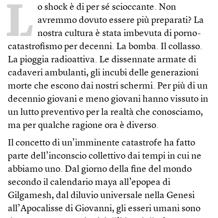
L
o shock è di per sé scioccante. Non
avremmo dovuto essere più preparati? La
nostra cultura è stata imbevuta di porno-
catastrofismo per decenni. La bomba. Il collasso.
La pioggia radioattiva. Le dissennate armate di
cadaveri ambulanti, gli incubi delle generazioni
morte che escono dai nostri schermi. Per più di un
decennio giovani e meno giovani hanno vissuto in
un lutto preventivo per la realtà che conosciamo,
ma per qualche ragione ora è diverso.
Il concetto di un’imminente catastrofe ha fatto
parte dell’inconscio collettivo dai tempi in cui ne
abbiamo uno. Dal giorno della fine del mondo
secondo il calendario maya all’epopea di
Gilgamesh, dal diluvio universale nella Genesi
all’Apocalisse di Giovanni, gli esseri umani sono