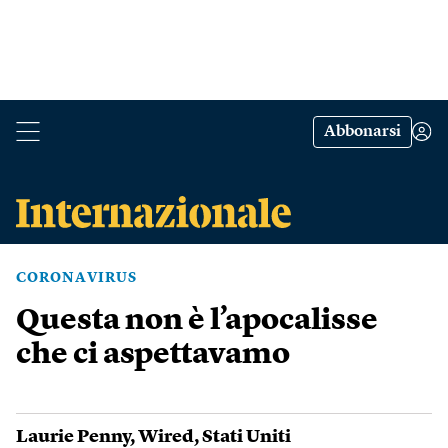
Abbonarsi
CORONAVIRUS
Questa non è l’apocalisse
che ci aspettavamo
Laurie Penny
,
Wired
,
Stati Uniti