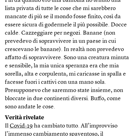
Fin da quando ero una bambina ho tenuto una
lista privata di tutte le cose che mi sarebbero
mancate di più se il mondo fosse finito, così da
essere sicura di godermele il più possibile. Docce
calde. Cazzeggiare per negozi. Banane (non
prevedevo di sopravvivere in un paese in cui
crescevano le banane). In realtà non prevedevo
affatto di sopravvivere. Sono una creatura minuta
e sensibile, la mia unica speranza era che mia
sorella, alta e corpulenta, mi caricasse in spalla e
facesse fuori i cattivi con una mano sola.
Presupponevo che saremmo state insieme, non
bloccate in due continenti diversi. Buffo, come
sono andate le cose.
Verità rivelate
Il
Covid-19
ha cambiato tutto. All’improvviso
l’immenso cambiamento spaventoso, il