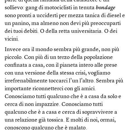
parte di quella fantasia della catastrofe è un
sollievo: gang di motociclisti in tenuta
bondage
sono pronti a ucciderti per mezza tanica di diesel e
un panino, ma almeno non devi più preoccuparti
dei tuoi debiti. O della retta universitaria. O dei
vicini.
Invece ora il mondo sembra più grande, non più
piccolo. Con più di un terzo della popolazione
confinata a casa, con il pianeta intero alle prese
con una versione della stessa crisi, vogliamo
irrefrenabilmente toccarci l’un l’altro. Sembra più
importante riconnetterci con gli amici.
Conosciamo tutti qualcuno che è a casa da solo e
cerca di non impazzire. Conosciamo tutti
qualcuno che è a casa e cerca di sopravvivere a
una relazione già tossica. E molti di noi, ormai,
conoscono qualcuno che è malato.