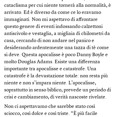
cataclisma per cui niente tornerà alla normalità, è
arrivato. Ed è diverso da come ce lo eravamo
immaginati. Non mi aspettavo di affrontare
questo genere di eventi indossando calzettoni
antiscivolo e vestaglia, a migliaia di chilometri da
casa, cercando di non andare nel panico e
desiderando ardentemente una tazza di tè come
si deve. Questa apocalisse è poco Danny Boyle e
molto Douglas Adams. Esiste una differenza
importante tra apocalisse e catastrofe. Una
catastrofe è la devastazione totale: non resta più
niente e non s’impara niente. L’apocalisse,
soprattutto in senso biblico, prevede un periodo di
crisi e cambiamento, di verità nascoste rivelate.
Non ci aspettavamo che sarebbe stato così
sciocco, così dolce e così triste. “È più facile