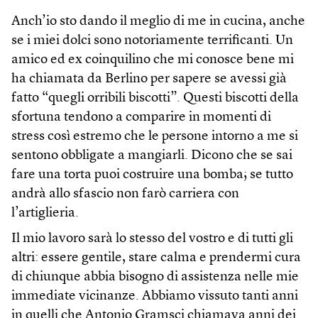
Anch’io sto dando il meglio di me in cucina, anche
se i miei dolci sono notoriamente terrificanti. Un
amico ed ex coinquilino che mi conosce bene mi
ha chiamata da Berlino per sapere se avessi già
fatto “quegli orribili biscotti”. Questi biscotti della
sfortuna tendono a comparire in momenti di
stress così estremo che le persone intorno a me si
sentono obbligate a mangiarli. Dicono che se sai
fare una torta puoi costruire una bomba; se tutto
andrà allo sfascio non farò carriera con
l’artiglieria.
Il mio lavoro sarà lo stesso del vostro e di tutti gli
altri: essere gentile, stare calma e prendermi cura
di chiunque abbia bisogno di assistenza nelle mie
immediate vicinanze. Abbiamo vissuto tanti anni
in quelli che Antonio Gramsci chiamava anni dei