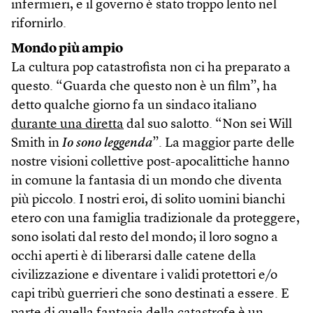
infermieri, e il governo è stato troppo lento nel
rifornirlo.
Mondo più ampio
La cultura pop catastrofista non ci ha preparato a
questo. “Guarda che questo non è un film”, ha
detto qualche giorno fa un sindaco italiano
durante una diretta
dal suo salotto. “Non sei Will
Smith in
Io sono leggenda
”. La maggior parte delle
nostre visioni collettive post-apocalittiche hanno
in comune la fantasia di un mondo che diventa
più piccolo. I nostri eroi, di solito uomini bianchi
etero con una famiglia tradizionale da proteggere,
sono isolati dal resto del mondo; il loro sogno a
occhi aperti è di liberarsi dalle catene della
civilizzazione e diventare i validi protettori e/o
capi tribù guerrieri che sono destinati a essere. E