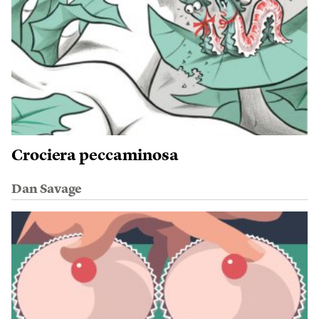
Crociera peccaminosa
Dan Savage