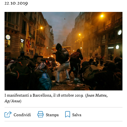
22.10.2019
I manifestanti a Barcellona, il 18 ottobre 2019. (
Joan Mateu,
Ap/Ansa
)
Condividi
Stampa