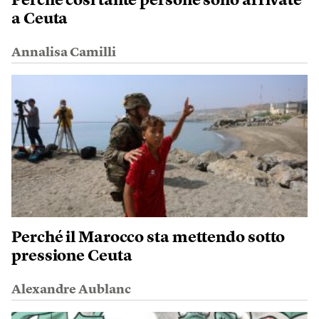
Perché così tante persone sono arrivate
a Ceuta
Annalisa Camilli
Perché il Marocco sta mettendo sotto
pressione Ceuta
Alexandre Aublanc