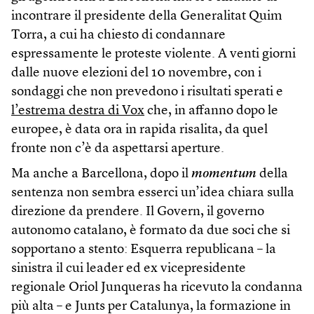
incontrare il presidente della Generalitat Quim
Torra, a cui ha chiesto di condannare
espressamente le proteste violente. A venti giorni
dalle nuove elezioni del 10 novembre, con i
sondaggi che non prevedono i risultati sperati e
l’estrema destra di Vox
che, in affanno dopo le
europee, è data ora in rapida risalita, da quel
fronte non c’è da aspettarsi aperture.
Ma anche a Barcellona, dopo il
momentum
della
sentenza non sembra esserci un’idea chiara sulla
direzione da prendere. Il Govern, il governo
autonomo catalano, è formato da due soci che si
sopportano a stento: Esquerra republicana – la
sinistra il cui leader ed ex vicepresidente
regionale Oriol Junqueras ha ricevuto la condanna
più alta – e Junts per Catalunya, la formazione in