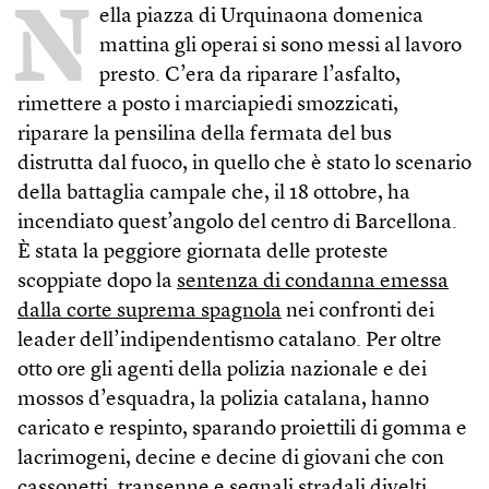
N
ella piazza di Urquinaona domenica
mattina gli operai si sono messi al lavoro
presto. C’era da riparare l’asfalto,
rimettere a posto i marciapiedi smozzicati,
riparare la pensilina della fermata del bus
distrutta dal fuoco, in quello che è stato lo scenario
della battaglia campale che, il 18 ottobre, ha
incendiato quest’angolo del centro di Barcellona.
È stata la peggiore giornata delle proteste
scoppiate dopo la
sentenza di condanna emessa
dalla corte suprema spagnola
nei confronti dei
leader dell’indipendentismo catalano. Per oltre
otto ore gli agenti della polizia nazionale e dei
mossos d’esquadra, la polizia catalana, hanno
caricato e respinto, sparando proiettili di gomma e
lacrimogeni, decine e decine di giovani che con
cassonetti, transenne e segnali stradali divelti