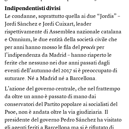
Indipendentisti divisi
Le condanne, soprattutto quella ai due “Jordis” –
Jordi Sànchez e Jordi Cuixart, leader
rispettivamente di Assemblea nazionale catalana
e Omnium, le due entità della società civile che
per anni hanno mosso le fila del
procés
per
l’indipendenza da Madrid – hanno riaperto le
ferite che nessuno nei due anni passati dagli
eventi dell’autunno del 2017 si è preoccupato di
suturare. Né a Madrid né a Barcellona.
L’azione del governo centrale, che nel frattempo
da oltre un anno è passato di mano dai
conservatori del Partito popolare ai socialisti del
Psoe, non è andata oltre la via giudiziaria. Il
presidente del governo Pedro Sánchez ha visitato
gli agenti feriti a Barcellona ma si è rifiutato di