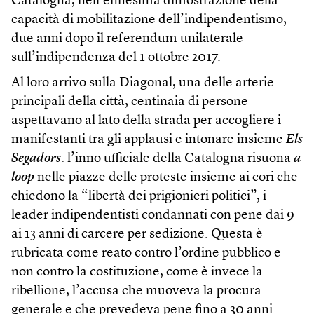
Catalogna, nell’ennesima dimostrazione della
capacità di mobilitazione dell’indipendentismo,
due anni dopo il
referendum unilaterale
sull’indipendenza del 1 ottobre 2017
.
Al loro arrivo sulla Diagonal, una delle arterie
principali della città, centinaia di persone
aspettavano al lato della strada per accogliere i
manifestanti tra gli applausi e intonare insieme
Els
Segadors
: l’inno ufficiale della Catalogna risuona
a
loop
nelle piazze delle proteste insieme ai cori che
chiedono la “libertà dei prigionieri politici”, i
leader indipendentisti condannati con pene dai 9
ai 13 anni di carcere per sedizione. Questa è
rubricata come reato contro l’ordine pubblico e
non contro la costituzione, come è invece la
ribellione, l’accusa che muoveva la procura
generale e che prevedeva pene fino a 30 anni.