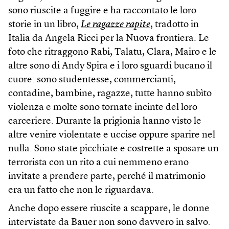
sono riuscite a fuggire e ha raccontato le loro
storie in un libro,
Le ragazze rapite
, tradotto in
Italia da Angela Ricci per la Nuova frontiera. Le
foto che ritraggono Rabi, Talatu, Clara, Mairo e le
altre sono di Andy Spira e i loro sguardi bucano il
cuore: sono studentesse, commercianti,
contadine, bambine, ragazze, tutte hanno subìto
violenza e molte sono tornate incinte del loro
carceriere. Durante la prigionia hanno visto le
altre venire violentate e uccise oppure sparire nel
nulla. Sono state picchiate e costrette a sposare un
terrorista con un rito a cui nemmeno erano
invitate a prendere parte, perché il matrimonio
era un fatto che non le riguardava.
Anche dopo essere riuscite a scappare, le donne
intervistate da Bauer non sono davvero in salvo.