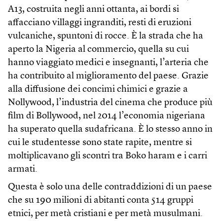
A13, costruita negli anni ottanta, ai bordi si
affacciano villaggi ingranditi, resti di eruzioni
vulcaniche, spuntoni di rocce. È la strada che ha
aperto la Nigeria al commercio, quella su cui
hanno viaggiato medici e insegnanti, l’arteria che
ha contribuito al miglioramento del paese. Grazie
alla diffusione dei concimi chimici e grazie a
Nollywood, l’industria del cinema che produce più
film di Bollywood, nel 2014 l’economia nigeriana
ha superato quella sudafricana. È lo stesso anno in
cui le studentesse sono state rapite, mentre si
moltiplicavano gli scontri tra Boko haram e i carri
armati.
Questa è solo una delle contraddizioni di un paese
che su 190 milioni di abitanti conta 514 gruppi
etnici, per metà cristiani e per metà musulmani.