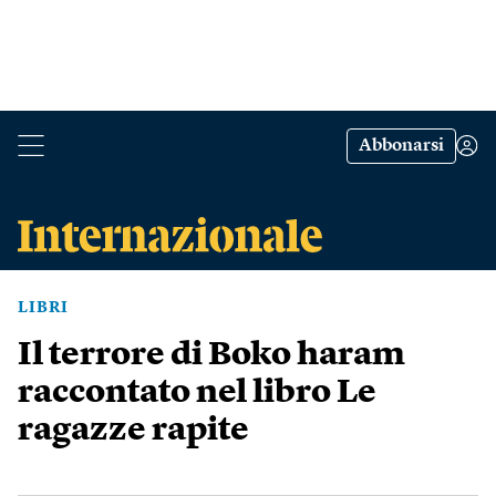
Abbonarsi
LIBRI
Il terrore di Boko haram
raccontato nel libro Le
ragazze rapite