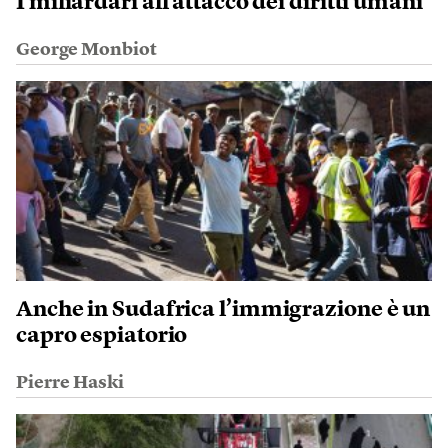
I miliardari all’attacco dei diritti umani
George Monbiot
Anche in Sudafrica l’immigrazione è un
capro espiatorio
Pierre Haski