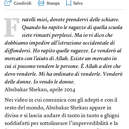
Condividi
Stampa
F
ratelli miei, dovete prendervi delle schiave.
Quando ho rapito le ragazze di quella scuola
siete rimasti perplessi. Ma io vi dico che
dobbiamo impedire all’istruzione occidentale di
diffondersi. Ho rapito quelle ragazze. Le venderò al
mercato con l’aiuto di Allah. Esiste un mercato in
cui si possono vendere le persone. È Allah a dire che
devo venderle. Mi ha ordinato di venderle. Venderò
delle donne. Io vendo le donne.
Abubakar Shekau, aprile 2014
Nei video in cui comunica con gli adepti e con il
resto del mondo, Abubakar Shekau appare in
divisa e si lascia andare di tanto in tanto a ghigni
soddisfatti per sottolineare l’imprevedibilità e la