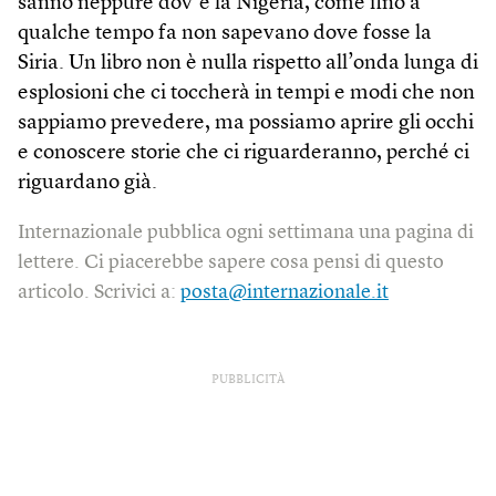
sanno neppure dov’è la Nigeria, come fino a
qualche tempo fa non sapevano dove fosse la
Siria. Un libro non è nulla rispetto all’onda lunga di
esplosioni che ci toccherà in tempi e modi che non
sappiamo prevedere, ma possiamo aprire gli occhi
e conoscere storie che ci riguarderanno, perché ci
riguardano già.
Internazionale pubblica ogni settimana una pagina di
lettere. Ci piacerebbe sapere cosa pensi di questo
articolo. Scrivici a:
posta@internazionale.it
PUBBLICITÀ