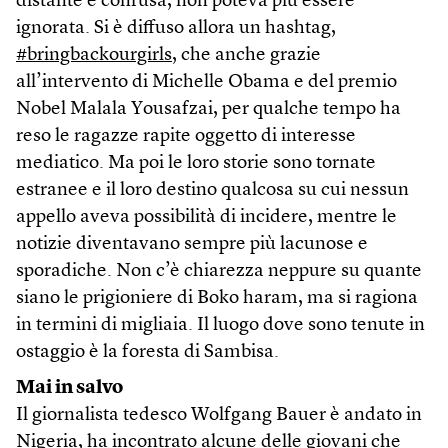
distante e confusa, non poteva più essere
ignorata. Si è diffuso allora un hashtag,
#bringbackourgirls
, che anche grazie
all’intervento di Michelle Obama e del premio
Nobel Malala Yousafzai, per qualche tempo ha
reso le ragazze rapite oggetto di interesse
mediatico. Ma poi le loro storie sono tornate
estranee e il loro destino qualcosa su cui nessun
appello aveva possibilità di incidere, mentre le
notizie diventavano sempre più lacunose e
sporadiche. Non c’è chiarezza neppure su quante
siano le prigioniere di Boko haram, ma si ragiona
in termini di migliaia. Il luogo dove sono tenute in
ostaggio è la foresta di Sambisa.
Mai in salvo
Il giornalista tedesco Wolfgang Bauer è andato in
Nigeria, ha incontrato alcune delle giovani che