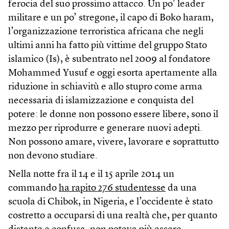
ferocia del suo prossimo attacco. Un po’ leader
militare e un po’ stregone, il capo di Boko haram,
l’organizzazione terroristica africana che negli
ultimi anni ha fatto più vittime del gruppo Stato
islamico (Is), è subentrato nel 2009 al fondatore
Mohammed Yusuf e oggi esorta apertamente alla
riduzione in schiavitù e allo stupro come arma
necessaria di islamizzazione e conquista del
potere: le donne non possono essere libere, sono il
mezzo per riprodurre e generare nuovi adepti.
Non possono amare, vivere, lavorare e soprattutto
non devono studiare.
Nella notte fra il 14 e il 15 aprile 2014 un
commando
ha rapito 276 studentesse
da una
scuola di Chibok, in Nigeria, e l’occidente è stato
costretto a occuparsi di una realtà che, per quanto