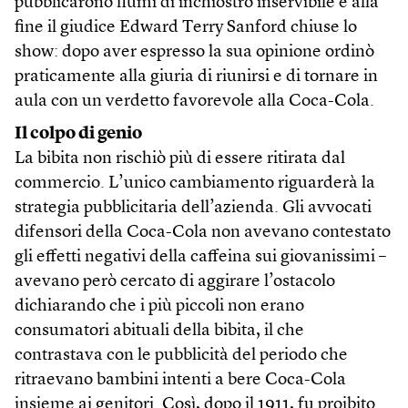
pubblicarono fiumi di inchiostro inservibile e alla
fine il giudice Edward Terry Sanford chiuse lo
show: dopo aver espresso la sua opinione ordinò
praticamente alla giuria di riunirsi e di tornare in
aula con un verdetto favorevole alla Coca-Cola.
Il colpo di genio
La bibita non rischiò più di essere ritirata dal
commercio. L’unico cambiamento riguarderà la
strategia pubblicitaria dell’azienda. Gli avvocati
difensori della Coca-Cola non avevano contestato
gli effetti negativi della caffeina sui giovanissimi –
avevano però cercato di aggirare l’ostacolo
dichiarando che i più piccoli non erano
consumatori abituali della bibita, il che
contrastava con le pubblicità del periodo che
ritraevano bambini intenti a bere Coca-Cola
insieme ai genitori. Così, dopo il 1911, fu proibito