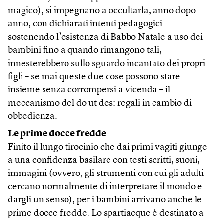
magico), si impegnano a occultarla, anno dopo
anno, con dichiarati intenti pedagogici:
sostenendo l’esistenza di Babbo Natale a uso dei
bambini fino a quando rimangono tali,
innesterebbero sullo sguardo incantato dei propri
figli – se mai queste due cose possono stare
insieme senza corrompersi a vicenda – il
meccanismo del do ut des: regali in cambio di
obbedienza.
Le prime docce fredde
Finito il lungo tirocinio che dai primi vagiti giunge
a una confidenza basilare con testi scritti, suoni,
immagini (ovvero, gli strumenti con cui gli adulti
cercano normalmente di interpretare il mondo e
dargli un senso), per i bambini arrivano anche le
prime docce fredde. Lo spartiacque è destinato a