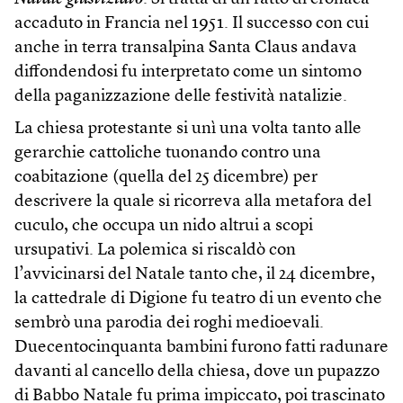
accaduto in Francia nel 1951. Il successo con cui
anche in terra transalpina Santa Claus andava
diffondendosi fu interpretato come un sintomo
della paganizzazione delle festività natalizie.
La chiesa protestante si unì una volta tanto alle
gerarchie cattoliche tuonando contro una
coabitazione (quella del 25 dicembre) per
descrivere la quale si ricorreva alla metafora del
cuculo, che occupa un nido altrui a scopi
ursupativi. La polemica si riscaldò con
l’avvicinarsi del Natale tanto che, il 24 dicembre,
la cattedrale di Digione fu teatro di un evento che
sembrò una parodia dei roghi medioevali.
Duecentocinquanta bambini furono fatti radunare
davanti al cancello della chiesa, dove un pupazzo
di Babbo Natale fu prima impiccato, poi trascinato