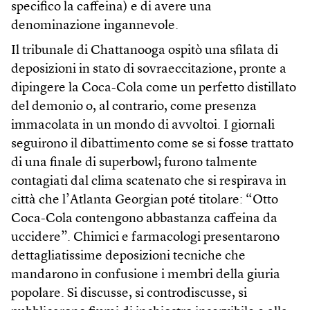
specifico la caffeina) e di avere una
denominazione ingannevole.
Il tribunale di Chattanooga ospitò una sfilata di
deposizioni in stato di sovraeccitazione, pronte a
dipingere la Coca-Cola come un perfetto distillato
del demonio o, al contrario, come presenza
immacolata in un mondo di avvoltoi. I giornali
seguirono il dibattimento come se si fosse trattato
di una finale di superbowl; furono talmente
contagiati dal clima scatenato che si respirava in
città che l’Atlanta Georgian poté titolare: “Otto
Coca-Cola contengono abbastanza caffeina da
uccidere”. Chimici e farmacologi presentarono
dettagliatissime deposizioni tecniche che
mandarono in confusione i membri della giuria
popolare. Si discusse, si controdiscusse, si