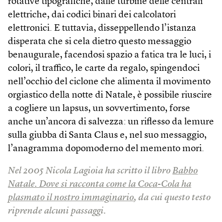
rotative tipografiche, dalle turbine delle centrali
elettriche, dai codici binari dei calcolatori
elettronici. E tuttavia, disseppellendo l’istanza
disperata che si cela dietro questo messaggio
benaugurale, facendosi spazio a fatica tra le luci, i
colori, il traffico, le carte da regalo, spingendoci
nell’occhio del ciclone che alimenta il movimento
orgiastico della notte di Natale, è possibile riuscire
a cogliere un lapsus, un sovvertimento, forse
anche un’ancora di salvezza: un riflesso da lemure
sulla giubba di Santa Claus e, nel suo messaggio,
l’anagramma dopomoderno del memento mori.
Nel 2005 Nicola Lagioia ha scritto il libro
Babbo
Natale. Dove si racconta come la Coca-Cola ha
plasmato il nostro immaginario
, da cui questo testo
riprende alcuni passaggi.