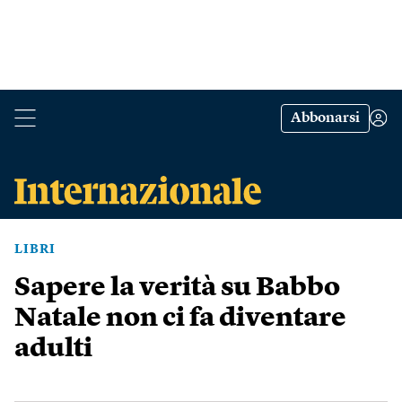
Abbonarsi
LIBRI
Sapere la verità su Babbo
Natale non ci fa diventare
adulti