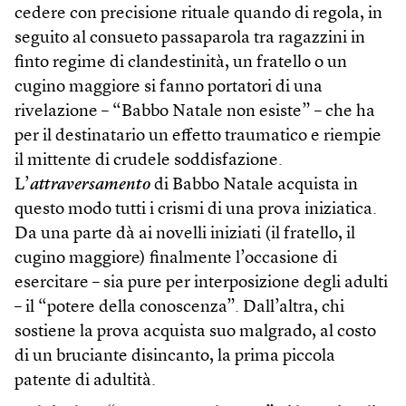
cedere con precisione rituale quando di regola, in
seguito al consueto passaparola tra ragazzini in
finto regime di clandestinità, un fratello o un
cugino maggiore si fanno portatori di una
rivelazione – “Babbo Natale non esiste” – che ha
per il destinatario un effetto traumatico e riempie
il mittente di crudele soddisfazione.
L’
attraversamento
di Babbo Natale acquista in
questo modo tutti i crismi di una prova iniziatica.
Da una parte dà ai novelli iniziati (il fratello, il
cugino maggiore) finalmente l’occasione di
esercitare – sia pure per interposizione degli adulti
– il “potere della conoscenza”. Dall’altra, chi
sostiene la prova acquista suo malgrado, al costo
di un bruciante disincanto, la prima piccola
patente di adultità.