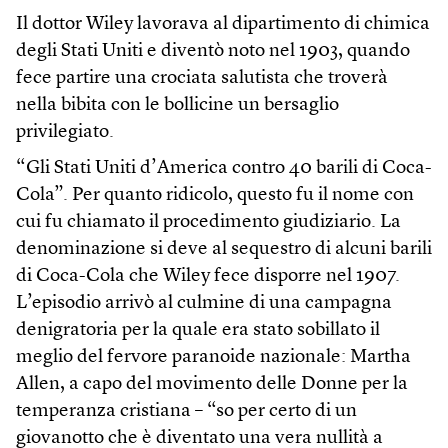
Il dottor Wiley lavorava al dipartimento di chimica
degli Stati Uniti e diventò noto nel 1903, quando
fece partire una crociata salutista che troverà
nella bibita con le bollicine un bersaglio
privilegiato.
“Gli Stati Uniti d’America contro 40 barili di Coca-
Cola”. Per quanto ridicolo, questo fu il nome con
cui fu chiamato il procedimento giudiziario. La
denominazione si deve al sequestro di alcuni barili
di Coca-Cola che Wiley fece disporre nel 1907.
L’episodio arrivò al culmine di una campagna
denigratoria per la quale era stato sobillato il
meglio del fervore paranoide nazionale: Martha
Allen, a capo del movimento delle Donne per la
temperanza cristiana – “so per certo di un
giovanotto che è diventato una vera nullità a