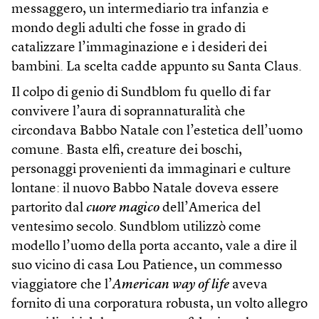
messaggero, un intermediario tra infanzia e
mondo degli adulti che fosse in grado di
catalizzare l’immaginazione e i desideri dei
bambini. La scelta cadde appunto su Santa Claus.
Il colpo di genio di Sundblom fu quello di far
convivere l’aura di soprannaturalità che
circondava Babbo Natale con l’estetica dell’uomo
comune. Basta elfi, creature dei boschi,
personaggi provenienti da immaginari e culture
lontane: il nuovo Babbo Natale doveva essere
partorito dal
cuore magico
dell’America del
ventesimo secolo. Sundblom utilizzò come
modello l’uomo della porta accanto, vale a dire il
suo vicino di casa Lou Patience, un commesso
viaggiatore che l’
American way of life
aveva
fornito di una corporatura robusta, un volto allegro