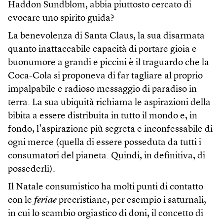
Haddon Sundblom, abbia piuttosto cercato di
evocare uno spirito guida?
La benevolenza di Santa Claus, la sua disarmata
quanto inattaccabile capacità di portare gioia e
buonumore a grandi e piccini è il traguardo che la
Coca-Cola si proponeva di far tagliare al proprio
impalpabile e radioso messaggio di paradiso in
terra. La sua ubiquità richiama le aspirazioni della
bibita a essere distribuita in tutto il mondo e, in
fondo, l’aspirazione più segreta e inconfessabile di
ogni merce (quella di essere posseduta da tutti i
consumatori del pianeta. Quindi, in definitiva, di
possederli).
Il Natale consumistico ha molti punti di contatto
con le
feriae
precristiane, per esempio i saturnali,
in cui lo scambio orgiastico di doni, il concetto di