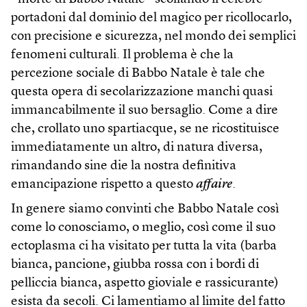
portadoni dal dominio del magico per ricollocarlo,
con precisione e sicurezza, nel mondo dei semplici
fenomeni culturali. Il problema è che la
percezione sociale di Babbo Natale è tale che
questa opera di secolarizzazione manchi quasi
immancabilmente il suo bersaglio. Come a dire
che, crollato uno spartiacque, se ne ricostituisce
immediatamente un altro, di natura diversa,
rimandando sine die la nostra definitiva
emancipazione rispetto a questo
affaire
.
In genere siamo convinti che Babbo Natale così
come lo conosciamo, o meglio, così come il suo
ectoplasma ci ha visitato per tutta la vita (barba
bianca, pancione, giubba rossa con i bordi di
pelliccia bianca, aspetto gioviale e rassicurante)
esista da secoli. Ci lamentiamo al limite del fatto