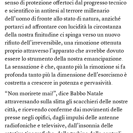
senso di protezione offertoci dal progresso tecnico
e scientifico in antitesi al terrore millenario
dell’uomo di fronte allo stato di natura, anziché
portarci ad affrontare con lucidità la circostanza
della nostra finitudine ci spinga verso un nuovo
rifiuto dell’irreversibile, una rimozione ottenuta
proprio attraverso l’apparato che avrebbe dovuto
essere lo strumento della nostra emancipazione.
La sensazione è che, quanto più la rimozione si fa
profonda tanto più la dimensione dell’esorcismo è
costretta a crescere in potenza e pervasività.
“Non morirete mai!”, dice Babbo Natale
attraversando sulla slitta gli scacchieri delle nostre
città, e ricevendo conferme dai movimenti delle
presse negli opifici, dagli impulsi delle antenne
radiofoniche e televisive, dall’insonnia delle