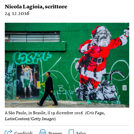
Nicola Lagioia
, scrittore
24.12.2016
A São Paulo, in Brasile, il 19 dicembre 2016. (
Cris Faga,
LatinContent/Getty Images
)
Condividi
Stampa