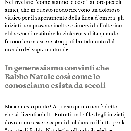
Nel rivelare “come stanno le cose” ai loro piccoli
amici, che in questo modo ricevono un doloroso
viatico per il superamento della linea d’ombra, gli
iniziati non possono inoltre esimersi dall’ulteriore
ebbrezza di restituire la violenza subita quando
furono loro a essere strappati brutalmente dal
mondo del soprannaturale.
In genere siamo convinti che
Babbo Natale così come lo
conosciamo esista da secoli
Ma a questo punto? A questo punto non è detto
che si diventi adulti. Entrati tra le file degli iniziati,
dovremmo essere capaci di elaborare il lutto per la
“morte di Babbo Natale” scollando il celebre