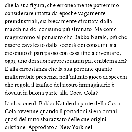
che la sua figura, che erroneamente potremmo
considerare intatta da epoche vagamente
preindustriali, sia biecamente sfruttata dalla
macchina del consumo più sfrenato. Ma come
reagiremmo al pensiero che Babbo Natale, più che
essere cavalcato dalla società dei consumi, sia
cresciuto di pari passo con essa fino a diventare,
oggi, uno dei suoi rappresentanti più emblematici?
E alla circostanza che la sua perenne quanto
inafferrabile presenza nell’infinito gioco di specchi
che regola il traffico del nostro immaginario è
dovuta in buona parte alla Coca-Cola?
L’adozione di Babbo Natale da parte della Coca-
Cola avvenne quando il portadoni si era ormai
quasi del tutto sbarazzato delle sue origini
cristiane. Approdato a New York nel