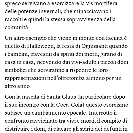
spreco servivano a esorcizzare la vis mortifera
delle potenze invernali, che minacciavano i
raccolti e quindi la stessa sopravvivenza della
comunità.
Un altro esempio che viene in mente con facilità è
quello di Halloween, la festa di Ognissanti quando
i bambini, travestiti da spiriti dei morti, girano di
casa in casa, ricevendo dai vivi-adulti i piccoli doni
simbolici che serviranno a rispedire le loro
rappresentazioni nell’oltretomba almeno per un
altro anno.
Con la nascita di Santa Claus (in particolare dopo
il suo incontro con la Coca-Cola) questo esorcismo
subisce un cambiamento epocale. Interrotto il
confronto ravvicinato tra vivi e morti, il compito di
distribuire i doni, di placare gli spiriti dei defunti in