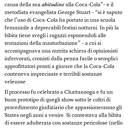
causa della sua
abitudine
alla Coca-Cola”– e il
metodista evangelista George Stuart – “si è saputo
che l’uso di Coca-Cola ha portato in una scuola
femminile a deprecabili festini notturni. In più la
bibita tiene svegli i ragazzi esponendoli alle
tentazioni della masturbazione” – a cui si
accompagnava una nutrita schiera di opinionisti
infervorati, cronisti dalla penna facile o semplici
approfittatori pronti a giurare che la Coca-Cola
conteneva imprecisate e terribili sostanze
velenose.
Il processo fu celebrato a Chattanooga e fu un
buon prototipo di quegli show sotto le coltri di
procedimento giudiziario che appassioneranno gli
States negli anni a venire. Si contestava alla bibita
di essere adulterata con sostanze pericolose (nello