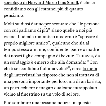
sociologo di Harvard Mario Luis Small
, è che ci
confidiamo con gli estranei più di quanto
pensiamo.
Molti studiosi danno per scontato che “le persone
con cui parliamo di più” siano quelle a noi più
vicine. L’ideale romantico moderno è “sposare il
proprio migliore amico”, qualcuno che sia al
tempo stesso amante, confidente, padre o madre
dei nostri figli e compagno di bevute. Tuttavia, da
un sondaggio è emerso che alla domanda: “Con
chi ti sei confidato l’ultima volta?”, circa
la metà
degli intervistati
ha risposto che non si trattava di
una persona importante per loro, ma di un barista,
un parrucchiere o magari qualcuno intrappolato
vicino al finestrino su un volo di sei ore.
Può sembrare una pessima notizia: in questo