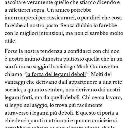
ascoltare veramente quello che stiamo dicendo e
a rifletterci sopra. Un amico potrebbe
interromperci per rassicurarci, o per dirci che cosa
farebbe al nostro posto. Senza dubbio lo farebbe
con le migliori intenzioni, ma non ci sarebbe molto
utile.
Forse la nostra tendenza a confidarci con chi non
è nostro intimo dimostra piuttosto quella che in un
suo famoso saggio il sociologo Mark Granovetter
chiama “
la forza dei legami deboli
”. Molti dei
vantaggi che derivano dall’appartenere a una rete
sociale, a quanto sembra, non derivano dai nostri
legami forti, ma da quelli deboli. Chi cerca lavoro,
si legge nel saggio, lo trova più facilmente
attraverso i legami più deboli. E questo ci porta a
chiederci quanti matrimoni e quante amicizie si