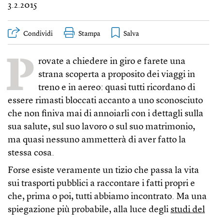
3.2.2015
Condividi
Stampa
P
rovate a chiedere in giro e farete una
strana scoperta a proposito dei viaggi in
treno e in aereo: quasi tutti ricordano di
essere rimasti bloccati accanto a uno sconosciuto
che non finiva mai di annoiarli con i dettagli sulla
sua salute, sul suo lavoro o sul suo matrimonio,
ma quasi nessuno ammetterà di aver fatto la
stessa cosa.
Forse esiste veramente un tizio che passa la vita
sui trasporti pubblici a raccontare i fatti propri e
che, prima o poi, tutti abbiamo incontrato. Ma una
spiegazione più probabile, alla luce degli
studi del