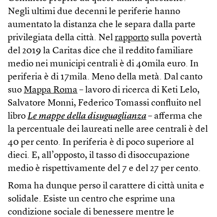
Negli ultimi due decenni le periferie hanno
aumentato la distanza che le separa dalla parte
privilegiata della città. Nel
rapporto
sulla povertà
del 2019 la Caritas dice che il reddito familiare
medio nei municipi centrali è di 40mila euro. In
periferia è di 17mila. Meno della metà. Dal canto
suo
Mappa Roma
– lavoro di ricerca di Keti Lelo,
Salvatore Monni, Federico Tomassi confluito nel
libro
Le mappe della disuguaglianza
– afferma che
la percentuale dei laureati nelle aree centrali è del
40 per cento. In periferia è di poco superiore al
dieci. E, all’opposto, il tasso di disoccupazione
medio è rispettivamente del 7 e del 27 per cento.
Roma ha dunque perso il carattere di città unita e
solidale. Esiste un centro che esprime una
condizione sociale di benessere mentre le