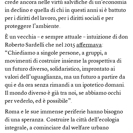
crede ancora nelle virtù salvifiche di un’economia
in declino e quella di chi in questi anni si è battuto
per i diritti del lavoro, per i diritti sociali e per
proteggere l’ambiente.
È un vecchia – e sempre attuale – intuizione di don
Roberto Sardelli che nel 2015
affermava
:
“Chiediamo a singole persone, a gruppi, a
movimenti di costruire insieme la prospettiva di
un futuro diverso, solidaristico, improntato ai
valori dell’uguaglianza, ma un futuro a partire da
qui e da ora senza rimandi a un ipotetico domani.
Il mondo diverso è già tra noi, se abbiamo occhi
per vederlo, ed è possibile”.
Roma e le sue immense periferie hanno bisogno
di una speranza. Costruire la città dell’ecologia
integrale, a cominciare dal welfare urbano