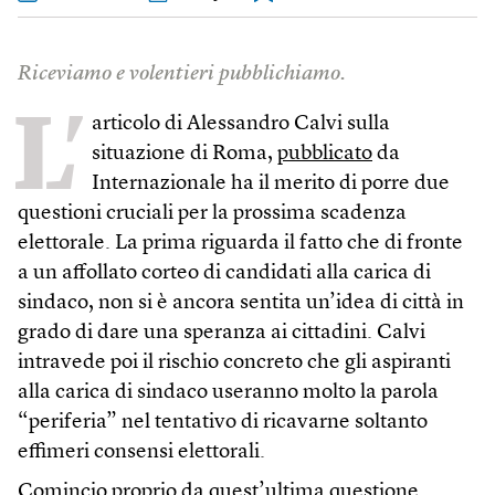
Riceviamo e volentieri pubblichiamo.
L’
articolo di Alessandro Calvi sulla
situazione di Roma,
pubblicato
da
Internazionale ha il merito di porre due
questioni cruciali per la prossima scadenza
elettorale. La prima riguarda il fatto che di fronte
a un affollato corteo di candidati alla carica di
sindaco, non si è ancora sentita un’idea di città in
grado di dare una speranza ai cittadini. Calvi
intravede poi il rischio concreto che gli aspiranti
alla carica di sindaco useranno molto la parola
“periferia” nel tentativo di ricavarne soltanto
effimeri consensi elettorali.
Comincio proprio da quest’ultima questione.