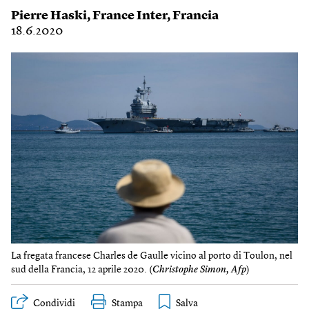
Pierre Haski
,
France Inter
,
Francia
18.6.2020
La fregata francese Charles de Gaulle vicino al porto di Toulon, nel
sud della Francia, 12 aprile 2020. (
Christophe Simon, Afp
)
Condividi
Stampa