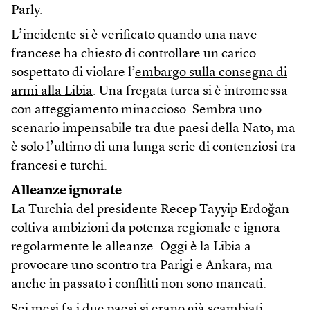
Parly.
L’incidente si è verificato quando una nave
francese ha chiesto di controllare un carico
sospettato di violare l’
embargo sulla consegna di
armi alla Libia
. Una fregata turca si è intromessa
con atteggiamento minaccioso. Sembra uno
scenario impensabile tra due paesi della Nato, ma
è solo l’ultimo di una lunga serie di contenziosi tra
francesi e turchi.
Alleanze ignorate
La Turchia del presidente Recep Tayyip Erdoğan
coltiva ambizioni da potenza regionale e ignora
regolarmente le alleanze. Oggi è la Libia a
provocare uno scontro tra Parigi e Ankara, ma
anche in passato i conflitti non sono mancati.
Sei mesi fa i due paesi si erano già scambiati