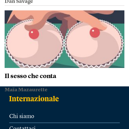
Dan Savage
Il sesso che conta
Maïa Mazaurette
Chi siamo