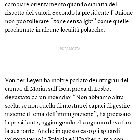
cambiare orientamento quando si tratta del
rispetto dei valori. Secondo la presidente l’Unione
non può tollerare “zone senza lgbt” come quelle
proclamate in alcune località polacche.
PUBBLICITÀ
Von der Leyen ha inoltre parlato dei
rifugiati del
campo di Moria
, sull’isola greca di Lesbo,
devastato da un incendio: “Non abbiamo altra
scelta se non quella di mostrarci capaci di gestire
insieme il tema dell’immigrazione”, ha precisato
la presidente, aggiungendo che ognuno deve fare
la sua parte. Anche in questo caso gli sguardi
volgono verso
la Polonia
e l’Ungheria, ma non