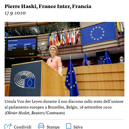
Pierre Haski
,
France Inter
,
Francia
17.9.2020
Ursula Von der Leyen durante il suo discorso sullo stato dell’unione
al parlamento europeo a Bruxelles, Belgio, 16 settembre 2020.
(
Olivier Hoslet, Reuters/Contrasto
)
Condividi
Stampa