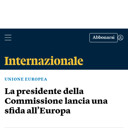
Abbonarsi
UNIONE EUROPEA
La presidente della
Commissione lancia una
sfida all’Europa