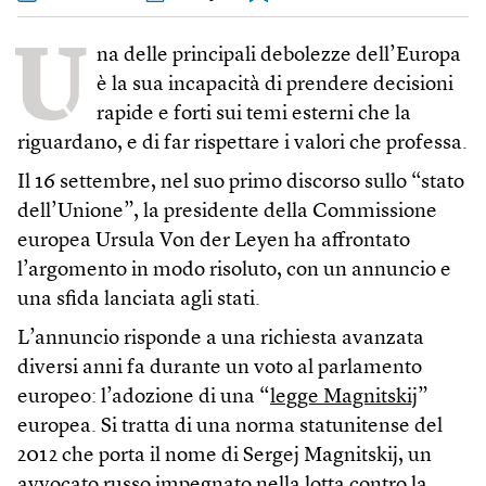
U
na delle principali debolezze dell’Europa
è la sua incapacità di prendere decisioni
rapide e forti sui temi esterni che la
riguardano, e di far rispettare i valori che professa.
Il 16 settembre, nel suo primo discorso sullo “stato
dell’Unione”, la presidente della Commissione
europea Ursula Von der Leyen ha affrontato
l’argomento in modo risoluto, con un annuncio e
una sfida lanciata agli stati.
L’annuncio risponde a una richiesta avanzata
diversi anni fa durante un voto al parlamento
europeo: l’adozione di una “
legge Magnitskij
”
europea. Si tratta di una norma statunitense del
2012 che porta il nome di Sergej Magnitskij, un
avvocato russo impegnato nella lotta contro la