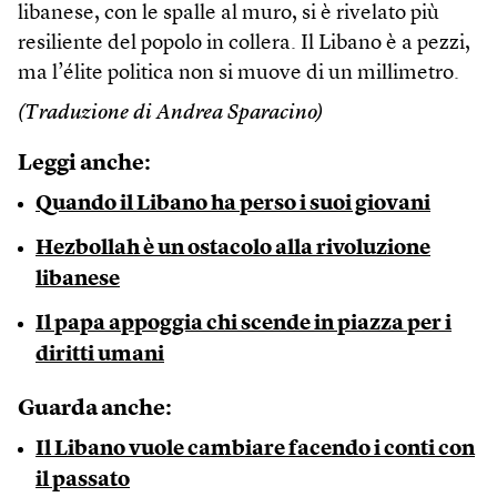
libanese, con le spalle al muro, si è rivelato più
resiliente del popolo in collera. Il Libano è a pezzi,
ma l’élite politica non si muove di un millimetro.
(Traduzione di Andrea Sparacino)
Leggi anche:
Quando il Libano ha perso i suoi giovani
Hezbollah è un ostacolo alla rivoluzione
libanese
Il papa appoggia chi scende in piazza per i
diritti umani
Guarda anche:
Il Libano vuole cambiare facendo i conti con
il passato