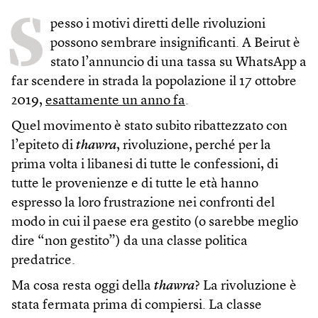
S
pesso i motivi diretti delle rivoluzioni
possono sembrare insignificanti. A Beirut è
stato l’annuncio di una tassa su WhatsApp a
far scendere in strada la popolazione il 17 ottobre
2019,
esattamente un anno fa
.
Quel movimento è stato subito ribattezzato con
l’epiteto di
thawra
, rivoluzione, perché per la
prima volta i libanesi di tutte le confessioni, di
tutte le provenienze e di tutte le età hanno
espresso la loro frustrazione nei confronti del
modo in cui il paese era gestito (o sarebbe meglio
dire “non gestito”) da una classe politica
predatrice.
Ma cosa resta oggi della
thawra
? La rivoluzione è
stata fermata prima di compiersi. La classe