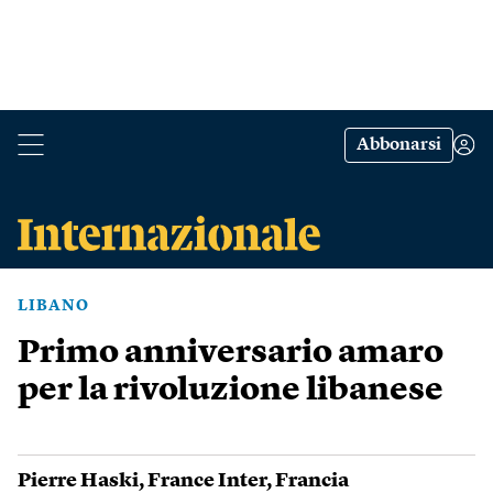
Abbonarsi
LIBANO
Primo anniversario amaro
per la rivoluzione libanese
Pierre Haski
,
France Inter
,
Francia