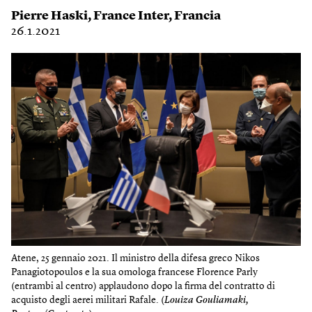
Pierre Haski
,
France Inter
,
Francia
26.1.2021
Atene, 25 gennaio 2021. Il ministro della difesa greco Nikos
Panagiotopoulos e la sua omologa francese Florence Parly
(entrambi al centro) applaudono dopo la firma del contratto di
acquisto degli aerei militari Rafale. (
Louiza Gouliamaki,