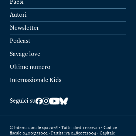
Paesi
Autori
Newsletter
Podcast
Savage love
Ultimo numero
Internazionale Kids
Seguici su
© Internazionale spa 2026 • Tutti i diritti riservati • Codice
fiscale 04003131002 • Partita iva 04850721004 • Capitale