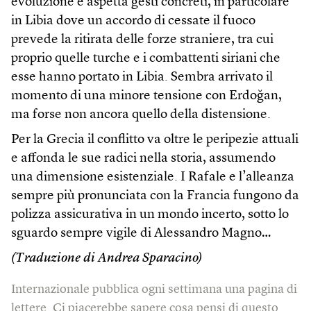
evoluzione e aspetta gesti concreti, in particolare
in Libia dove un accordo di cessate il fuoco
prevede la ritirata delle forze straniere, tra cui
proprio quelle turche e i combattenti siriani che
esse hanno portato in Libia. Sembra arrivato il
momento di una minore tensione con Erdoğan,
ma forse non ancora quello della distensione.
Per la Grecia il conflitto va oltre le peripezie attuali
e affonda le sue radici nella storia, assumendo
una dimensione esistenziale. I Rafale e l’alleanza
sempre più pronunciata con la Francia fungono da
polizza assicurativa in un mondo incerto, sotto lo
sguardo sempre vigile di Alessandro Magno…
(Traduzione di Andrea Sparacino)
Internazionale pubblica ogni settimana una pagina di
lettere. Ci piacerebbe sapere cosa pensi di questo