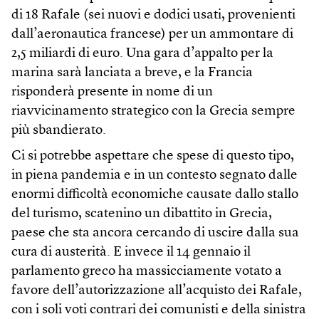
di 18 Rafale (sei nuovi e dodici usati, provenienti
dall’aeronautica francese) per un ammontare di
2,5 miliardi di euro. Una gara d’appalto per la
marina sarà lanciata a breve, e la Francia
risponderà presente in nome di un
riavvicinamento strategico con la Grecia sempre
più sbandierato.
Ci si potrebbe aspettare che spese di questo tipo,
in piena pandemia e in un contesto segnato dalle
enormi difficoltà economiche causate dallo stallo
del turismo, scatenino un dibattito in Grecia,
paese che sta ancora cercando di uscire dalla sua
cura di austerità. E invece il 14 gennaio il
parlamento greco ha massicciamente votato a
favore dell’autorizzazione all’acquisto dei Rafale,
con i soli voti contrari dei comunisti e della sinistra