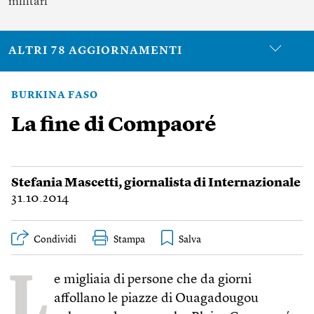
militari
ALTRI 78 AGGIORNAMENTI
BURKINA FASO
La fine di Compaoré
Stefania Mascetti
, giornalista di Internazionale
31.10.2014
Condividi
Stampa
L
e migliaia di persone che da giorni
affollano le piazze di Ouagadougou