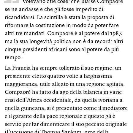
volevano due cose: che Blaise Compaoré
se ne andasse e che gli fosse impedito di
ricandidarsi. La scintilla è stata la proposta di
riformare la costituzione in modo da poter fare
altri tre mandati. Compaoré è al potere dal 1987,
ma la sua longevità politica non è da record: altri
cinque presidenti africani sono al potere da più
tempo.
La Francia ha sempre tollerato il suo regime: un
presidente eletto quattro volte a larghissima
maggioranza, utile alleato in una regione agitata.
Compaoré ha fatto da ago della bilancia in varie
crisi dell’Africa occidentale, da quella ivoriana a
quella guineana, si è presentato come il mediatore
e il garante della pace regionale e questo gli è
servito per far dimenticare il suo peccato originale
(l’uccisione di Thomas Sankara, eroe della