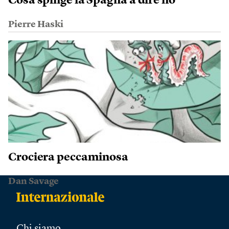
Cosa spinge la Spagna a dire no
Pierre Haski
Crociera peccaminosa
Dan Savage