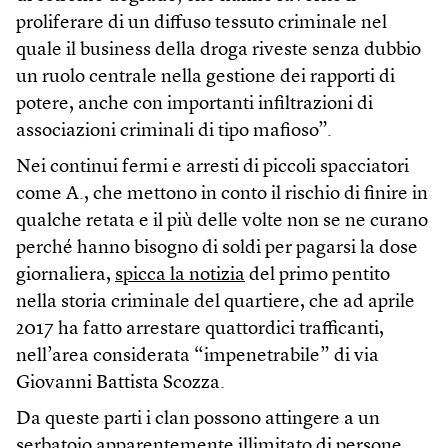
proliferare di un diffuso tessuto criminale nel
quale il business della droga riveste senza dubbio
un ruolo centrale nella gestione dei rapporti di
potere, anche con importanti infiltrazioni di
associazioni criminali di tipo mafioso”.
Nei continui fermi e arresti di piccoli spacciatori
come A., che mettono in conto il rischio di finire in
qualche retata e il più delle volte non se ne curano
perché hanno bisogno di soldi per pagarsi la dose
giornaliera,
spicca la notizia
del primo pentito
nella storia criminale del quartiere, che ad aprile
2017 ha fatto arrestare quattordici trafficanti,
nell’area considerata “impenetrabile” di via
Giovanni Battista Scozza.
Da queste parti i clan possono attingere a un
serbatoio apparentemente illimitato di persone,