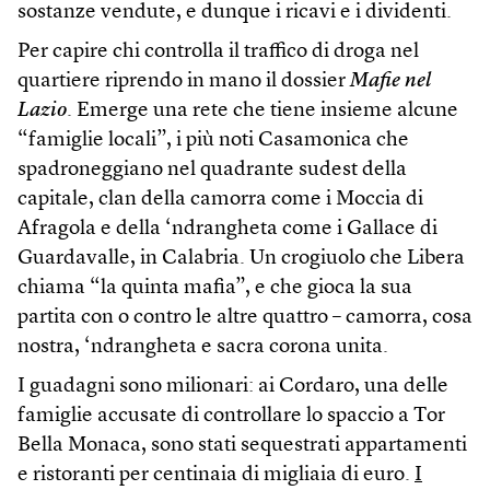
sostanze vendute, e dunque i ricavi e i dividenti.
Per capire chi controlla il traffico di droga nel
quartiere riprendo in mano il dossier
Mafie nel
Lazio
. Emerge una rete che tiene insieme alcune
“famiglie locali”, i più noti Casamonica che
spadroneggiano nel quadrante sudest della
capitale, clan della camorra come i Moccia di
Afragola e della ‘ndrangheta come i Gallace di
Guardavalle, in Calabria. Un crogiuolo che Libera
chiama “la quinta mafia”, e che gioca la sua
partita con o contro le altre quattro – camorra, cosa
nostra, ‘ndrangheta e sacra corona unita.
I guadagni sono milionari: ai Cordaro, una delle
famiglie accusate di controllare lo spaccio a Tor
Bella Monaca, sono stati sequestrati appartamenti
e ristoranti per centinaia di migliaia di euro.
I