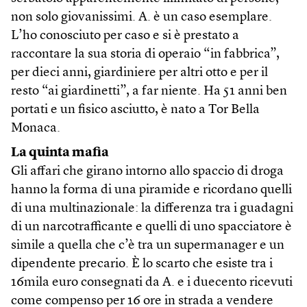
non solo giovanissimi. A. è un caso esemplare.
L’ho conosciuto per caso e si è prestato a
raccontare la sua storia di operaio “in fabbrica”,
per dieci anni, giardiniere per altri otto e per il
resto “ai giardinetti”, a far niente. Ha 51 anni ben
portati e un fisico asciutto, è nato a Tor Bella
Monaca.
La quinta mafia
Gli affari che girano intorno allo spaccio di droga
hanno la forma di una piramide e ricordano quelli
di una multinazionale: la differenza tra i guadagni
di un narcotrafficante e quelli di uno spacciatore è
simile a quella che c’è tra un supermanager e un
dipendente precario. È lo scarto che esiste tra i
16mila euro consegnati da A. e i duecento ricevuti
come compenso per 16 ore in strada a vendere