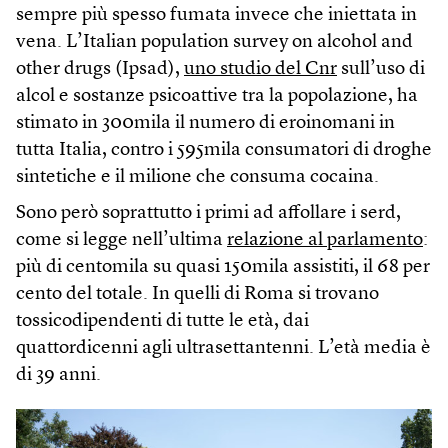
sempre più spesso fumata invece che iniettata in
vena. L’Italian population survey on alcohol and
other drugs (Ipsad),
uno studio del Cnr
sull’uso di
alcol e sostanze psicoattive tra la popolazione, ha
stimato in 300mila il numero di eroinomani in
tutta Italia, contro i 595mila consumatori di droghe
sintetiche e il milione che consuma cocaina.
Sono però soprattutto i primi ad affollare i serd,
come si legge nell’ultima
relazione al parlamento
:
più di centomila su quasi 150mila assistiti, il 68 per
cento del totale. In quelli di Roma si trovano
tossicodipendenti di tutte le età, dai
quattordicenni agli ultrasettantenni. L’età media è
di 39 anni.