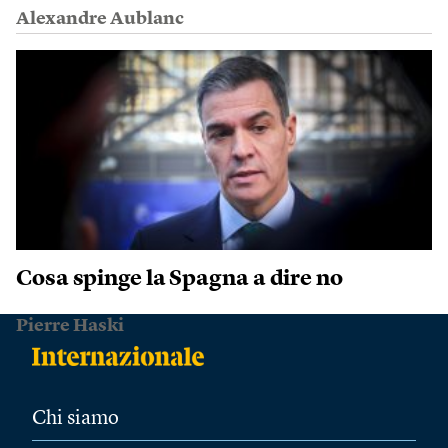
Alexandre Aublanc
Cosa spinge la Spagna a dire no
Pierre Haski
Chi siamo