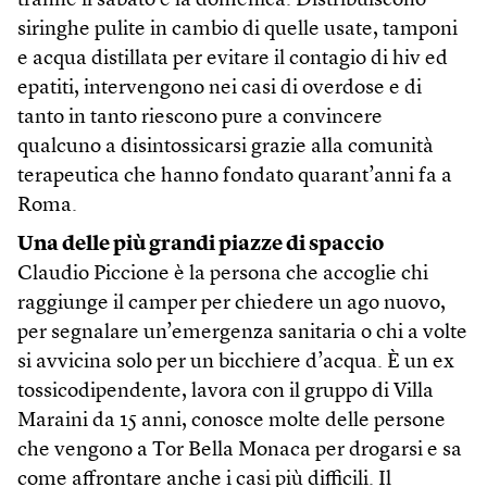
tranne il sabato e la domenica. Distribuiscono
siringhe pulite in cambio di quelle usate, tamponi
e acqua distillata per evitare il contagio di hiv ed
epatiti, intervengono nei casi di overdose e di
tanto in tanto riescono pure a convincere
qualcuno a disintossicarsi grazie alla comunità
terapeutica che hanno fondato quarant’anni fa a
Roma.
Una delle più grandi piazze di spaccio
Claudio Piccione è la persona che accoglie chi
raggiunge il camper per chiedere un ago nuovo,
per segnalare un’emergenza sanitaria o chi a volte
si avvicina solo per un bicchiere d’acqua. È un ex
tossicodipendente, lavora con il gruppo di Villa
Maraini da 15 anni, conosce molte delle persone
che vengono a Tor Bella Monaca per drogarsi e sa
come affrontare anche i casi più difficili. Il