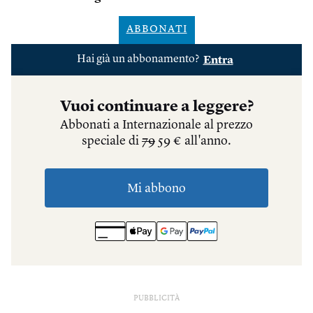
ABBONATI
PUBBLICITÀ