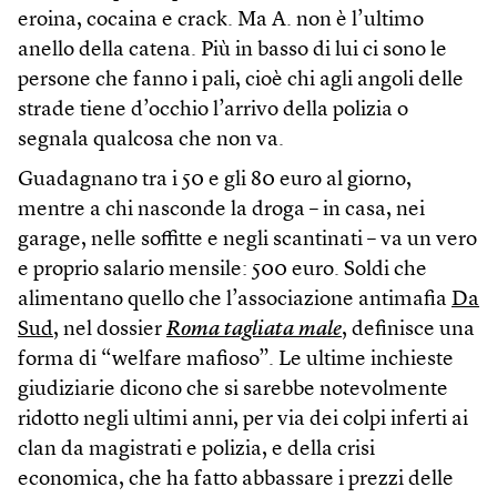
eroina, cocaina e crack. Ma A. non è l’ultimo
anello della catena. Più in basso di lui ci sono le
persone che fanno i pali, cioè chi agli angoli delle
strade tiene d’occhio l’arrivo della polizia o
segnala qualcosa che non va.
Guadagnano tra i 50 e gli 80 euro al giorno,
mentre a chi nasconde la droga – in casa, nei
garage, nelle soffitte e negli scantinati – va un vero
e proprio salario mensile: 500 euro. Soldi che
alimentano quello che l’associazione antimafia
Da
Sud
, nel dossier
Roma tagliata male
, definisce una
forma di “welfare mafioso”. Le ultime inchieste
giudiziarie dicono che si sarebbe notevolmente
ridotto negli ultimi anni, per via dei colpi inferti ai
clan da magistrati e polizia, e della crisi
economica, che ha fatto abbassare i prezzi delle