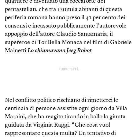
quartiere è diventato una roccaforte dei
pentastellati, che tra i 30mila abitanti di questa
periferia romana hanno preso il 41 per cento dei
consensi e incassato pubblicamente l’autorevole
appoggio dell’attore Claudio Santamaria, il
supereroe di Tor Bella Monaca nel film di Gabriele
Mainetti
Lo chiamavano Jeeg Robot
.
PUBBLICITÀ
Nel conflitto politico rischiano di rimetterci le
centinaia di persone assistite ogni giorno da Villa
Maraini, che
ha reagito
tirando in ballo la giunta
guidata da Virginia Raggi: “Che cosa vuol
rappresentare questa multa? Un tentativo di