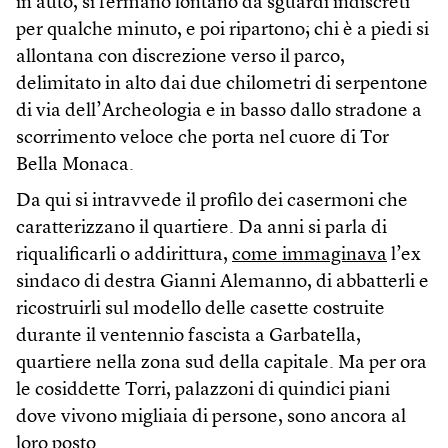
in auto, si fermano lontano da sguardi indiscreti
per qualche minuto, e poi ripartono; chi è a piedi si
allontana con discrezione verso il parco,
delimitato in alto dai due chilometri di serpentone
di via dell’Archeologia e in basso dallo stradone a
scorrimento veloce che porta nel cuore di Tor
Bella Monaca.
Da qui si intravvede il profilo dei casermoni che
caratterizzano il quartiere. Da anni si parla di
riqualificarli o addirittura,
come immaginava
l’ex
sindaco di destra Gianni Alemanno, di abbatterli e
ricostruirli sul modello delle casette costruite
durante il ventennio fascista a Garbatella,
quartiere nella zona sud della capitale. Ma per ora
le cosiddette Torri, palazzoni di quindici piani
dove vivono migliaia di persone, sono ancora al
loro posto.