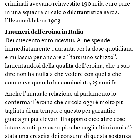
criminali avevano reinvestito 190 mila euro
pure
in una squadra di calcio dilettantistica sarda,
l’
Ilvamaddalena1903
.
I numeri dell’eroina in Italia
Dei duecento euro ricevuti, A. ne spende
immediatamente quaranta per la dose quotidiana
e mi lascia per andare a “farsi uno schizzo”,
lamentandosi della qualità dell’eroina, che a suo
dire non ha nulla a che vedere con quella che
comprava quando ha cominciato, 25 anni fa.
Anche
l’annuale relazione al parlamento
lo
conferma: l’eroina che circola oggi è molto più
tagliata di un tempo, e questo per garantire
guadagni più elevati. Il rapporto dice altre cose
interessanti: per esempio che negli ultimi anni c’è
stata una crescita dei consumi di questa sostanza,