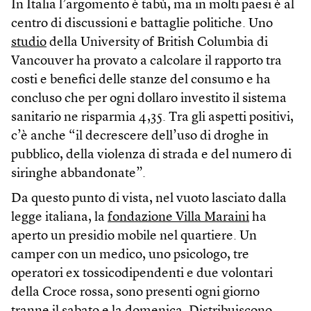
In Italia l’argomento è tabù, ma in molti paesi è al
centro di discussioni e battaglie politiche. Uno
studio
della University of British Columbia di
Vancouver ha provato a calcolare il rapporto tra
costi e benefici delle stanze del consumo e ha
concluso che per ogni dollaro investito il sistema
sanitario ne risparmia 4,35. Tra gli aspetti positivi,
c’è anche “il decrescere dell’uso di droghe in
pubblico, della violenza di strada e del numero di
siringhe abbandonate”.
Da questo punto di vista, nel vuoto lasciato dalla
legge italiana, la
fondazione Villa Maraini
ha
aperto un presidio mobile nel quartiere. Un
camper con un medico, uno psicologo, tre
operatori ex tossicodipendenti e due volontari
della Croce rossa, sono presenti ogni giorno