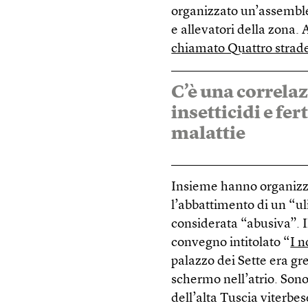
organizzato un’assemblea
e allevatori della zona. 
chiamato Quattro strad
C’è una correlaz
insetticidi e fe
malattie
Insieme hanno organizza
l’abbattimento di un “uli
considerata “abusiva”. 
convegno intitolato “
I n
palazzo dei Sette era g
schermo nell’atrio. Son
dell’alta Tuscia viterbe