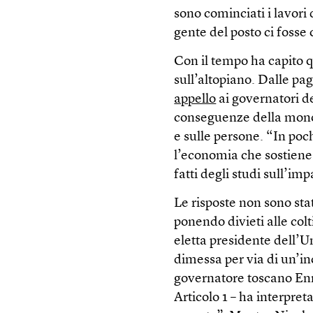
sono cominciati i lavori
gente del posto ci fosse 
Con il tempo ha capito 
sull’altopiano. Dalle pa
appello
ai governatori de
conseguenze della monoc
e sulle persone. “In poch
l’economia che sostiene 
fatti degli studi sull’i
Le risposte non sono sta
ponendo divieti alle colt
eletta presidente dell’U
dimessa per via di un’inc
governatore toscano Enri
Articolo 1 – ha interpret