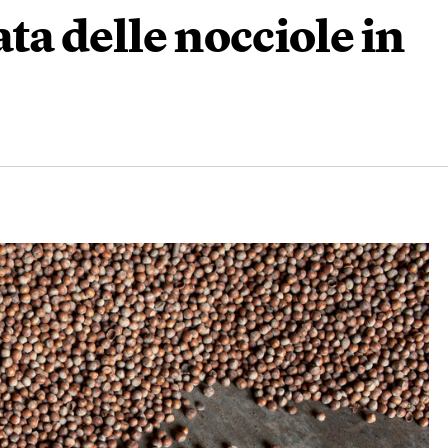
ta delle nocciole in