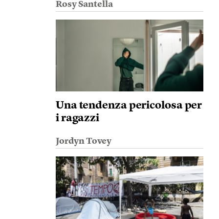
Rosy Santella
Una tendenza pericolosa per
i ragazzi
Jordyn Tovey