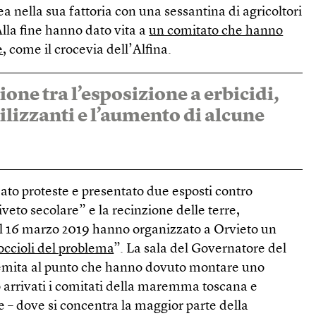
 nella sua fattoria con una sessantina di agricoltori
Alla fine hanno dato vita a
un comitato che hanno
e
, come il crocevia dell’Alfina.
ione tra l’esposizione a erbicidi,
rtilizzanti e l’aumento di alcune
to proteste e presentato due esposti contro
veto secolare” e la recinzione delle terre,
Il 16 marzo 2019 hanno organizzato a Orvieto un
occioli del problema
”. La sala del Governatore del
remita al punto che hanno dovuto montare uno
o arrivati i comitati della maremma toscana e
se – dove si concentra la maggior parte della