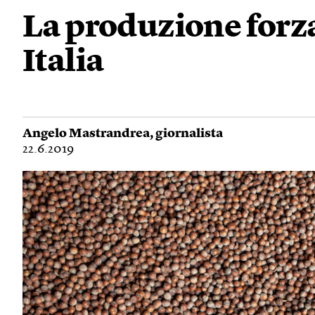
La produzione forza
Italia
Angelo Mastrandrea
, giornalista
22.6.2019