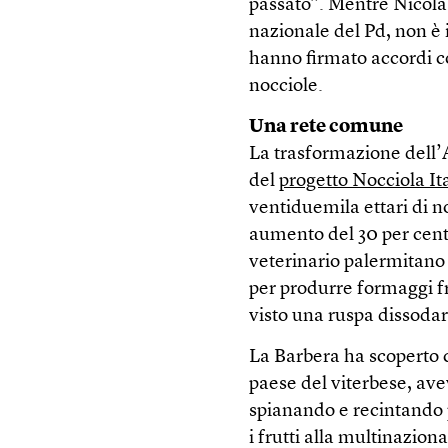
passato”. Mentre Nicola 
nazionale del Pd, non è i
hanno firmato accordi c
nocciole.
Una rete comune
La trasformazione dell’
del
progetto Nocciola It
ventiduemila ettari di noc
aumento del 30 per cen
veterinario palermitano 
per produrre formaggi fre
visto una ruspa dissodar
La Barbera ha scoperto 
paese del viterbese, ave
spianando e recintando p
i frutti alla multinazi