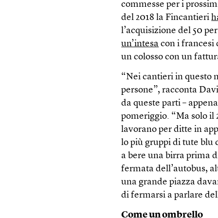
commesse per i prossimi 
del 2018 la Fincantieri
h
l’acquisizione del 50 pe
un’intesa
con i francesi 
un colosso con un fattur
“Nei cantieri in questo
persone”, racconta David
da queste parti – appena 
pomeriggio. “Ma solo il 2
lavorano per ditte in ap
lo più gruppi di tute bl
a bere una birra prima di
fermata dell’autobus, al
una grande piazza davan
di fermarsi a parlare del
Come un ombrello