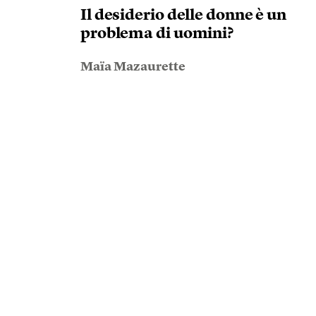
Il desiderio delle donne è un
problema di uomini?
Maïa Mazaurette