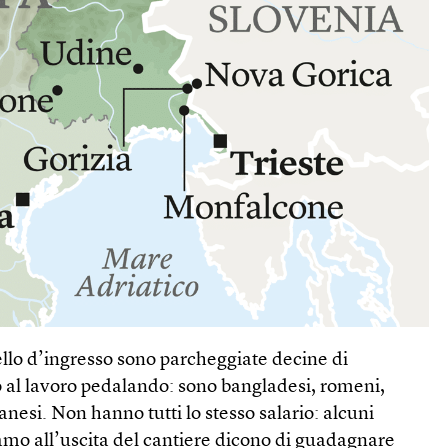
llo d’ingresso sono parcheggiate decine di
no al lavoro pedalando: sono bangladesi, romeni,
banesi. Non hanno tutti lo stesso salario: alcuni
amo all’uscita del cantiere dicono di guadagnare