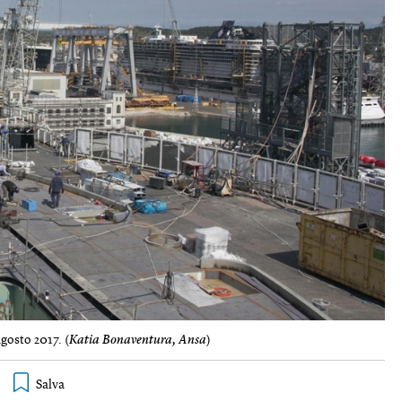
agosto 2017. (
Katia Bonaventura, Ansa
)