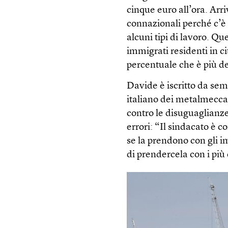
cinque euro all’ora. Arri
connazionali perché c’è
alcuni tipi di lavoro. Q
immigrati residenti in ci
percentuale che è più d
Davide è iscritto da sem
italiano dei metalmecca
contro le disuguaglianze
errori: “Il sindacato è c
se la prendono con gli i
di prendercela con i più