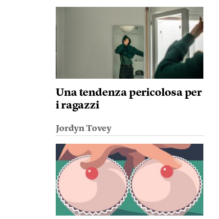
Una tendenza pericolosa per
i ragazzi
Jordyn Tovey