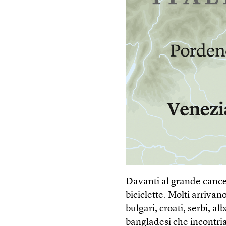
Davanti al grande cance
biciclette. Molti arriva
bulgari, croati, serbi, al
bangladesi che incontri