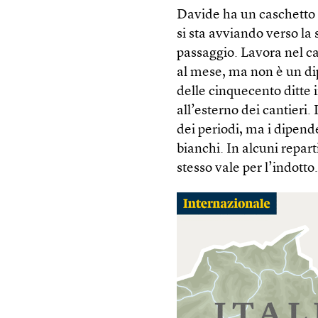
Davide ha un caschetto bi
si sta avviando verso la 
passaggio. Lavora nel ca
al mese, ma non è un di
delle cinquecento ditte 
all’esterno dei cantieri.
dei periodi, ma i dipende
bianchi. In alcuni repart
stesso vale per l’indotto