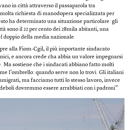
vano in città attraverso il passaparola tra
 molta richiesta di manodopera specializzata per
uesto ha determinato una situazione particolare: gli
ttà sono il 22 per cento dei 28mila abitanti, una
el doppio della media nazionale.
pre alla Fiom-Cgil, il più importante sindacato
nici, e ancora crede cha abbia un valore impegnarsi
. Ma sostiene che i sindacati abbiano fatto molti
ome l’ombrello: quando serve non lo trovi. Gli italiani
mmigrati, ma facciamo tutti lo stesso lavoro, invece
 deboli dovremmo essere arrabbiati con i padroni”.