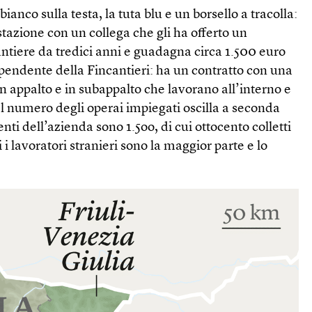
anco sulla testa, la tuta blu e un borsello a tracolla:
stazione con un collega che gli ha offerto un
ntiere da tredici anni e guadagna circa 1.500 euro
pendente della Fincantieri: ha un contratto con una
in appalto e in subappalto che lavorano all’interno e
 Il numero degli operai impiegati oscilla a seconda
nti dell’azienda sono 1.5oo, di cui ottocento colletti
i i lavoratori stranieri sono la maggior parte e lo
.