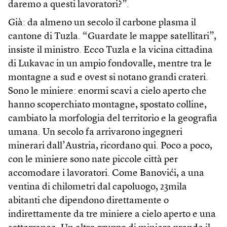
daremo a questi lavoratori?”.
Già: da almeno un secolo il carbone plasma il
cantone di Tuzla. “Guardate le mappe satellitari”,
insiste il ministro. Ecco Tuzla e la vicina cittadina
di Lukavac in un ampio fondovalle, mentre tra le
montagne a sud e ovest si notano grandi crateri.
Sono le miniere: enormi scavi a cielo aperto che
hanno scoperchiato montagne, spostato colline,
cambiato la morfologia del territorio e la geografia
umana. Un secolo fa arrivarono ingegneri
minerari dall’Austria, ricordano qui. Poco a poco,
con le miniere sono nate piccole città per
accomodare i lavoratori. Come Banovići, a una
ventina di chilometri dal capoluogo, 23mila
abitanti che dipendono direttamente o
indirettamente da tre miniere a cielo aperto e una