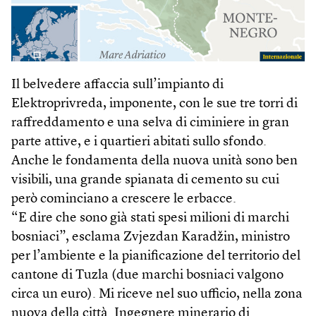
Il belvedere affaccia sull’impianto di
Elektroprivreda, imponente, con le sue tre torri di
raffreddamento e una selva di ciminiere in gran
parte attive, e i quartieri abitati sullo sfondo.
Anche le fondamenta della nuova unità sono ben
visibili, una grande spianata di cemento su cui
però cominciano a crescere le erbacce.
“E dire che sono già stati spesi milioni di marchi
bosniaci”, esclama Zvjezdan Karadžin, ministro
per l’ambiente e la pianificazione del territorio del
cantone di Tuzla (due marchi bosniaci valgono
circa un euro). Mi riceve nel suo ufficio, nella zona
nuova della città. Ingegnere minerario di