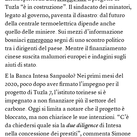
Tuzla “è in costruzione”. Il sindacato dei minatori,
legato al governo, paventa il disastro: dal futuro
della centrale termoelettrica dipende anche
quello delle miniere. Sui mezzi d’informazione
bosniaci
emergono
segni di uno scontro politico
tra i dirigenti del paese. Mentre il finanziamento
cinese suscita malumori europei e indagini sugli
aiuti di stato.
E la Banca Intesa Sanpaolo? Nei primi mesi del
2020, poco dopo aver firmato l’impegno per il
progetto di Tuzla 7, l’istituto torinese si è
impegnato a non finanziare più il settore del
carbone. Oggi si limita a notare che il progetto è
bloccato, ma non chiarisce le sue intenzioni. “C’è
da chiedersi quale sia la
due diligence
di Intesa
nella concessione dei prestiti”, commenta Simone