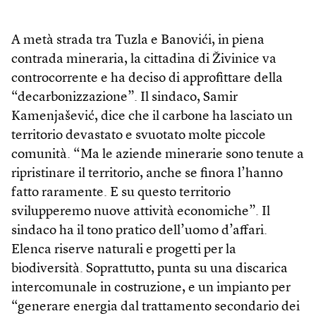
A metà strada tra Tuzla e Banovići, in piena
contrada mineraria, la cittadina di Živinice va
controcorrente e ha deciso di approfittare della
“decarbonizzazione”. Il sindaco, Samir
Kamenjašević, dice che il carbone ha lasciato un
territorio devastato e svuotato molte piccole
comunità. “Ma le aziende minerarie sono tenute a
ripristinare il territorio, anche se finora l’hanno
fatto raramente. E su questo territorio
svilupperemo nuove attività economiche”. Il
sindaco ha il tono pratico dell’uomo d’affari.
Elenca riserve naturali e progetti per la
biodiversità. Soprattutto, punta su una discarica
intercomunale in costruzione, e un impianto per
“generare energia dal trattamento secondario dei