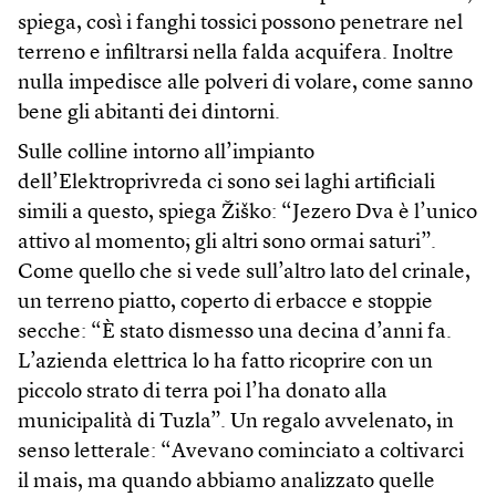
spiega, così i fanghi tossici possono penetrare nel
terreno e infiltrarsi nella falda acquifera. Inoltre
nulla impedisce alle polveri di volare, come sanno
bene gli abitanti dei dintorni.
Sulle colline intorno all’impianto
dell’Elektroprivreda ci sono sei laghi artificiali
simili a questo, spiega Žiško: “Jezero Dva è l’unico
attivo al momento; gli altri sono ormai saturi”.
Come quello che si vede sull’altro lato del crinale,
un terreno piatto, coperto di erbacce e stoppie
secche: “È stato dismesso una decina d’anni fa.
L’azienda elettrica lo ha fatto ricoprire con un
piccolo strato di terra poi l’ha donato alla
municipalità di Tuzla”. Un regalo avvelenato, in
senso letterale: “Avevano cominciato a coltivarci
il mais, ma quando abbiamo analizzato quelle