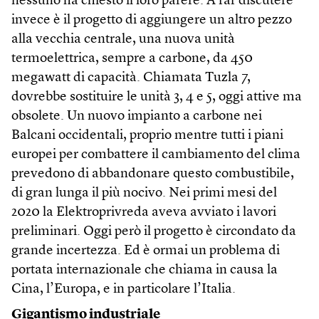
nessuno ha chiesto il loro parere. A far discutere
invece è il progetto di aggiungere un altro pezzo
alla vecchia centrale, una nuova unità
termoelettrica, sempre a carbone, da 450
megawatt di capacità. Chiamata Tuzla 7,
dovrebbe sostituire le unità 3, 4 e 5, oggi attive ma
obsolete. Un nuovo impianto a carbone nei
Balcani occidentali, proprio mentre tutti i piani
europei per combattere il cambiamento del clima
prevedono di abbandonare questo combustibile,
di gran lunga il più nocivo. Nei primi mesi del
2020 la Elektroprivreda aveva avviato i lavori
preliminari. Oggi però il progetto è circondato da
grande incertezza. Ed è ormai un problema di
portata internazionale che chiama in causa la
Cina, l’Europa, e in particolare l’Italia.
Gigantismo industriale