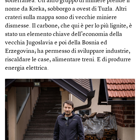
sotterranea. Un altro gruppo di miniere prende il
nome da Kreka, sobborgo a ovest di Tuzla. Altri
crateri sulla mappa sono di vecchie miniere
dismesse. Il carbone, che qui è per lo più lignite, è
stato un elemento chiave dell’economia della
vecchia Jugoslavia e poi della Bosnia ed
Erzegovina; ha permesso di sviluppare industrie,
riscaldare le case, alimentare treni. E di produrre
energia elettrica.