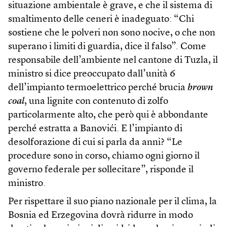
situazione ambientale è grave, e che il sistema di
smaltimento delle ceneri è inadeguato: “Chi
sostiene che le polveri non sono nocive, o che non
superano i limiti di guardia, dice il falso”. Come
responsabile dell’ambiente nel cantone di Tuzla, il
ministro si dice preoccupato dall’unità 6
dell’impianto termoelettrico perché brucia
brown
coal
, una lignite con contenuto di zolfo
particolarmente alto, che però qui è abbondante
perché estratta a Banovići. E l’impianto di
desolforazione di cui si parla da anni? “Le
procedure sono in corso, chiamo ogni giorno il
governo federale per sollecitare”, risponde il
ministro.
Per rispettare il suo piano nazionale per il clima, la
Bosnia ed Erzegovina dovrà ridurre in modo