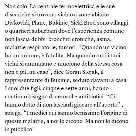
Non solo. La centrale termoelettrica e le sue
discariche si trovano vicino a zone abitate.
Divkovići, Plane, Bukinje, Šićki Brod sono villaggi
o quartieri suburbani dove l’esperienza comune
non lascia dubbi: bronchiti croniche, asma,
malattie respiratorie, tumori. “Quando un vicino
ha un tumore, è fatalità. Ma quando tutti i tuoi
vicini si ammalano e muoiono della stessa cosa
non è più un caso”, dice Goran Stojak, il
rappresentante di Bukinje, seduto davanti a casa.
I suoi due figli, cinque e sette anni, hanno
continuo bisogno di aerosol e antibiotici: “Ci
hanno detto di non lasciarli giocare all’aperto” ,
spiega. “I medici qui sanno benissimo l’origine di
queste malattie, a noi lo dicono. Ma non lo dicono
in pubblico”.