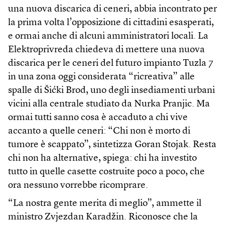
una nuova discarica di ceneri, abbia incontrato per
la prima volta l’opposizione di cittadini esasperati,
e ormai anche di alcuni amministratori locali. La
Elektroprivreda chiedeva di mettere una nuova
discarica per le ceneri del futuro impianto Tuzla 7
in una zona oggi considerata “ricreativa” alle
spalle di Šićki Brod, uno degli insediamenti urbani
vicini alla centrale studiato da Nurka Pranjic. Ma
ormai tutti sanno cosa è accaduto a chi vive
accanto a quelle ceneri: “Chi non è morto di
tumore è scappato”, sintetizza Goran Stojak. Resta
chi non ha alternative, spiega: chi ha investito
tutto in quelle casette costruite poco a poco, che
ora nessuno vorrebbe ricomprare.
“La nostra gente merita di meglio”, ammette il
ministro Zvjezdan Karadžin. Riconosce che la