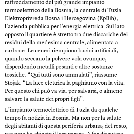
raffreddamento del più grande impianto
termoelettrico della Bosnia, la centrale di Tuzla
Elektroprivreda Bosna i Hercegovina (EpBih),
l’azienda pubblica per l’energia elettrica. Sul lato
opposto il quartiere è stretto tra due discariche dei
residui della medesima centrale, alimentata a
carbone. Le ceneri riempiono bacini artificiali;
quando seccano la polvere vola ovunque,
disperdendo metalli pesanti e altre sostanze
tossiche. “Qui tutti sono ammalati”, riassume
Stojak. “La luce elettrica la paghiamo con la vita.
Per questo chi può va via: per salvarsi, o almeno
salvare la salute dei propri figli”.
L’impianto termoelettrico di Tuzla da qualche
tempo fa notizia in Bosnia. Ma non per la salute
degli abitanti di questa periferia urbana; del resto,