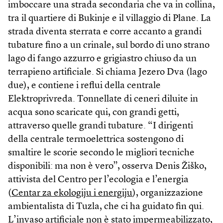
imboccare una strada secondaria che va in collina,
tra il quartiere di Bukinje e il villaggio di Plane. La
strada diventa sterrata e corre accanto a grandi
tubature fino a un crinale, sul bordo di uno strano
lago di fango azzurro e grigiastro chiuso da un
terrapieno artificiale. Si chiama Jezero Dva (lago
due), e contiene i reflui della centrale
Elektroprivreda. Tonnellate di ceneri diluite in
acqua sono scaricate qui, con grandi getti,
attraverso quelle grandi tubature. “I dirigenti
della centrale termoelettrica sostengono di
smaltire le scorie secondo le migliori tecniche
disponibili: ma non è vero”, osserva Denis Žiško,
attivista del Centro per l’ecologia e l’energia
(
Centar za ekologiju i energiju
), organizzazione
ambientalista di Tuzla, che ci ha guidato fin qui.
L’invaso artificiale non è stato impermeabilizzato,