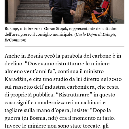
Bukinje, ottobre 2021. Goran Stojak, rappresentante dei cittadini
dell’area presso il consiglio municipale. (
Carlo Dojmi di Delupis,
ReCommon
)
Anche in Bosnia però la parabola del carbone è in
declino. “Dovevamo ristrutturare le miniere
almeno vent’anni fa”, continua il ministro
Karadžin, e cita uno studio da lui diretto nel 2000
sul riassetto dell’industria carbonifera, che resta
di proprietà pubblica. “Ristrutturare” in questo
caso significa modernizzare i macchinari e
tagliare sulla mano d’opera, insiste: “Dopo la
guerra (di Bosnia, ndr) era il momento di farlo.
Invece le miniere non sono state toccate: gli