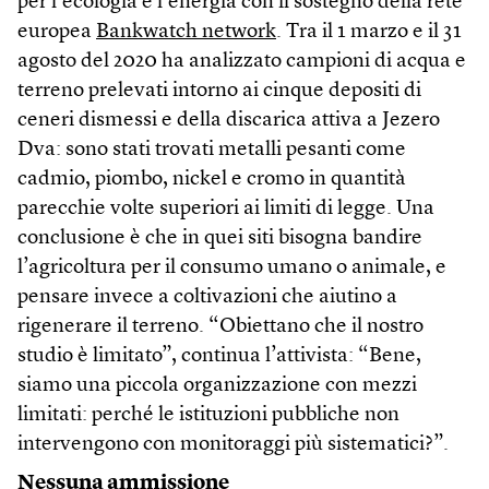
per l’ecologia e l’energia con il sostegno della rete
europea
Bankwatch network
. Tra il 1 marzo e il 31
agosto del 2020 ha analizzato campioni di acqua e
terreno prelevati intorno ai cinque depositi di
ceneri dismessi e della discarica attiva a Jezero
Dva: sono stati trovati metalli pesanti come
cadmio, piombo, nickel e cromo in quantità
parecchie volte superiori ai limiti di legge. Una
conclusione è che in quei siti bisogna bandire
l’agricoltura per il consumo umano o animale, e
pensare invece a coltivazioni che aiutino a
rigenerare il terreno. “Obiettano che il nostro
studio è limitato”, continua l’attivista: “Bene,
siamo una piccola organizzazione con mezzi
limitati: perché le istituzioni pubbliche non
intervengono con monitoraggi più sistematici?”.
Nessuna ammissione