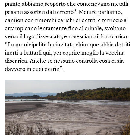
piante abbiamo scoperto che contenevano metalli
pesanti assorbiti dal terreno”. Mentre parliamo,
camion con rimorchi carichi di detriti e terriccio si
arrampicano lentamente fino al crinale, svoltano
verso il lago disseccato, e rovesciano il loro carico.
“La municipalità ha invitato chiunque abbia detriti
inerti a buttarli qui, per coprire meglio la vecchia
discarica. Anche se nessuno controlla cosa ci sia
davvero in quei detriti”.