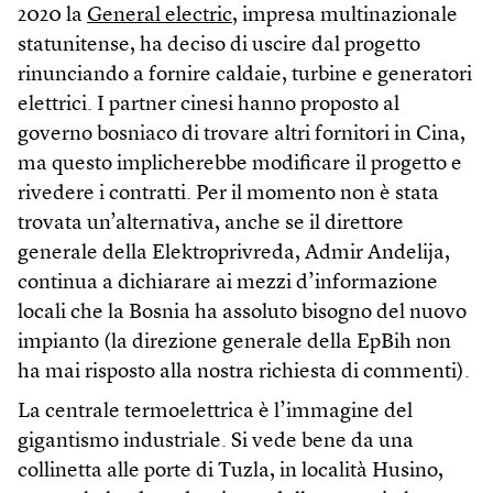
2020 la
General electric
, impresa multinazionale
statunitense, ha deciso di uscire dal progetto
rinunciando a fornire caldaie, turbine e generatori
elettrici. I partner cinesi hanno proposto al
governo bosniaco di trovare altri fornitori in Cina,
ma questo implicherebbe modificare il progetto e
rivedere i contratti. Per il momento non è stata
trovata un’alternativa, anche se il direttore
generale della Elektroprivreda, Admir Andelija,
continua a dichiarare ai mezzi d’informazione
locali che la Bosnia ha assoluto bisogno del nuovo
impianto (la direzione generale della EpBih non
ha mai risposto alla nostra richiesta di commenti).
La centrale termoelettrica è l’immagine del
gigantismo industriale. Si vede bene da una
collinetta alle porte di Tuzla, in località Husino,