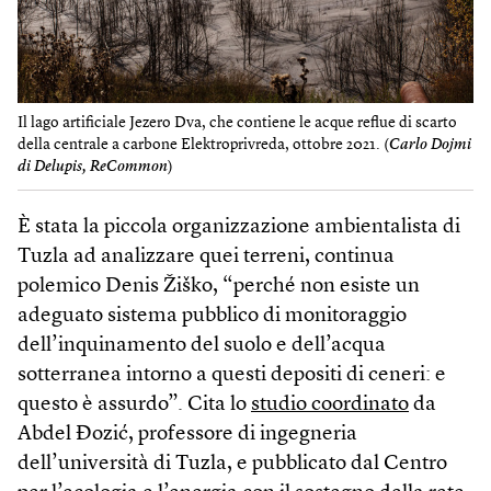
Il lago artificiale Jezero Dva, che contiene le acque reflue di scarto
della centrale a carbone Elektroprivreda, ottobre 2021. (
Carlo Dojmi
di Delupis, ReCommon
)
È stata la piccola organizzazione ambientalista di
Tuzla ad analizzare quei terreni, continua
polemico Denis Žiško, “perché non esiste un
adeguato sistema pubblico di monitoraggio
dell’inquinamento del suolo e dell’acqua
sotterranea intorno a questi depositi di ceneri: e
questo è assurdo”. Cita lo
studio coordinato
da
Abdel Đozić, professore di ingegneria
dell’università di Tuzla, e pubblicato dal Centro