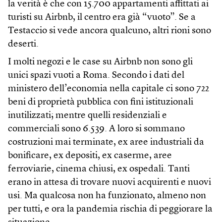
la verità è che con 15.700 appartamenti affittati ai
turisti su Airbnb, il centro era già “vuoto”. Se a
Testaccio si vede ancora qualcuno, altri rioni sono
deserti.
I molti negozi e le case su Airbnb non sono gli
unici spazi vuoti a Roma. Secondo i dati del
ministero dell’economia nella capitale ci sono 722
beni di proprietà pubblica con fini istituzionali
inutilizzati; mentre quelli residenziali e
commerciali sono 6.539. A loro si sommano
costruzioni mai terminate, ex aree industriali da
bonificare, ex depositi, ex caserme, aree
ferroviarie, cinema chiusi, ex ospedali. Tanti
erano in attesa di trovare nuovi acquirenti e nuovi
usi. Ma qualcosa non ha funzionato, almeno non
per tutti, e ora la pandemia rischia di peggiorare la