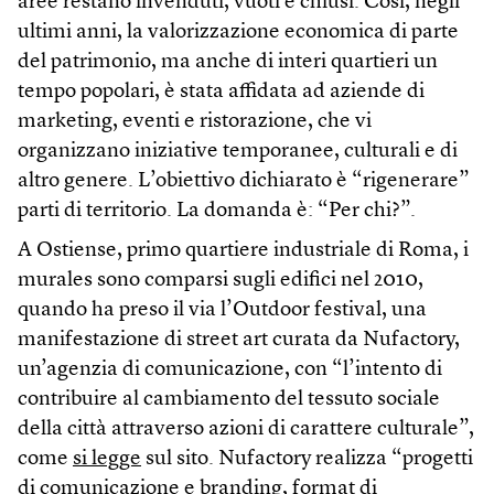
aree restano invenduti, vuoti e chiusi. Così, negli
ultimi anni, la valorizzazione economica di parte
del patrimonio, ma anche di interi quartieri un
tempo popolari, è stata affidata ad aziende di
marketing, eventi e ristorazione, che vi
organizzano iniziative temporanee, culturali e di
altro genere. L’obiettivo dichiarato è “rigenerare”
parti di territorio. La domanda è: “Per chi?”.
A Ostiense, primo quartiere industriale di Roma, i
murales sono comparsi sugli edifici nel 2010,
quando ha preso il via l’Outdoor festival, una
manifestazione di street art curata da Nufactory,
un’agenzia di comunicazione, con “l’intento di
contribuire al cambiamento del tessuto sociale
della città attraverso azioni di carattere culturale”,
come
si legge
sul sito. Nufactory realizza “progetti
di comunicazione e branding, format di