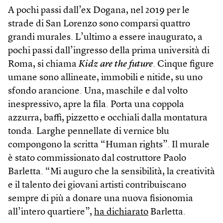
A pochi passi dall’ex Dogana, nel 2019 per le
strade di San Lorenzo sono comparsi quattro
grandi murales. L’ultimo a essere inaugurato, a
pochi passi dall’ingresso della prima università di
Roma, si chiama
Kidz are the future
. Cinque figure
umane sono allineate, immobili e nitide, su uno
sfondo arancione. Una, maschile e dal volto
inespressivo, apre la fila. Porta una coppola
azzurra, baffi, pizzetto e occhiali dalla montatura
tonda. Larghe pennellate di vernice blu
compongono la scritta “Human rights”. Il murale
è stato commissionato dal costruttore Paolo
Barletta. “Mi auguro che la sensibilità, la creatività
e il talento dei giovani artisti contribuiscano
sempre di più a donare una nuova fisionomia
all’intero quartiere”,
ha dichiarato
Barletta.