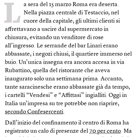
L
a sera del 15 marzo Roma era deserta.
Nella piazza centrale di Testaccio, nel
cuore della capitale, gli ultimi clienti si
affrettavano a uscire dal supermercato in
chiusura, evitando un venditore di rose
all’ingresso. Le serrande del bar Linari erano
abbassate, i negozi chiusi, il quartiere immerso nel
buio. Un’unica insegna era ancora accesa in via
Rubattino, quella del ristorante che aveva
inaugurato solo una settimana prima. Accanto,
tante saracinesche erano abbassate già da tempo,
i cartelli “Vendesi” e “Affittasi” ingialliti. Oggi in
Italia un’impresa su tre potrebbe non riaprire,
secondo Confesercenti
.
Dall’inizio del confinamento il centro di Roma ha
registrato un calo di presenze del
70 per cento
. Ma