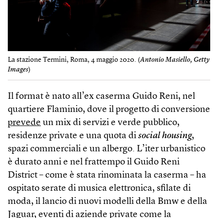
La stazione Termini, Roma, 4 maggio 2020. (
Antonio Masiello, Getty
Images
)
Il format è nato all’ex caserma Guido Reni, nel
quartiere Flaminio, dove il progetto di conversione
prevede
un mix di servizi e verde pubblico,
residenze private e una quota di
social housing
,
spazi commerciali e un albergo. L’iter urbanistico
è durato anni e nel frattempo il Guido Reni
District – come è stata rinominata la caserma – ha
ospitato serate di musica elettronica, sfilate di
moda, il lancio di nuovi modelli della Bmw e della
Jaguar, eventi di aziende private come la