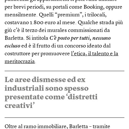
per brevi periodi, su portali come Booking, oppure
mensilmente. Quelli “premium”, i trilocali,
costavano 1.800 euro al mese. Qualche strada più
giù c’è il terzo dei murales commissionati da
Barletta. Si intitola
C’è posto per tutti, nessuno
escluso
ed è il frutto di un concorso ideato dal
costruttore per promuovere
l’etica, il talento e la
meritocrazia
.
Le aree dismesse ed ex
industriali sono spesso
presentate come ‘distretti
creativi’
Oltre al ramo immobiliare, Barletta – tramite