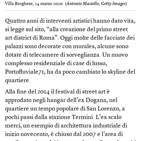
Villa Borghese, 14 marzo 2020. (
Antonio Masiello, Getty Images
)
Quattro anni di interventi artistici hanno dato vita,
si legge sul sito, “alla creazione del primo street
art district di Roma”. Oggi molte delle facciate dei
palazzi sono decorate con murales, alcune sono
dotate di telecamere di sorveglianza. Un nuovo
complesso residenziale di case di lusso,
Portofluviale71, ha da poco cambiato lo skyline del
quartiere.
Alla fine del 2014 il festival di street art è
approdato negli hangar dell’ex Dogana, nel
quartiere un tempo popolare di San Lorenzo, a
pochi passi dalla stazione Termini. L’ex scalo
merci, un esempio di architettura industriale di
inizio novecento, è chiuso dal 2007 e l’area di