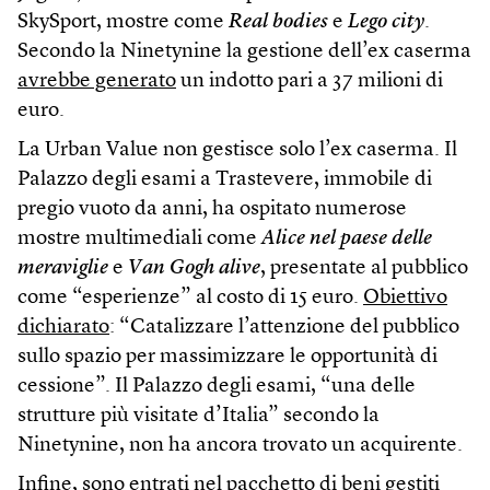
SkySport, mostre come
Real bodies
e
Lego city
.
Secondo la Ninetynine la gestione dell’ex caserma
avrebbe generato
un indotto pari a 37 milioni di
euro.
La Urban Value non gestisce solo l’ex caserma. Il
Palazzo degli esami a Trastevere, immobile di
pregio vuoto da anni, ha ospitato numerose
mostre multimediali come
Alice nel paese delle
meraviglie
e
Van Gogh alive
, presentate al pubblico
come “esperienze” al costo di 15 euro.
Obiettivo
dichiarato
: “Catalizzare l’attenzione del pubblico
sullo spazio per massimizzare le opportunità di
cessione”. Il Palazzo degli esami, “una delle
strutture più visitate d’Italia” secondo la
Ninetynine, non ha ancora trovato un acquirente.
Infine, sono entrati nel pacchetto di beni gestiti