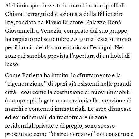
Alchimia spa – investe in marchi come quelli di
Chiara Ferragni ed è azionista della Billionaire
life, fondata da Flavio Briatore. Palazzo Donà
Giovannelli a Venezia, comprato dal suo gruppo,
ha ospitato nel settembre 2019 una festa su invito
per il lancio del documentario su Ferragni. Nel
2022 qui
sarebbe prevista
l’apertura di un hotel di
lusso.
Come Barletta ha intuito, lo sfruttamento e la
“rigenerazione” di spazi già esistenti nelle grandi
città – così come la costruzione di nuovi immobili –
è sempre più legata a narrazioni, alla creazione di
marchi e contenuti immateriali. Le aree dismesse
ed ex industriali, da trasformare in zone
residenziali private e di pregio, sono spesso
presentate come “distretti creativi” del consumo e