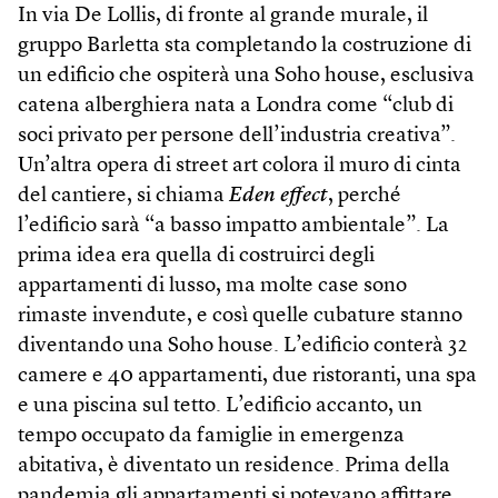
In via De Lollis, di fronte al grande murale, il
gruppo Barletta sta completando la costruzione di
un edificio che ospiterà una Soho house, esclusiva
catena alberghiera nata a Londra come “club di
soci privato per persone dell’industria creativa”.
Un’altra opera di street art colora il muro di cinta
del cantiere, si chiama
Eden effect
, perché
l’edificio sarà “a basso impatto ambientale”. La
prima idea era quella di costruirci degli
appartamenti di lusso, ma molte case sono
rimaste invendute, e così quelle cubature stanno
diventando una Soho house. L’edificio conterà 32
camere e 40 appartamenti, due ristoranti, una spa
e una piscina sul tetto. L’edificio accanto, un
tempo occupato da famiglie in emergenza
abitativa, è diventato un residence. Prima della
pandemia gli appartamenti si potevano affittare