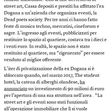
street art, Cassa depositi e prestiti ha affittato l’ex
Dogana a un’azienda che organizza eventi, la
Dead poets society. Per tre anni ci hanno fatto
feste di musica techno, mercatini, cineforum e
sagre. L’ingresso agli eventi, pubblicizzati per
restituire lo spazio al quartiere, costava tra i dieci e
i venti euro. In realtà, lo spazio non è stato
restituito al quartiere, ma “rigenerato” per essere
venduto al miglior offerente.
L’iter di privatizzazione della ex Dogana si è
sbloccato quando, nel marzo 2017, The student
hotel, la catena di alberghi olandese,
ha
annunciato
un investimento di 90 milioni di euro
per l’apertura di una sua struttura nell’area . “La
street art e gli eventi sono stati funzionali
all’operazione immobiliare che lì si vuole