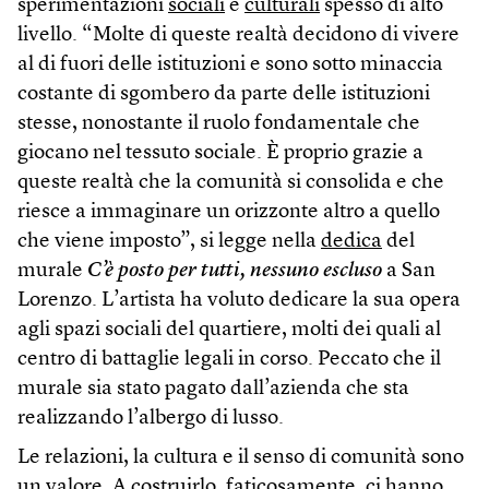
sperimentazioni
sociali
e
culturali
spesso di alto
livello. “Molte di queste realtà decidono di vivere
al di fuori delle istituzioni e sono sotto minaccia
costante di sgombero da parte delle istituzioni
stesse, nonostante il ruolo fondamentale che
giocano nel tessuto sociale. È proprio grazie a
queste realtà che la comunità si consolida e che
riesce a immaginare un orizzonte altro a quello
che viene imposto”, si legge nella
dedica
del
murale
C’è posto per tutti, nessuno escluso
a San
Lorenzo. L’artista ha voluto dedicare la sua opera
agli spazi sociali del quartiere, molti dei quali al
centro di battaglie legali in corso. Peccato che il
murale sia stato pagato dall’azienda che sta
realizzando l’albergo di lusso.
Le relazioni, la cultura e il senso di comunità sono
un valore. A costruirlo, faticosamente, ci hanno