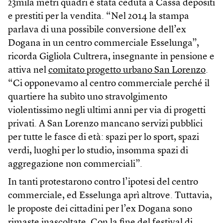
23mila metri quadri è stata ceduta a Cassa depositi
e prestiti per la vendita. “Nel 2014 la stampa
parlava di una possibile conversione dell’ex
Dogana in un centro commerciale Esselunga”,
ricorda Gigliola Cultrera, insegnante in pensione e
attiva nel
comitato progetto urbano San Lorenzo
.
“Ci opponevamo al centro commerciale perché il
quartiere ha subìto uno stravolgimento
violentissimo negli ultimi anni per via di progetti
privati. A San Lorenzo mancano servizi pubblici
per tutte le fasce di età: spazi per lo sport, spazi
verdi, luoghi per lo studio, insomma spazi di
aggregazione non commerciali”.
In tanti protestarono contro l’ipotesi del centro
commerciale, ed Esselunga aprì altrove. Tuttavia,
le proposte dei cittadini per l’ex Dogana sono
rimaste inascoltate. Con la fine del festival di