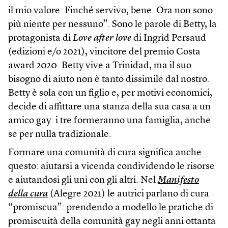
il mio valore. Finché servivo, bene. Ora non sono
più niente per nessuno”. Sono le parole di Betty, la
protagonista di
Love after love
di Ingrid Persaud
(edizioni e/o 2021), vincitore del premio Costa
award 2020. Betty vive a Trinidad, ma il suo
bisogno di aiuto non è tanto dissimile dal nostro.
Betty è sola con un figlio e, per motivi economici,
decide di affittare una stanza della sua casa a un
amico gay: i tre formeranno una famiglia, anche
se per nulla tradizionale.
Formare una comunità di cura significa anche
questo: aiutarsi a vicenda condividendo le risorse
e aiutandosi gli uni con gli altri. Nel
Manifesto
della cura
(Alegre 2021) le autrici parlano di cura
“promiscua”: prendendo a modello le pratiche di
promiscuità della comunità gay negli anni ottanta