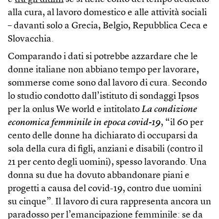
alla cura, al lavoro domestico e alle attività sociali
– davanti solo a Grecia, Belgio, Repubblica Ceca e
Slovacchia.
Comparando i dati si potrebbe azzardare che le
donne italiane non abbiano tempo per lavorare,
sommerse come sono dal lavoro di cura. Secondo
lo studio condotto dall’istituto di sondaggi Ipsos
per la onlus We world e intitolato
La condizione
economica femminile in epoca covid-19
, “il 60 per
cento delle donne ha dichiarato di occuparsi da
sola della cura di figli, anziani e disabili (contro il
21 per cento degli uomini), spesso lavorando. Una
donna su due ha dovuto abbandonare piani e
progetti a causa del covid-19, contro due uomini
su cinque”. Il lavoro di cura rappresenta ancora un
paradosso per l’emancipazione femminile: se da