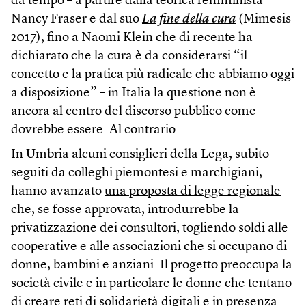
da tempo – a partire dalla teorica femminista
Nancy Fraser e dal suo
La fine della cura
(Mimesis
2017), fino a Naomi Klein che di recente ha
dichiarato che la cura è da considerarsi “il
concetto e la pratica più radicale che abbiamo oggi
a disposizione” – in Italia la questione non è
ancora al centro del discorso pubblico come
dovrebbe essere. Al contrario.
In Umbria alcuni consiglieri della Lega, subito
seguiti da colleghi piemontesi e marchigiani,
hanno avanzato
una proposta di legge regionale
che, se fosse approvata, introdurrebbe la
privatizzazione dei consultori, togliendo soldi alle
cooperative e alle associazioni che si occupano di
donne, bambini e anziani. Il progetto preoccupa la
società civile e in particolare le donne che tentano
di creare reti di solidarietà digitali e in presenza.