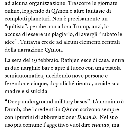
ad alcuna organizzazione. Trascorre le giornate
online, leggendo di QAnon e altre fantasie di
complotti planetari. Non è precisamente un
“qultista”, perché non adora Trump, anzi, lo
accusa di essere un plagiario, di avergli “rubato le
idee”. Tuttavia crede ad alcuni elementi centrali
della narrazione QAnon.
La sera del 19 febbraio, Rathjen esce di casa, entra
in due narghilè bar e apre il fuoco con una pistola
semiautomatica, uccidendo nove persone e
ferendone cinque, dopodiché rientra, uccide sua
madre e si suicida.
“Deep underground military bases”. L’acronimo è
Dumb, che i credenti in QAnon scrivono sempre
con i puntini di abbreviazione:
D.u.m.b.
. Nel suo
uso più comune l’aggettivo vuol dire
stupido
, ma