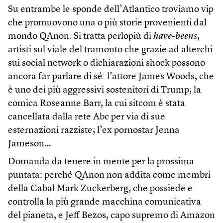
Su entrambe le sponde dell’Atlantico troviamo vip
che promuovono una o più storie provenienti dal
mondo QAnon. Si tratta perlopiù di
have-beens
,
artisti sul viale del tramonto che grazie ad alterchi
sui social network o dichiarazioni shock possono
ancora far parlare di sé: l’attore James Woods, che
è uno dei più aggressivi sostenitori di Trump; la
comica Roseanne Barr, la cui sitcom è stata
cancellata dalla rete Abc per via di sue
esternazioni razziste; l’ex pornostar Jenna
Jameson…
Domanda da tenere in mente per la prossima
puntata: perché QAnon non addita come membri
della Cabal Mark Zuckerberg, che possiede e
controlla la più grande macchina comunicativa
del pianeta, e Jeff Bezos, capo supremo di Amazon