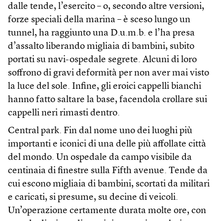
dalle tende, l’esercito – o, secondo altre versioni,
forze speciali della marina – è sceso lungo un
tunnel, ha raggiunto una D.u.m.b. e l’ha presa
d’assalto liberando migliaia di bambini, subito
portati su navi-ospedale segrete. Alcuni di loro
soffrono di gravi deformità per non aver mai visto
la luce del sole. Infine, gli eroici cappelli bianchi
hanno fatto saltare la base, facendola crollare sui
cappelli neri rimasti dentro.
Central park. Fin dal nome uno dei luoghi più
importanti e iconici di una delle più affollate città
del mondo. Un ospedale da campo visibile da
centinaia di finestre sulla Fifth avenue. Tende da
cui escono migliaia di bambini, scortati da militari
e caricati, si presume, su decine di veicoli.
Un’operazione certamente durata molte ore, con