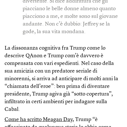
divertente. Si dice addirittura che gli
piacciano le belle donne almeno quanto
piacciono a me, e molte sono sul giovane
andante. Non c’è dubbio: Jeffrey se la
gode, la sua vita mondana.
La dissonanza cognitiva fra Trump come lo
descrive QAnon e Trump com’è davvero è
compensata con vari espedienti. Nel caso della
sua amicizia con un predatore seriale di
minorenni, si arriva ad anticipare di molti anni la
“chiamata dell’eroe”: ben prima di diventare
presidente, Trump agiva già “sotto copertura”,
infiltrato in certi ambienti per indagare sulla
Cabal.
Come ha scritto Meagan Day
, Trump “è