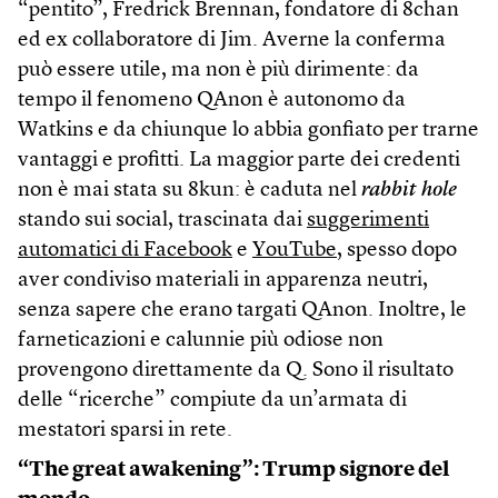
“pentito”, Fredrick Brennan, fondatore di 8chan
ed ex collaboratore di Jim. Averne la conferma
può essere utile, ma non è più dirimente: da
tempo il fenomeno QAnon è autonomo da
Watkins e da chiunque lo abbia gonfiato per trarne
vantaggi e profitti. La maggior parte dei credenti
non è mai stata su 8kun: è caduta nel
rabbit hole
stando sui social, trascinata dai
suggerimenti
automatici di Facebook
e
YouTube
, spesso dopo
aver condiviso materiali in apparenza neutri,
senza sapere che erano targati QAnon. Inoltre, le
farneticazioni e calunnie più odiose non
provengono direttamente da Q. Sono il risultato
delle “ricerche” compiute da un’armata di
mestatori sparsi in rete.
“The great awakening”: Trump signore del