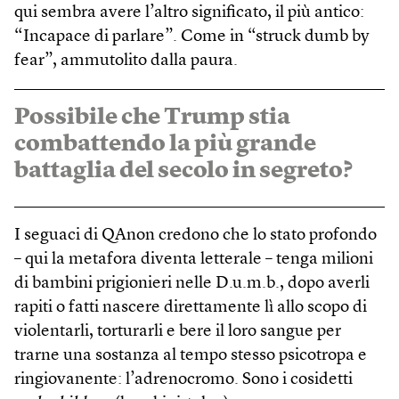
qui sembra avere l’altro significato, il più antico:
“Incapace di parlare”. Come in “struck dumb by
fear”, ammutolito dalla paura.
Possibile che Trump stia
combattendo la più grande
battaglia del secolo in segreto?
I seguaci di QAnon credono che lo stato profondo
– qui la metafora diventa letterale – tenga milioni
di bambini prigionieri nelle D.u.m.b., dopo averli
rapiti o fatti nascere direttamente lì allo scopo di
violentarli, torturarli e bere il loro sangue per
trarne una sostanza al tempo stesso psicotropa e
ringiovanente: l’adrenocromo. Sono i cosidetti