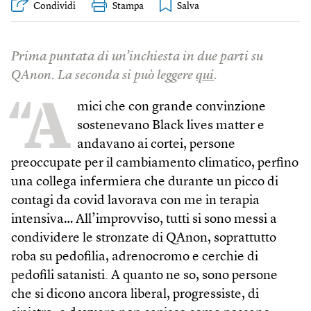
Condividi
Stampa
Prima puntata di un’inchiesta in due parti su
QAnon. La seconda si può leggere
qui
.
“A
mici che con grande convinzione
sostenevano Black lives matter e
andavano ai cortei, persone
preoccupate per il cambiamento climatico, perfino
una collega infermiera che durante un picco di
contagi da covid lavorava con me in terapia
intensiva… All’improvviso, tutti si sono messi a
condividere le stronzate di QAnon, soprattutto
roba su pedofilia, adrenocromo e cerchie di
pedofili satanisti. A quanto ne so, sono persone
che si dicono ancora liberal, progressiste, di