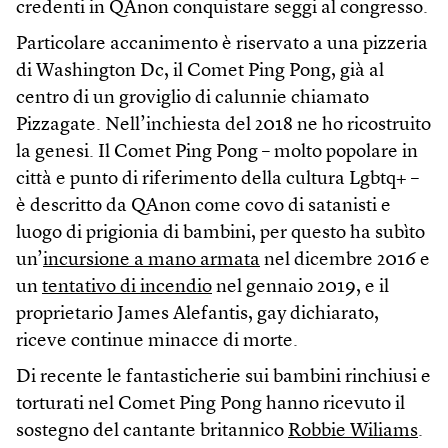
credenti in QAnon conquistare seggi al congresso.
Particolare accanimento è riservato a una pizzeria
di Washington Dc, il Comet Ping Pong, già al
centro di un groviglio di calunnie chiamato
Pizzagate. Nell’inchiesta del 2018 ne ho ricostruito
la genesi. Il Comet Ping Pong – molto popolare in
città e punto di riferimento della cultura Lgbtq+ –
è descritto da QAnon come covo di satanisti e
luogo di prigionia di bambini, per questo ha subìto
un’
incursione a mano armata
nel dicembre 2016 e
un
tentativo di incendio
nel gennaio 2019, e il
proprietario James Alefantis, gay dichiarato,
riceve continue minacce di morte.
Di recente le fantasticherie sui bambini rinchiusi e
torturati nel Comet Ping Pong hanno ricevuto il
sostegno del cantante britannico
Robbie Wiliams
.