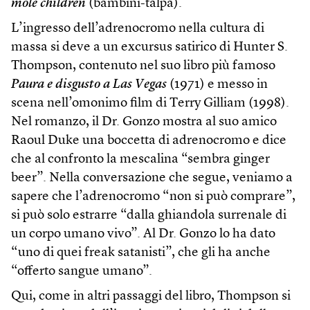
mole children
(bambini-talpa).
L’ingresso dell’adrenocromo nella cultura di
massa si deve a un excursus satirico di Hunter S.
Thompson, contenuto nel suo libro più famoso
Paura e disgusto a Las Vegas
(1971) e messo in
scena nell’omonimo film di Terry Gilliam (1998).
Nel romanzo, il Dr. Gonzo mostra al suo amico
Raoul Duke una boccetta di adrenocromo e dice
che al confronto la mescalina “sembra ginger
beer”. Nella conversazione che segue, veniamo a
sapere che l’adrenocromo “non si può comprare”,
si può solo estrarre “dalla ghiandola surrenale di
un corpo umano vivo”. Al Dr. Gonzo lo ha dato
“uno di quei freak satanisti”, che gli ha anche
“offerto sangue umano”.
Qui, come in altri passaggi del libro, Thompson si