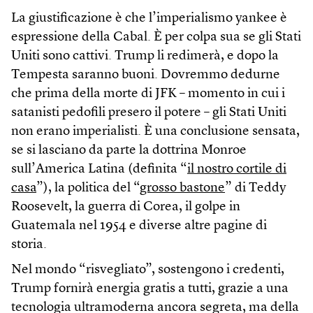
La giustificazione è che l’imperialismo yankee è
espressione della Cabal. È per colpa sua se gli Stati
Uniti sono cattivi. Trump li redimerà, e dopo la
Tempesta saranno buoni. Dovremmo dedurne
che prima della morte di JFK – momento in cui i
satanisti pedofili presero il potere – gli Stati Uniti
non erano imperialisti. È una conclusione sensata,
se si lasciano da parte la dottrina Monroe
sull’America Latina (definita “
il nostro cortile di
casa
”), la politica del “
grosso bastone
” di Teddy
Roosevelt, la guerra di Corea, il golpe in
Guatemala nel 1954 e diverse altre pagine di
storia.
Nel mondo “risvegliato”, sostengono i credenti,
Trump fornirà energia gratis a tutti, grazie a una
tecnologia ultramoderna ancora segreta, ma della