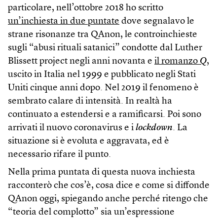
particolare, nell’ottobre 2018 ho scritto
un’inchiesta in due puntate
dove segnalavo le
strane risonanze tra QAnon, le controinchieste
sugli “abusi rituali satanici” condotte dal Luther
Blissett project negli anni novanta e
il romanzo
Q
,
uscito in Italia nel 1999 e pubblicato negli Stati
Uniti cinque anni dopo. Nel 2019 il fenomeno è
sembrato calare di intensità. In realtà ha
continuato a estendersi e a ramificarsi. Poi sono
arrivati il nuovo coronavirus e i
lockdown
. La
situazione si è evoluta e aggravata, ed è
necessario rifare il punto.
Nella prima puntata di questa nuova inchiesta
racconterò che cos’è, cosa dice e come si diffonde
QAnon oggi, spiegando anche perché ritengo che
“teoria del complotto” sia un’espressione