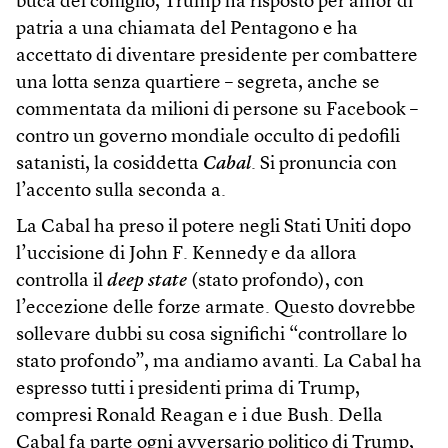
buca del coniglio, Trump ha risposto per amor di
patria a una chiamata del Pentagono e ha
accettato di diventare presidente per combattere
una lotta senza quartiere – segreta, anche se
commentata da milioni di persone su Facebook –
contro un governo mondiale occulto di pedofili
satanisti, la cosiddetta
Cabal
. Si pronuncia con
l’accento sulla seconda a.
La Cabal ha preso il potere negli Stati Uniti dopo
l’uccisione di John F. Kennedy e da allora
controlla il
deep state
(stato profondo), con
l’eccezione delle forze armate. Questo dovrebbe
sollevare dubbi su cosa significhi “controllare lo
stato profondo”, ma andiamo avanti. La Cabal ha
espresso tutti i presidenti prima di Trump,
compresi Ronald Reagan e i due Bush. Della
Cabal fa parte ogni avversario politico di Trump,