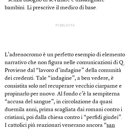
– senza bisogno di seviziare e dissanguare
bambini. Li prescrive il medico di base.
PUBBLICITÀ
L’adrenocromo è un perfetto esempio di elemento
narrativo che non figura nelle comunicazioni di Q.
Proviene dal “lavoro d’indagine” della comunità
dei credenti. Tale “indagine”, a ben vedere, è
consistita solo nel recuperare vecchio ciarpame e
propinarlo per nuovo. Al fondo c’è la sempiterna
“accusa del sangue”, in circolazione da quasi
duemila anni, prima scagliata dai romani contro i
cristiani, poi dalla chiesa contro i “perfidi giudei”.
I cattolici più reazionari venerano ancora “
san