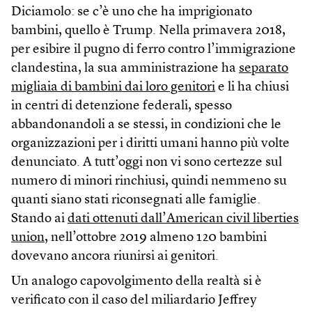
Diciamolo: se c’è uno che ha imprigionato
bambini, quello è Trump. Nella primavera 2018,
per esibire il pugno di ferro contro l’immigrazione
clandestina, la sua amministrazione ha
separato
migliaia di bambini dai loro genitori
e li ha chiusi
in centri di detenzione federali, spesso
abbandonandoli a se stessi, in condizioni che le
organizzazioni per i diritti umani hanno più volte
denunciato. A tutt’oggi non vi sono certezze sul
numero di minori rinchiusi, quindi nemmeno su
quanti siano stati riconsegnati alle famiglie.
Stando ai
dati ottenuti dall’American civil liberties
union
, nell’ottobre 2019 almeno 120 bambini
dovevano ancora riunirsi ai genitori.
Un analogo capovolgimento della realtà si è
verificato con il caso del miliardario Jeffrey