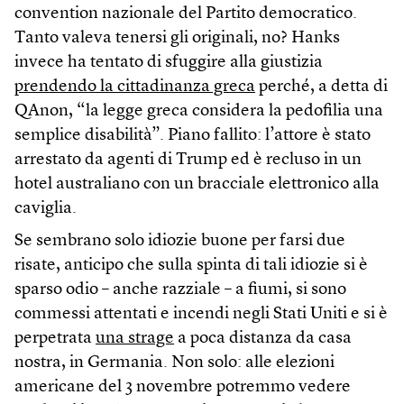
convention nazionale del Partito democratico.
Tanto valeva tenersi gli originali, no? Hanks
invece ha tentato di sfuggire alla giustizia
prendendo la cittadinanza greca
perché, a detta di
QAnon, “la legge greca considera la pedofilia una
semplice disabilità”. Piano fallito: l’attore è stato
arrestato da agenti di Trump ed è recluso in un
hotel australiano con un bracciale elettronico alla
caviglia.
Se sembrano solo idiozie buone per farsi due
risate, anticipo che sulla spinta di tali idiozie si è
sparso odio – anche razziale – a fiumi, si sono
commessi attentati e incendi negli Stati Uniti e si è
perpetrata
una strage
a poca distanza da casa
nostra, in Germania. Non solo: alle elezioni
americane del 3 novembre potremmo vedere