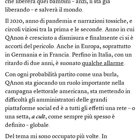
che libererà quei bambini – anzi, li sta già
liberando – e salverà il mondo.
Il 2020, anno di pandemia e narrazioni tossiche, e
circoli viziosi tra la prima e le seconde. Anno in cui
QAnon è cresciuto a dismisura e finalmente ci si è
accorti del pericolo. Anche in Europa, soprattutto
in Germania e in Francia. Perfino in Italia, con un
ritardo di due anni, è suonato
qualche allarme
.
Con ogni probabilità partito come una burla,
QAnon sta giocando un ruolo importante nella
campagna elettorale americana, sta mettendo in
difficoltà gli amministratori delle grandi
piattaforme social ed è a tutti gli effetti una rete – o
una setta,
a cult
, come sempre più spesso è
definito – globale.
Del tema mi sono occupato più volte. In