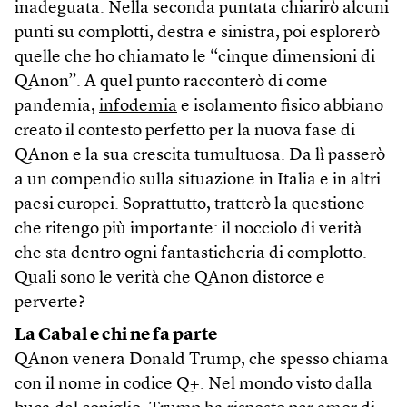
inadeguata. Nella seconda puntata chiarirò alcuni
punti su complotti, destra e sinistra, poi esplorerò
quelle che ho chiamato le “cinque dimensioni di
QAnon”. A quel punto racconterò di come
pandemia,
infodemia
e isolamento fisico abbiano
creato il contesto perfetto per la nuova fase di
QAnon e la sua crescita tumultuosa. Da lì passerò
a un compendio sulla situazione in Italia e in altri
paesi europei. Soprattutto, tratterò la questione
che ritengo più importante: il nocciolo di verità
che sta dentro ogni fantasticheria di complotto.
Quali sono le verità che QAnon distorce e
perverte?
La Cabal e chi ne fa parte
QAnon venera Donald Trump, che spesso chiama
con il nome in codice Q+. Nel mondo visto dalla