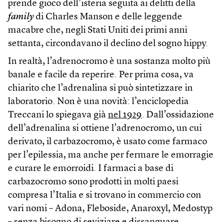
prende gioco dell’isteria seguita ai delitti della
family
di Charles Manson e delle leggende
macabre che, negli Stati Uniti dei primi anni
settanta, circondavano il declino del sogno hippy.
In realtà, l’adrenocromo è una sostanza molto più
banale e facile da reperire. Per prima cosa, va
chiarito che l’adrenalina si può sintetizzare in
laboratorio. Non è una novità: l’enciclopedia
Treccani lo spiegava già
nel 1929
. Dall’ossidazione
dell’adrenalina si ottiene l’adrenocromo, un cui
derivato, il carbazocromo, è usato come farmaco
per l’epilessia, ma anche per fermare le emorragie
e curare le emorroidi. I farmaci a base di
carbazocromo sono prodotti in molti paesi
compresa l’Italia e si trovano in commercio con
vari nomi – Adona, Fleboside, Anaroxyl, Medostyp