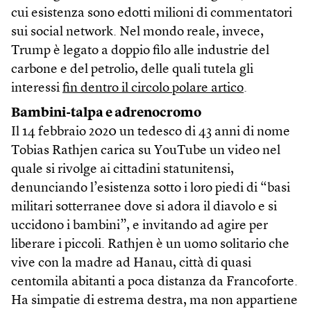
cui esistenza sono edotti milioni di commentatori
sui social network. Nel mondo reale, invece,
Trump è legato a doppio filo alle industrie del
carbone e del petrolio, delle quali tutela gli
interessi
fin dentro il circolo polare artico
.
Bambini-talpa e adrenocromo
Il 14 febbraio 2020 un tedesco di 43 anni di nome
Tobias Rathjen carica su YouTube un video nel
quale si rivolge ai cittadini statunitensi,
denunciando l’esistenza sotto i loro piedi di “basi
militari sotterranee dove si adora il diavolo e si
uccidono i bambini”, e invitando ad agire per
liberare i piccoli. Rathjen è un uomo solitario che
vive con la madre ad Hanau, città di quasi
centomila abitanti a poca distanza da Francoforte.
Ha simpatie di estrema destra, ma non appartiene