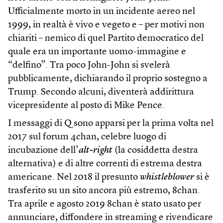
Ufficialmente morto in un incidente aereo nel
1999, in realtà è vivo e vegeto e – per motivi non
chiariti – nemico di quel Partito democratico del
quale era un importante uomo-immagine e
“delfino”. Tra poco John-John si svelerà
pubblicamente, dichiarando il proprio sostegno a
Trump. Secondo alcuni, diventerà addirittura
vicepresidente al posto di Mike Pence.
I messaggi di Q sono apparsi per la prima volta nel
2017 sul forum 4chan, celebre luogo di
incubazione dell’
alt-right
(la cosiddetta destra
alternativa) e di altre correnti di estrema destra
americane. Nel 2018 il presunto
whistleblower
si è
trasferito su un sito ancora più estremo, 8chan.
Tra aprile e agosto 2019 8chan è stato usato per
annunciare, diffondere in streaming e rivendicare