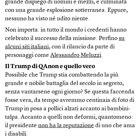
grande dispiego di uomini e mezzi, e culminata
con una grande esplosione sotterranea. Eppure,
nessuno ha visto né udito niente.
Non importa: in tutto il mondo i credenti hanno
celebrato il successo della missione. Perfino
su
alcuni siti italiani
, con il rilancio da parte di
personaggi come
Alessandro Meluzzi
.
Il Trump di QAnon e quello vero
Possibile che Trump stia combattendo la più
grande e nobile battaglia del secolo in segreto,
senza vantarsene ogni giorno? Se questa faccenda
fosse vera, da tempo avremmo centinaia di foto di
Trump in posa a pollici alzati accanto ai bambini-
talpa. Accanto a quelli non deformi, quantomeno:
il presidente
non ha la reputazione
di uno che ama
i disabili.