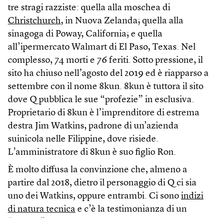
tre stragi razziste: quella alla moschea di
Christchurch
, in Nuova Zelanda; quella alla
sinagoga di Poway, California; e quella
all’ipermercato Walmart di El Paso, Texas. Nel
complesso, 74 morti e 76 feriti. Sotto pressione, il
sito ha chiuso nell’agosto del 2019 ed è riapparso a
settembre con il nome 8kun. 8kun è tuttora il sito
dove Q pubblica le sue “profezie” in esclusiva.
Proprietario di 8kun è l’imprenditore di estrema
destra Jim Watkins, padrone di un’azienda
suinicola nelle Filippine, dove risiede.
L’amministratore di 8kun è suo figlio Ron.
È molto diffusa la convinzione che, almeno a
partire dal 2018, dietro il personaggio di Q ci sia
uno dei Watkins, oppure entrambi. Ci sono
indizi
di natura tecnica
e c’è la testimonianza di un