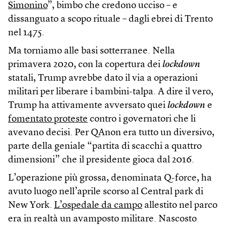
Simonino
”, bimbo che credono ucciso – e
dissanguato a scopo rituale – dagli ebrei di Trento
nel 1475.
Ma torniamo alle basi sotterranee. Nella
primavera 2020, con la copertura dei
lockdown
statali, Trump avrebbe dato il via a operazioni
militari per liberare i bambini-talpa. A dire il vero,
Trump ha attivamente avversato quei
lockdown
e
fomentato proteste
contro i governatori che li
avevano decisi. Per QAnon era tutto un diversivo,
parte della geniale “partita di scacchi a quattro
dimensioni” che il presidente gioca dal 2016.
L’operazione più grossa, denominata Q-force, ha
avuto luogo nell’aprile scorso al Central park di
New York.
L’ospedale da campo
allestito nel parco
era in realtà un avamposto militare. Nascosto