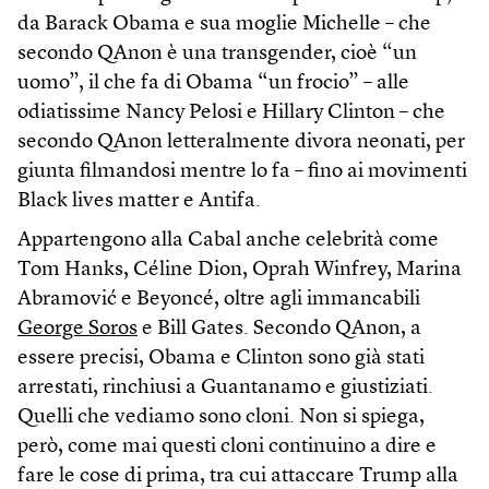
da Barack Obama e sua moglie Michelle – che
secondo QAnon è una transgender, cioè “un
uomo”, il che fa di Obama “un frocio” – alle
odiatissime Nancy Pelosi e Hillary Clinton – che
secondo QAnon letteralmente divora neonati, per
giunta filmandosi mentre lo fa – fino ai movimenti
Black lives matter e Antifa.
Appartengono alla Cabal anche celebrità come
Tom Hanks, Céline Dion, Oprah Winfrey, Marina
Abramović e Beyoncé, oltre agli immancabili
George Soros
e Bill Gates. Secondo QAnon, a
essere precisi, Obama e Clinton sono già stati
arrestati, rinchiusi a Guantanamo e giustiziati.
Quelli che vediamo sono cloni. Non si spiega,
però, come mai questi cloni continuino a dire e
fare le cose di prima, tra cui attaccare Trump alla