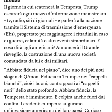
mondo
Il giorno in cui scatenerà la Tempesta, Trump
oscurerà ogni mezzo d’informazione mainstream
– tv, radio, siti di giornali – e parlerà alla nazione
tramite il Sistema di trasmissione d’emergenza
(Ebs), progettato per raggiungere i cittadini in caso
di guerre, calamità o altri eventi straordinari. E
cosa dirà agli americani? Annuncerà il Grande
risveglio, la costruzione di una nuova società
comandata da lui e dai militari.
“Abbiate fiducia nel piano”, dice uno dei più noti
slogan di QAnon. Fiducia in Trump e nei “cappelli
bianchi”, cioè i buoni, contrapposti ai “cappelli
neri” dello stato profondo. Abbiate fiducia, la
Tempesta è imminente. E colpirà anche fuori dai
confini. I credenti europei si augurano
un’invasione americana dei loro paesi. Curioso