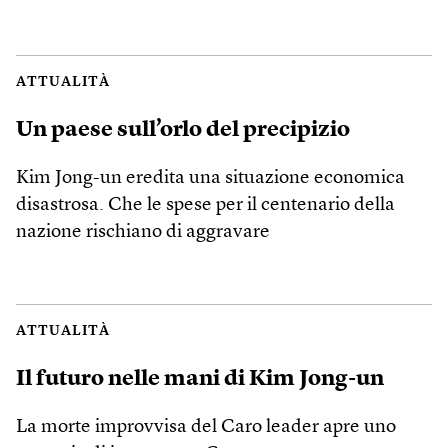
ATTUALITÀ
Un paese sull’orlo del precipizio
Kim Jong-un eredita una situazione economica
disastrosa. Che le spese per il centenario della
nazione rischiano di aggravare
ATTUALITÀ
Il futuro nelle mani di Kim Jong-un
La morte improvvisa del Caro leader apre uno