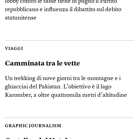
lobby contro le tasse tiene in pugno il Partito
repubblicano e influenza il dibattito sul debito
statunitense
VIAGGI
Camminata tra le vette
Un trekking di nove giorni tra le montagne e i
ghiacciai del Pakistan. L’obiettivo è il lago
Karomber, a oltre quattromila metri d’altitudine
GRAPHIC JOURNALISM