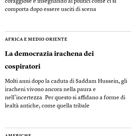
coraggiose e insegnando ai politici come ci si
comporta dopo essere usciti di scena
AFRICA E MEDIO ORIENTE
La democrazia irachena dei
cospiratori
Molti anni dopo la caduta di Saddam Hussein, gli
iracheni vivono ancora nella paura e
nell’incertezza. Per questo si affidano a forme di
lealtà antiche, come quella tribale