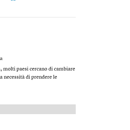
a
a, molti paesi cercano di cambiare
la necessità di prendere le
PUBBLICITÀ