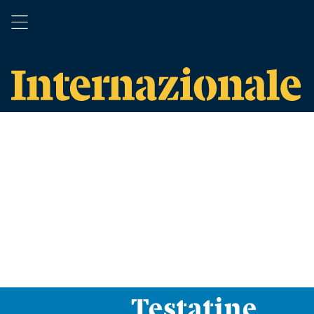
Testatine