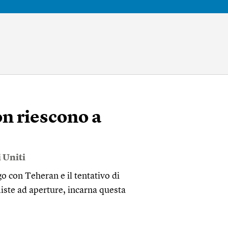
on riescono a
i Uniti
o con Teheran e il tentativo di
iste ad aperture, incarna questa