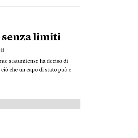
senza limiti
ti
nte statunitense ha deciso di
 ciò che un capo di stato può e
PUBBLICITÀ