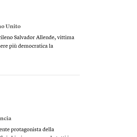
o Unito
cileno Salvador Allende, vittima
ndere più democratica la
ncia
ente protagonista della