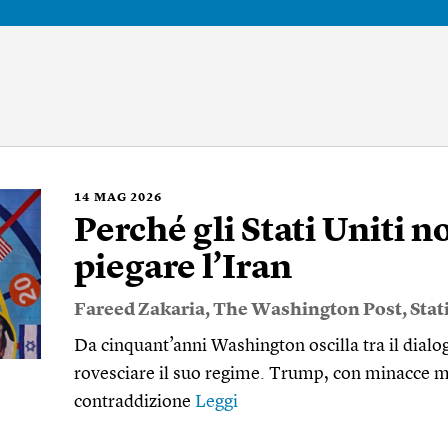
14
MAG 2026
Perché gli Stati Uniti n
piegare l’Iran
Fareed Zakaria
,
The Washington Post
,
Stat
Da cinquant’anni Washington oscilla tra il dialog
rovesciare il suo regime. Trump, con minacce m
contraddizione
Leggi