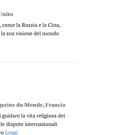
Unito
, come la Russia e la Cina,
 la sua visione del mondo.
gazine du Monde
,
Francia
 guidare la vita religiosa dei
lle dispute internazionali
ico
Leggi