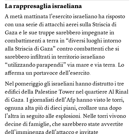
La rappresaglia israeliana
A metà mattinata l’esercito israeliano ha risposto
con una serie di attacchi aerei sulla Striscia di
Gaza e le sue truppe sarebbero impegnate in
combattimenti a terra in “diversi luoghi intorno
alla Striscia di Gaza” contro combattenti che si
sarebbero infiltrati in territorio israeliano
“utilizzando parapendii” via mare e via terra. Lo
afferma un portavoce dell’esercito.
Nel pomeriggio gli israeliani hanno distrutto i tre
edifici della Palestine Tower nel quartiere Al Rinal
di Gaza. I giornalisti dell’Afp hanno visto le torri,
ognuna alta più di dieci piani, crollare una dopo
l’altra in seguito alle esplosioni. Nelle torri vivono
decine di famiglie, che sarebbero state avvertite
dell’imminenza dell’attacco e invitate