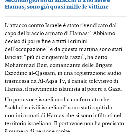
Secondo giorno di attacchi tra Israele e
Hamas, sono già quasi mille le vittime
L’attacco contro Israele è stato rivendicato dal
capo del braccio armato di Hamas: “Abbiamo
deciso di porre fine a tutti i crimini
dell’occupazione” e da questa mattina sono stati
lanciati “più di cinquemila razzi”, ha detto
Mohammad Deif, comandante delle Brigate
Ezzedine al-Qassam, in una registrazione audio
trasmessa da Al-Aqsa Tv, il canale televisivo di
Hamas, il movimento islamista al potere a Gaza.
Un portavoce israeliano ha confermato che
“soldati e civili israeliani” sono stati rapiti da
uomini armati di Hamas che si sono infiltrati nel
territorio israeliano. Il portavoce non ha precisato
il numero di persone rapite.