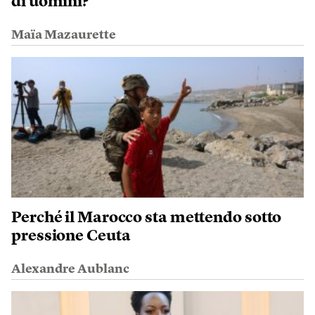
di uomini?
Maïa Mazaurette
Perché il Marocco sta mettendo sotto
pressione Ceuta
Alexandre Aublanc