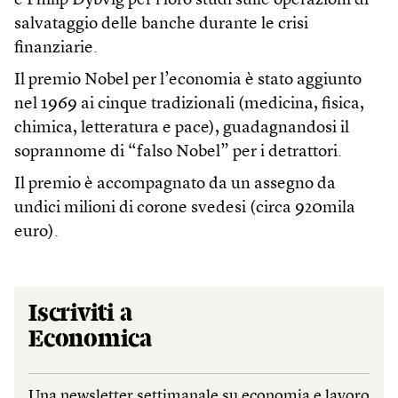
e Philip Dybvig per i loro studi sulle operazioni di
salvataggio delle banche durante le crisi
finanziarie.
Il premio Nobel per l’economia è stato aggiunto
nel 1969 ai cinque tradizionali (medicina, fisica,
chimica, letteratura e pace), guadagnandosi il
soprannome di “falso Nobel” per i detrattori.
Il premio è accompagnato da un assegno da
undici milioni di corone svedesi (circa 920mila
euro).
Iscriviti a
Economica
Una newsletter settimanale su economia e lavoro