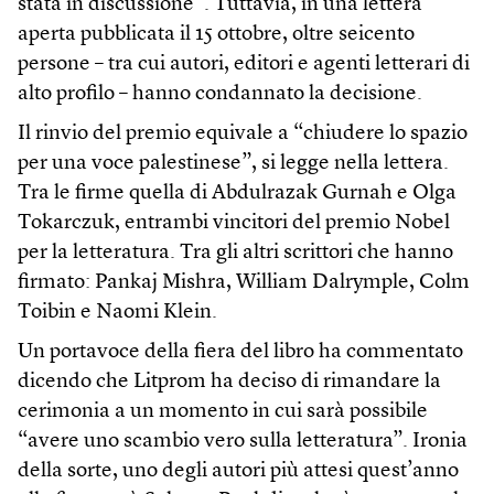
stata in discussione”. Tuttavia, in una lettera
aperta pubblicata il 15 ottobre, oltre seicento
persone – tra cui autori, editori e agenti letterari di
alto profilo – hanno condannato la decisione.
Il rinvio del premio equivale a “chiudere lo spazio
per una voce palestinese”, si legge nella lettera.
Tra le firme quella di Abdulrazak Gurnah e Olga
Tokarczuk, entrambi vincitori del premio Nobel
per la letteratura. Tra gli altri scrittori che hanno
firmato: Pankaj Mishra, William Dalrymple, Colm
Toibin e Naomi Klein.
Un portavoce della fiera del libro ha commentato
dicendo che Litprom ha deciso di rimandare la
cerimonia a un momento in cui sarà possibile
“avere uno scambio vero sulla letteratura”. Ironia
della sorte, uno degli autori più attesi quest’anno