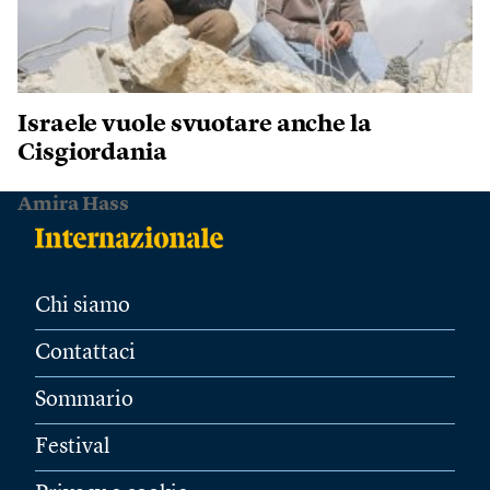
Israele vuole svuotare anche la
Cisgiordania
Amira Hass
Chi siamo
Contattaci
Sommario
Festival