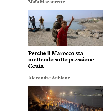
Maïa Mazaurette
Perché il Marocco sta
mettendo sotto pressione
Ceuta
Alexandre Aublanc