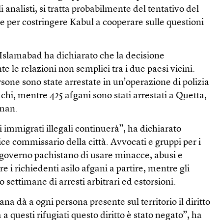
analisti, si tratta probabilmente del tentativo del
e per costringere Kabul a cooperare sulle questioni
Islamabad ha dichiarato che la decisione
 le relazioni non semplici tra i due paesi vicini.
rsone sono state arrestate in un’operazione di polizia
chi, mentre 425 afgani sono stati arrestati a Quetta,
aman.
immigrati illegali continuerà”, ha dichiarato
ice commissario della città. Avvocati e gruppi per i
l governo pachistano di usare minacce, abusi e
e i richiedenti asilo afgani a partire, mentre gli
settimane di arresti arbitrari ed estorsioni.
na dà a ogni persona presente sul territorio il diritto
a questi rifugiati questo diritto è stato negato”, ha