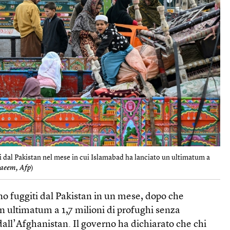
ti dal Pakistan nel mese in cui Islamabad ha lanciato un ultimatum a
aeem, Afp
)
no fuggiti dal Pakistan in un mese, dopo che
n ultimatum a 1,7 milioni di profughi senza
all’Afghanistan. Il governo ha dichiarato che chi