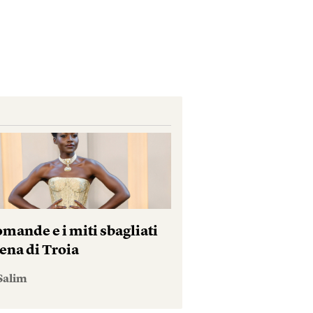
mande e i miti sbagliati
ena di Troia
Salim