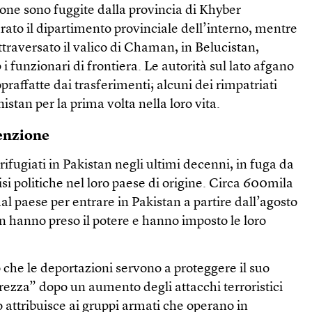
one sono fuggite dalla provincia di Khyber
ato il dipartimento provinciale dell’interno, mentre
raversato il valico di Chaman, in Belucistan,
i funzionari di frontiera. Le autorità sul lato afgano
praffatte dai trasferimenti; alcuni dei rimpatriati
stan per la prima volta nella loro vita.
tenzione
 rifugiati in Pakistan negli ultimi decenni, in fuga da
crisi politiche nel loro paese di origine. Circa 600mila
l paese per entrare in Pakistan a partire dall’agosto
an hanno preso il potere e hanno imposto le loro
o che le deportazioni servono a proteggere il suo
rezza” dopo un aumento degli attacchi terroristici
o attribuisce ai gruppi armati che operano in