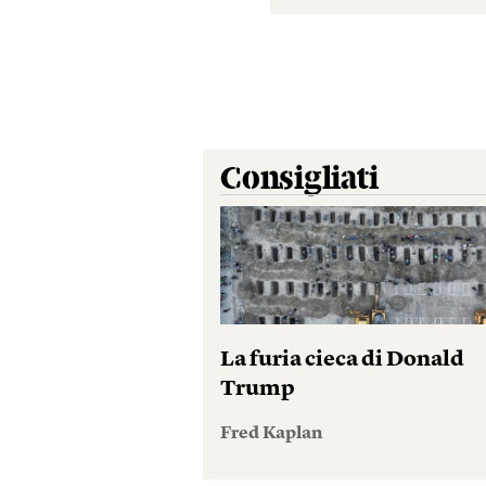
Consigliati
La furia cieca di Donald
Trump
Fred Kaplan