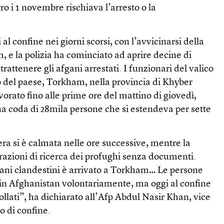
ro i 1 novembre rischiava l’arresto o la
 al confine nei giorni scorsi, con l’avvicinarsi della
 e la polizia ha cominciato ad aprire decine di
trattenere gli afgani arrestati. I funzionari del valico
ato del paese, Torkham, nella provincia di Khyber
rato fino alle prime ore del mattino di giovedì,
na coda di 28mila persone che si estendeva per sette
era si è calmata nelle ore successive, mentre la
erazioni di ricerca dei profughi senza documenti.
ani clandestini è arrivato a Torkham… Le persone
in Afghanistan volontariamente, ma oggi al confine
follati”, ha dichiarato all’Afp Abdul Nasir Khan, vice
o di confine.