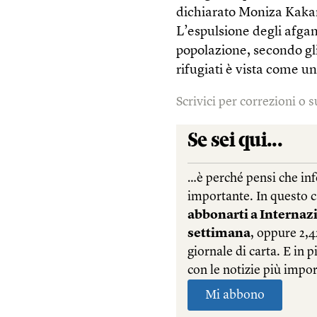
dichiarato Moniza Kakar,
L’espulsione degli afgan
popolazione, secondo gli
rifugiati è vista come un
Scrivici per correzioni o