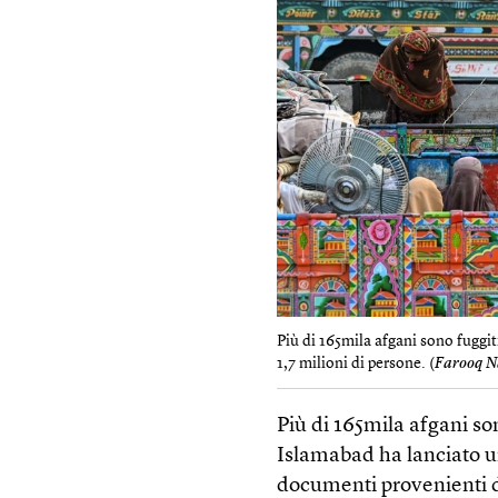
Più di 165mila afgani sono fuggi
1,7 milioni di persone. (
Farooq N
Più di 165mila afgani so
Islamabad ha lanciato u
documenti provenienti d