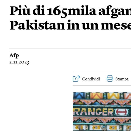
Più di 165mila afgan
Pakistan in un mes
Afp
2.11.2023
Condividi
Stampa