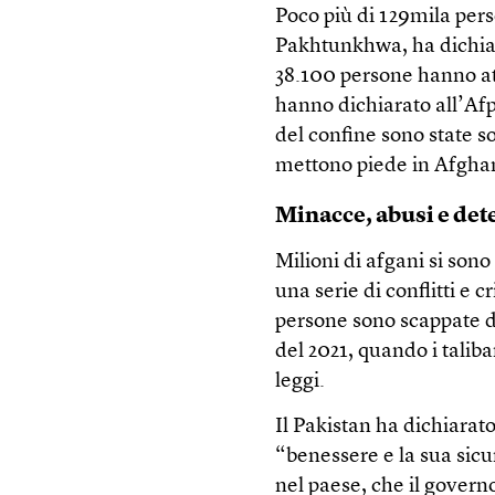
Poco più di 129mila pers
Pakhtunkhwa, ha dichiar
38.100 persone hanno att
hanno dichiarato all’Afp 
del confine sono state so
mettono piede in Afghani
Minacce, abusi e de
Milioni di afgani si sono
una serie di conflitti e 
persone sono scappate da
del 2021, quando i talib
leggi.
Il Pakistan ha dichiarat
“benessere e la sua sicu
nel paese, che il govern