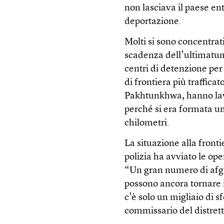
non lasciava il paese ent
deportazione.
Molti si sono concentrati
scadenza dell’ultimatum,
centri di detenzione per 
di frontiera più traffic
Pakhtunkhwa, hanno lavo
perché si era formata u
chilometri.
La situazione alla fronti
polizia ha avviato le op
“Un gran numero di afg
possono ancora tornare 
c’è solo un migliaio di s
commissario del distrett