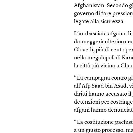
Afghanistan. Secondo gli 
governo di fare pression
legate alla sicurezza.
L’ambasciata afgana di 
danneggerà ulteriormente
Giovedì, più di cento pe
nella megalopoli di Kara
la città più vicina a Ch
“La campagna contro gli 
all’Afp Saad bin Asad, v
diritti hanno accusato i
detenzioni per costringer
afgani hanno denunciato 
“La costituzione pachista
a un giusto processo, ma 