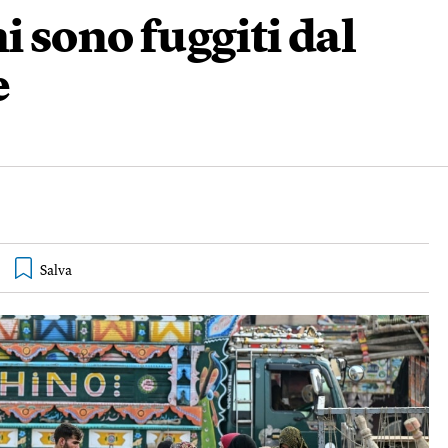
i sono fuggiti dal
e