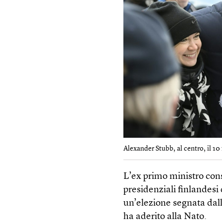
Alexander Stubb, al centro, il 10
L’ex primo ministro con
presidenziali finlandesi
un’elezione segnata dall
ha aderito alla Nato.