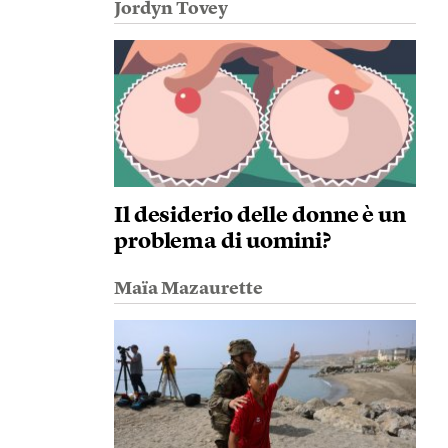
Jordyn Tovey
Il desiderio delle donne è un
problema di uomini?
Maïa Mazaurette