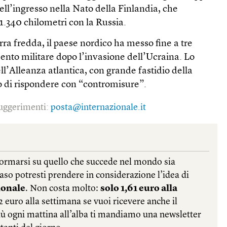
dell’ingresso nella Nato della Finlandia, che
1.340 chilometri con la Russia.
ra fredda, il paese nordico ha messo fine a tre
ento militare dopo l’invasione dell’Ucraina. Lo
ll’Alleanza atlantica, con grande fastidio della
 di rispondere con “contromisure”.
 suggerimenti:
posta@internazionale.it