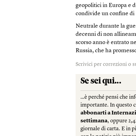
geopolitici in Europa e 
condivide un confine di 
Neutrale durante la guer
decenni di non allineam
scorso anno è entrato ne
Russia, che ha promesso
Scrivici per correzioni o