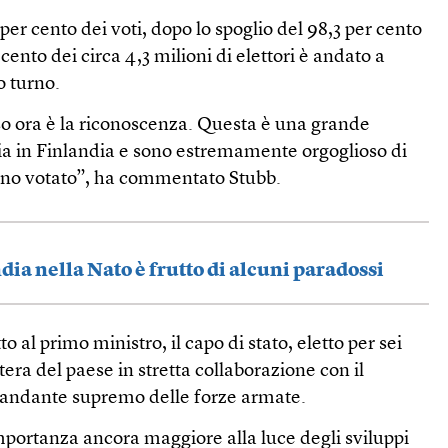
 per cento dei voti, dopo lo spoglio del 98,3 per cento
 cento dei circa 4,3 milioni di elettori è andato a
o turno.
so ora è la riconoscenza. Questa è una grande
zia in Finlandia e sono estremamente orgoglioso di
anno votato”, ha commentato Stubb.
dia nella Nato è frutto di alcuni paradossi
to al primo ministro, il capo di stato, eletto per sei
stera del paese in stretta collaborazione con il
mandante supremo delle forze armate.
mportanza ancora maggiore alla luce degli sviluppi