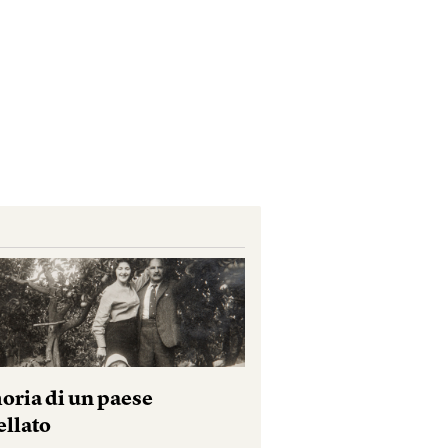
ria di un paese
ellato