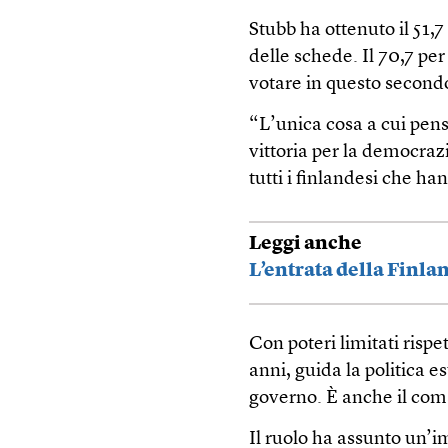
Stubb ha ottenuto il 51,7
delle schede. Il 70,7 per
votare in questo second
“L’unica cosa a cui pen
vittoria per la democra
tutti i finlandesi che h
Leggi anche
L’entrata della Finlan
Con poteri limitati rispet
anni, guida la politica e
governo. È anche il co
Il ruolo ha assunto un’i