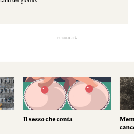
PUBBLICITÀ
Il sesso che conta
Memo
canc