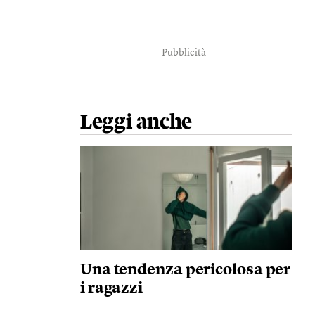
Pubblicità
Leggi anche
Una tendenza pericolosa per
i ragazzi