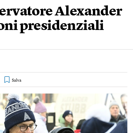
servatore Alexander
oni presidenziali