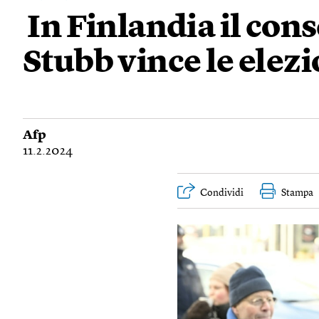
In Finlandia il con
Stubb vince le elezi
Afp
11.2.2024
Condividi
Stampa