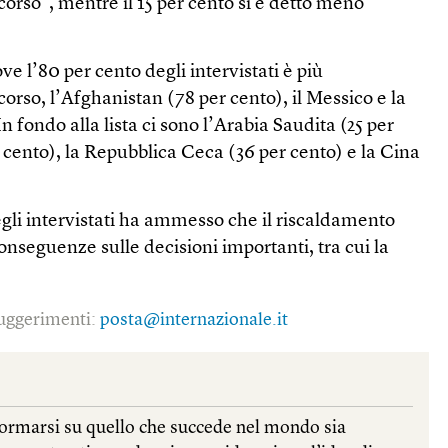
orso”, mentre il 15 per cento si è detto meno
dove l’80 per cento degli intervistati è più
orso, l’Afghanistan (78 per cento), il Messico e la
n fondo alla lista ci sono l’Arabia Saudita (25 per
r cento), la Repubblica Ceca (36 per cento) e la Cina
degli intervistati ha ammesso che il riscaldamento
onseguenze sulle decisioni importanti, tra cui la
 suggerimenti:
posta@internazionale.it