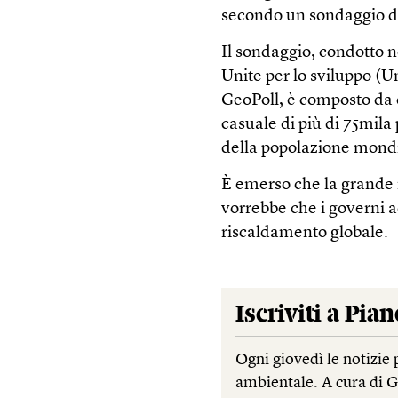
secondo un sondaggio de
Il sondaggio, condotto 
Unite per lo sviluppo (U
GeoPoll, è composto da
casuale di più di 75mila
della popolazione mondi
È emerso che la grande m
vorrebbe che i governi a
riscaldamento globale.
Iscriviti a
Pian
Ogni giovedì le notizie 
ambientale. A cura di 