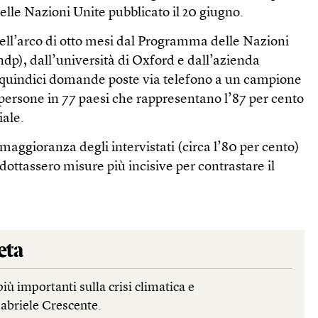
lle Nazioni Unite pubblicato il 20 giugno.
nell’arco di otto mesi dal Programma delle Nazioni
ndp), dall’università di Oxford e dall’azienda
 quindici domande poste via telefono a un campione
 persone in 77 paesi che rappresentano l’87 per cento
ale.
aggioranza degli intervistati (circa l’80 per cento)
dottassero misure più incisive per contrastare il
eta
più importanti sulla crisi climatica e
Gabriele Crescente.