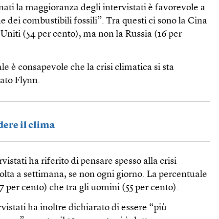
nati la maggioranza degli intervistati è favorevole a
 dei combustibili fossili”. Tra questi ci sono la Cina
i Uniti (54 per cento), ma non la Russia (16 per
 è consapevole che la crisi climatica si sta
ato Flynn.
ere il clima
rvistati ha riferito di pensare spesso alla crisi
olta a settimana, se non ogni giorno. La percentuale
57 per cento) che tra gli uomini (55 per cento).
rvistati ha inoltre dichiarato di essere “più