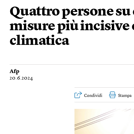
Quattro persone su
misure più incisive 
climatica
Afp
20.6.2024
Condividi
Stampa