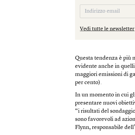
Vedi tutte le newsletter
Questa tendenza è più m
evidente anche in quelli
maggiori emissioni di gas
per cento).
In un momento in cui gli
presentare nuovi obiettiv
“i risultati del sondaggi
sono favorevoli ad azion
Flynn, responsabile dell