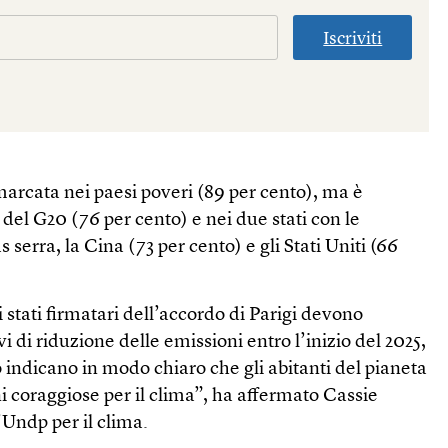
Iscriviti
arcata nei paesi poveri (89 per cento), ma è
 del G20 (76 per cento) e nei due stati con le
 serra, la Cina (73 per cento) e gli Stati Uniti (66
 stati firmatari dell’accordo di Parigi devono
i di riduzione delle emissioni entro l’inizio del 2025,
o indicano in modo chiaro che gli abitanti del pianeta
i coraggiose per il clima”, ha affermato Cassie
’Undp per il clima.