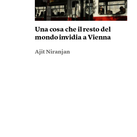
Una cosa che il resto del
mondo invidia a Vienna
Ajit Niranjan