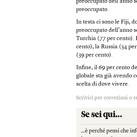
preoccupato dell’anno sc
preoccupato.
In testa ci sono le Fiji, 
preoccupato dell’anno sc
Turchia (77 per cento). I
cento), la Russia (34 pe
(39 per cento).
Infine, il 69 per cento 
globale sta già avendo c
scelta di dove vivere.
Scrivici per correzioni o