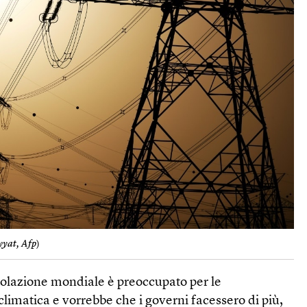
yyat, Afp
)
polazione mondiale è preoccupato per le
climatica e vorrebbe che i governi facessero di più,