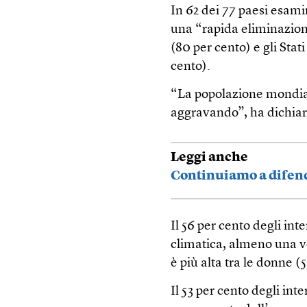
In 62 dei 77 paesi esami
una “rapida eliminazione
(80 per cento) e gli Stat
cento).
“La popolazione mondiale
aggravando”, ha dichiar
Leggi anche
Continuiamo a difend
Il 56 per cento degli inte
climatica, almeno una v
è più alta tra le donne (
Il 53 per cento degli inte