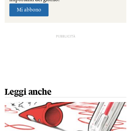
PUBBLICITÀ
Leggi anche