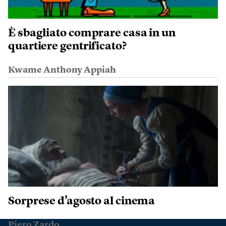
È sbagliato comprare casa in un
quartiere gentrificato?
Kwame Anthony Appiah
Sorprese d’agosto al cinema
Piero Zardo