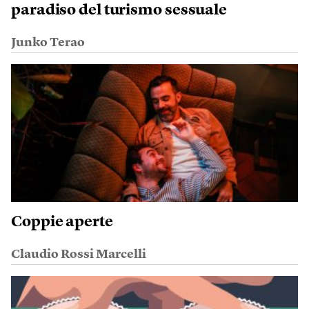
paradiso del turismo sessuale
Junko Terao
Coppie aperte
Claudio Rossi Marcelli