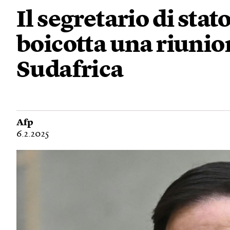
Il segretario di sta
boicotta una riunio
Sudafrica
Afp
6.2.2025