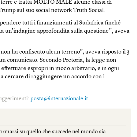
le terre e tratta MOLTO MALE alcune classi di
Trump sul suo social network Truth Social.
pendere tutti i finanziamenti al Sudafrica finché
ta un’indagine approfondita sulla questione”, aveva
non ha confiscato alcun terreno”, aveva risposto il 3
un comunicato. Secondo Pretoria, la legge non
 effettuare espropri in modo arbitrario, e in ogni
a cercare di raggiungere un accordo con i
 suggerimenti:
posta@internazionale.it