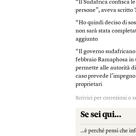
“Il Sudafrica confisca 
persone”, aveva scritto 
“Ho quindi deciso di sos
non sarà stata completa
aggiunto.
“Il governo sudafricano 
febbraio Ramaphosa in 
permette alle autorità di
caso prevede l’impegno 
proprietari.
Scrivici per correzioni o