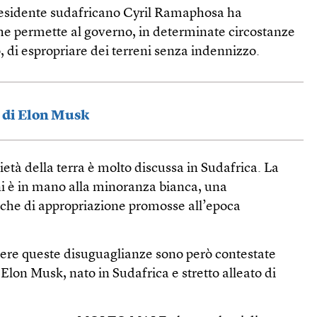
 presidente sudafricano Cyril Ramaphosa ha
e permette al governo, in determinate circostanze
o, di espropriare dei terreni senza indennizzo.
e di Elon Musk
ietà della terra è molto discussa in Sudafrica. La
ni è in mano alla minoranza bianca, una
iche di appropriazione promosse all’epoca
ggere queste disuguaglianze sono però contestate
 Elon Musk, nato in Sudafrica e stretto alleato di