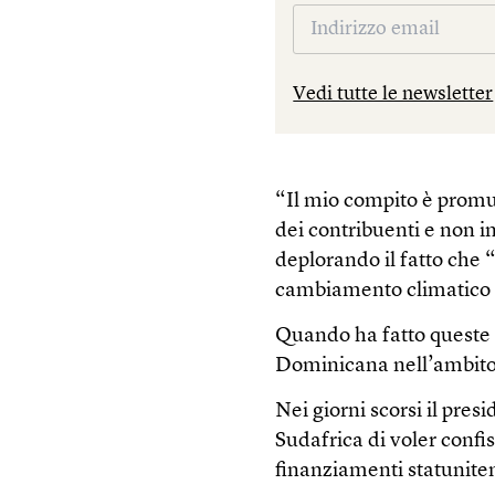
Vedi tutte le newsletter
“Il mio compito è promuo
dei contribuenti e non i
deplorando il fatto che
cambiamento climatico e 
Quando ha fatto queste 
Dominicana nell’ambito 
Nei giorni scorsi il pre
Sudafrica di voler confi
finanziamenti statuniten