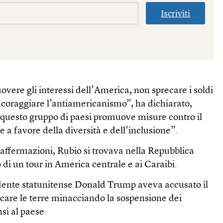
Iscriviti
vere gli interessi dell’America, non sprecare i soldi
ncoraggiare l’antiamericanismo”, ha dichiarato,
 “questo gruppo di paesi promuove misure contro il
a favore della diversità e dell’inclusione”.
affermazioni, Rubio si trovava nella Repubblica
di un tour in America centrale e ai Caraibi.
sidente statunitense Donald Trump aveva accusato il
scare le terre minacciando la sospensione dei
si al paese.