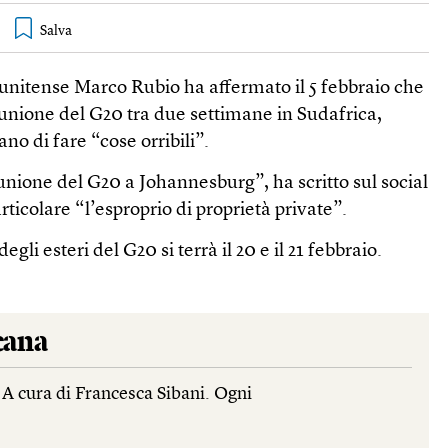
tatunitense Marco Rubio ha affermato il 5 febbraio che
iunione del G20 tra due settimane in Sudafrica,
no di fare “cose orribili”.
unione del G20 a Johannesburg”, ha scritto sul social
ticolare “l’esproprio di proprietà private”.
egli esteri del G20 si terrà il 20 e il 21 febbraio.
cana
 A cura di Francesca Sibani. Ogni