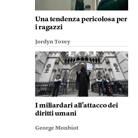
Una tendenza pericolosa per
i ragazzi
Jordyn Tovey
I miliardari all’attacco dei
diritti umani
George Monbiot