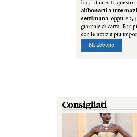
Consigliati