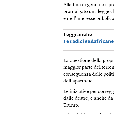
Alla fine di gennaio il
promulgato una legge ch
e nell’interesse pubblic
Leggi anche
Le radici sudafrican
La questione della propr
maggior parte dei terre
conseguenza delle polit
dell’apartheid.
Le iniziative per corre
dalle destre, e anche da
Trump.