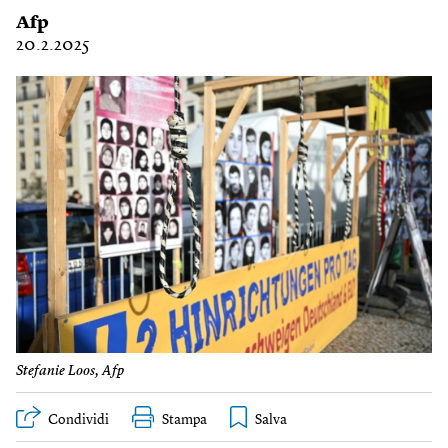
Afp
20.2.2025
Stefanie Loos, Afp
Condividi
Stampa