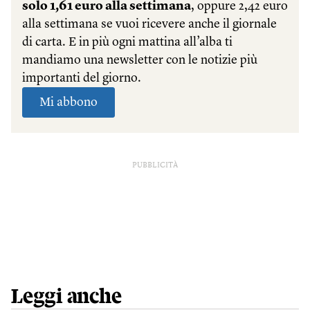
PUBBLICITÀ
Leggi anche