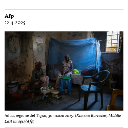
Afp
22.4.2025
Adua, regione del Tigrai, 30 marzo 2025. (
Ximena Borrazas, Middle
East images/Afp
)