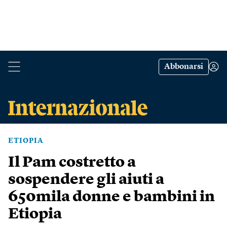
Abbonarsi
ETIOPIA
Il Pam costretto a
sospendere gli aiuti a
650mila donne e bambini in
Etiopia