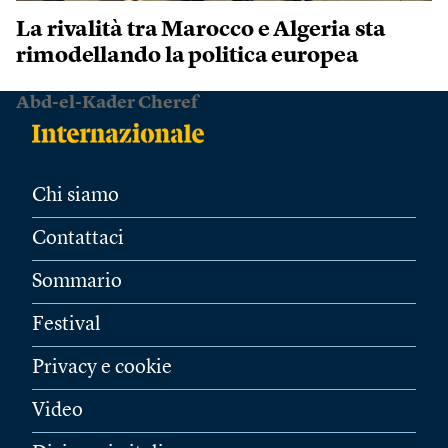
La rivalità tra Marocco e Algeria sta
rimodellando la politica europea
Abd-el-Kader Cheref
Chi siamo
Contattaci
Sommario
Festival
Privacy e cookie
Video