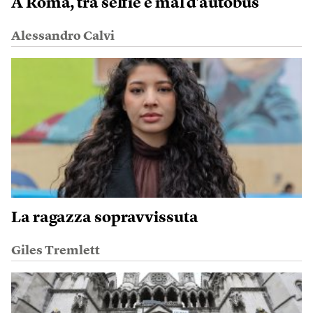
A Roma, tra selfie e mal d’autobus
Alessandro Calvi
La ragazza sopravvissuta
Giles Tremlett