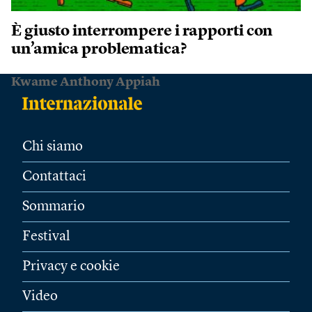
È giusto interrompere i rapporti con
un’amica problematica?
Kwame Anthony Appiah
Chi siamo
Contattaci
Sommario
Festival
Privacy e cookie
Video