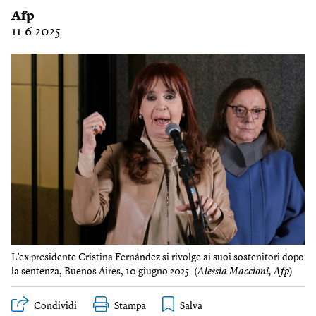
Afp
11.6.2025
L’ex presidente Cristina Fernández si rivolge ai suoi sostenitori dopo
la sentenza, Buenos Aires, 10 giugno 2025. (
Alessia Maccioni, Afp
)
Condividi
Stampa