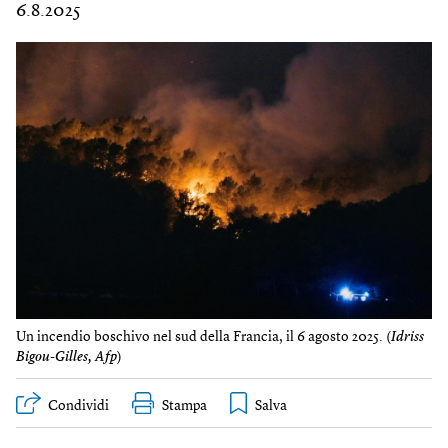
6.8.2025
Un incendio boschivo nel sud della Francia, il 6 agosto 2025. (
Idriss
Bigou-Gilles, Afp
)
Condividi
Stampa