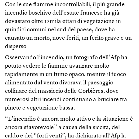
Con le sue fiamme incontrollabili, il più grande
incendio boschivo dell’estate francese ha già
devastato oltre 12mila ettari di vegetazione in
quindici comuni nel sud del paese, dove ha
causato un morto, nove feriti, un ferito grave e un
disperso.
Osservando l’incendio, un fotografo dell’Afp ha
potuto vedere le fiamme avanzare molto
rapidamente in un fumo opaco, mentre il fuoco
alimentato dal vento divorava il paesaggio
collinare del massiccio delle Corbières, dove
numerosi altri incendi continuano a bruciare tra
pinete e vegetazione bassa.
“L’incendio è ancora molto attivo e la situazione è
ancora sfavorevole” a causa della siccità, del
caldo e dei “forti venti”, ha dichiarato all’Afp la