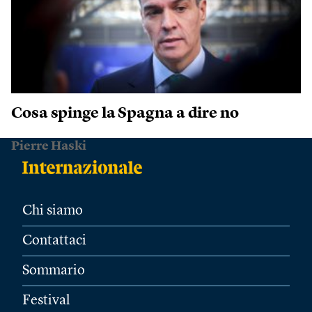
Cosa spinge la Spagna a dire no
Pierre Haski
Chi siamo
Contattaci
Sommario
Festival