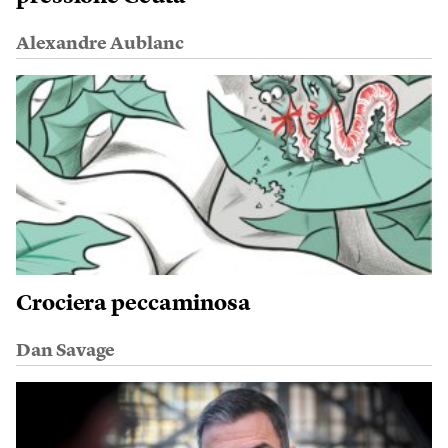
Alexandre Aublanc
Crociera peccaminosa
Dan Savage