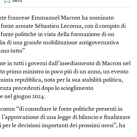
idente francese Emmanuel Macron ha nominato
e forze armate Sébastien Lecornu, con il compito di
 forze politiche in vista della formazione di un
ilia di una grande mobilitazione antigovernativa
amo tutto”.
te in tutti i governi dall’insediamento di Macron nel
arto primo ministro in poco più di un anno, un evento
inta repubblica, nota per la sua stabilità politica,
senza precedenti dopo lo scioglimento
e nel giugno 2024.
ornu “di consultare le forze politiche presenti in
l’approvazione di una legge di bilancio e finalizzare
i per le decisioni importanti dei prossimi mesi”, ha