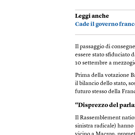
Leggi anche
Cade il governo fran
Il passaggio di consegne
essere stato sfiduciato d
10 settembre a mezzogi
Prima della votazione Ba
il bilancio dello stato, s
futuro stesso della Fran
“Disprezzo del parl
Il Rassemblement nation
sinistra radicale) hanno
vicino a Macron, promett