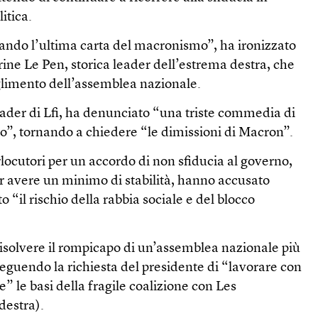
itica.
ocando l’ultima carta del macronismo”, ha ironizzato
ine Le Pen, storica leader dell’estrema destra, che
glimento dell’assemblea nazionale.
der di Lfi, ha denunciato “una triste commedia di
o”, tornando a chiedere “le dimissioni di Macron”.
terlocutori per un accordo di non sfiducia al governo,
er avere un minimo di stabilità, hanno accusato
 “il rischio della rabbia sociale e del blocco
risolvere il rompicapo di un’assemblea nazionale più
guendo la richiesta del presidente di “lavorare con
re” le basi della fragile coalizione con Les
destra).