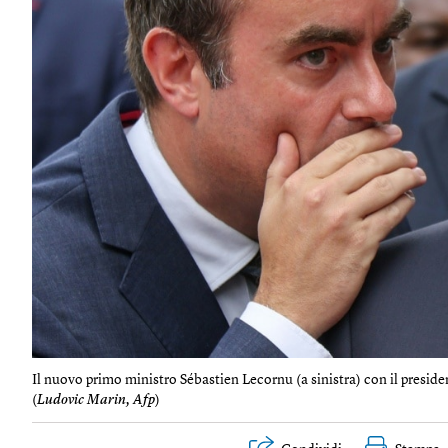
Il nuovo primo ministro Sébastien Lecornu (a sinistra) con il pres
(
Ludovic Marin, Afp
)