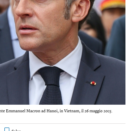
idente Emmanuel Macron ad Hanoi, in Vietnam, il 26 maggio 2025.