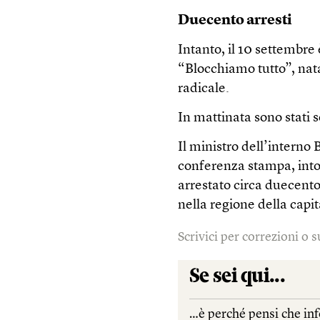
Duecento arresti
Intanto, il 10 settembre
“Blocchiamo tutto”, nata 
radicale.
In mattinata sono stati s
Il ministro dell’intern
conferenza stampa, intor
arrestato circa duecento 
nella regione della capit
Scrivici per correzioni o