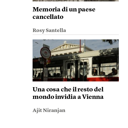
Memoria di un paese
cancellato
Rosy Santella
Una cosa che il resto del
mondo invidia a Vienna
Ajit Niranjan