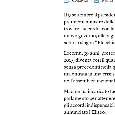
Condividi
Stampa
Il 9 settembre il pres
premier il ministro dell
trovare “accordi” con le
nuovo governo, alla vig
sotto lo slogan “Blocchi
Lecornu, 39 anni, presen
2017, diventa così il qu
senza precedenti nella qu
ma entrata in una crisi 
dell’assemblea nazional
Macron ha incaricato Lec
parlamento per ottenere 
gli accordi indispensabil
annunciato l’Eliseo.