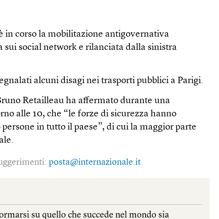
 è in corso la mobilitazione antigovernativa
sui social network e rilanciata dalla sinistra
egnalati alcuni disagi nei trasporti pubblici a Parigi.
o Bruno Retailleau ha affermato durante una
no alle 10, che “le forze di sicurezza hanno
persone in tutto il paese”, di cui la maggior parte
ale.
 suggerimenti:
posta@internazionale.it