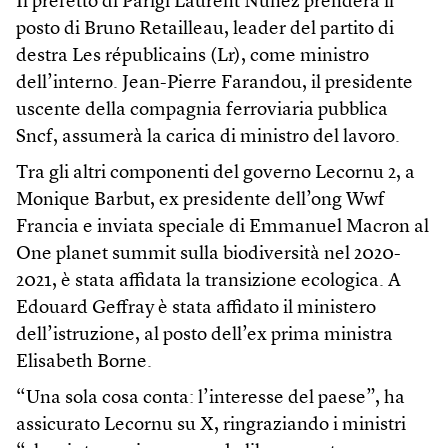
Il prefetto di Parigi Laurent Nuñez prenderà il
posto di Bruno Retailleau, leader del partito di
destra Les républicains (Lr), come ministro
dell’interno. Jean-Pierre Farandou, il presidente
uscente della compagnia ferroviaria pubblica
Sncf, assumerà la carica di ministro del lavoro.
Tra gli altri componenti del governo Lecornu 2, a
Monique Barbut, ex presidente dell’ong Wwf
Francia e inviata speciale di Emmanuel Macron al
One planet summit sulla biodiversità nel 2020-
2021, è stata affidata la transizione ecologica. A
Edouard Geffray è stata affidato il ministero
dell’istruzione, al posto dell’ex prima ministra
Elisabeth Borne.
“Una sola cosa conta: l’interesse del paese”, ha
assicurato Lecornu su X, ringraziando i ministri