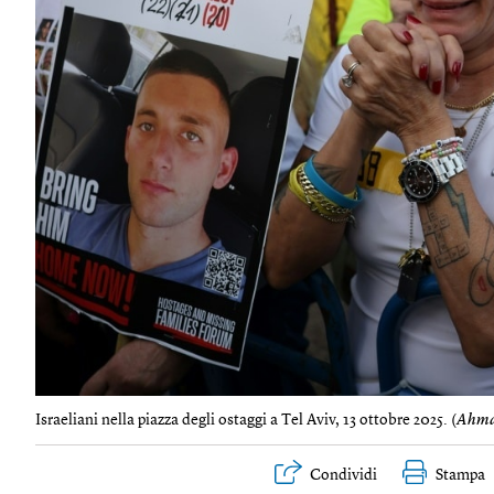
Israeliani nella piazza degli ostaggi a Tel Aviv, 13 ottobre 2025. (
Ahma
Condividi
Stampa