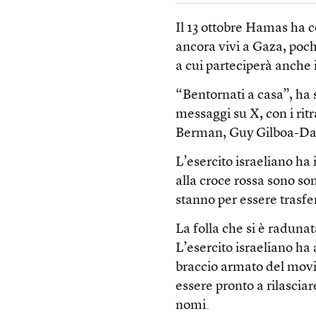
Il 13 ottobre Hamas ha c
ancora vivi a Gaza, poche
a cui parteciperà anche 
“Bentornati a casa”, ha s
messaggi su X, con i ritr
Berman, Guy Gilboa-Dal
L’esercito israeliano ha
alla croce rossa sono son
stanno per essere trasferi
La folla che si è radunat
L’esercito israeliano ha 
braccio armato del movi
essere pronto a rilasciare
nomi.