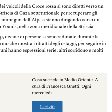
veicoli della Croce rossa si sono diretti verso un
triscia di Gaza settentrionale per recuperare gli
le immagini dell’Afp, si stanno dirigendo verso un
 Younis, nella zona meridionale della Striscia.
gi, decine di persone si sono radunate durante la
mo che mostra i ritratti degli ostaggi, per seguire in
lcuni hanno espressioni serie, altri sorridono e molti
Cosa succede in Medio Oriente. A
cura di Francesca Gnetti. Ogni
mercoledì.
Iscriviti