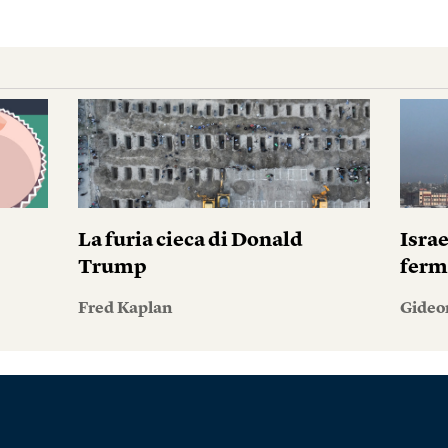
La furia cieca di Donald
Israe
Trump
ferm
Fred Kaplan
Gideo