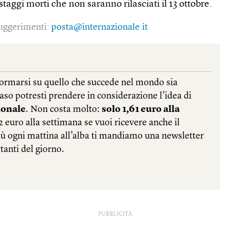
ostaggi morti che non saranno rilasciati il 13 ottobre.
 suggerimenti:
posta@internazionale.it
PUBBLICITÀ