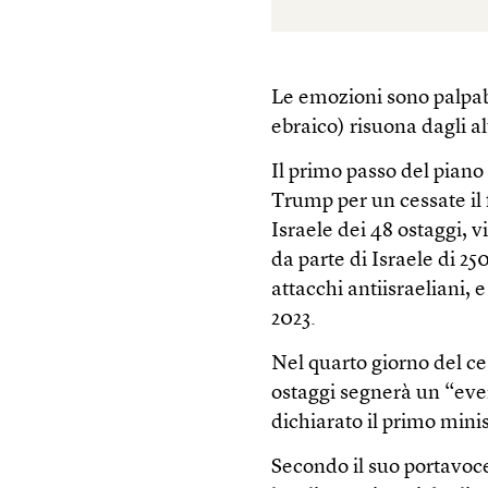
Le emozioni sono palpab
ebraico) risuona dagli al
Il primo passo del pian
Trump per un cessate il 
Israele dei 48 ostaggi, 
da parte di Israele di 25
attacchi antiisraeliani, 
2023.
Nel quarto giorno del ces
ostaggi segnerà un “even
dichiarato il primo min
Secondo il suo portavoc