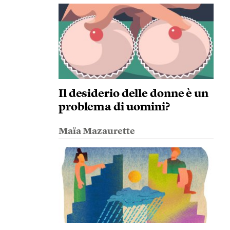
Il desiderio delle donne è un
problema di uomini?
Maïa Mazaurette