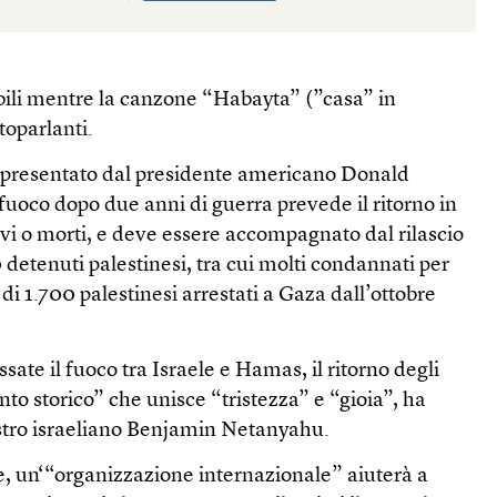
ili mentre la canzone “Habayta” (”casa” in
toparlanti.
o presentato dal presidente americano Donald
fuoco dopo due anni di guerra prevede il ritorno in
vivi o morti, e deve essere accompagnato dal rilascio
0 detenuti palestinesi, tra cui molti condannati per
e di 1.700 palestinesi arrestati a Gaza dall’ottobre
sate il fuoco tra Israele e Hamas, il ritorno degli
to storico” che unisce “tristezza” e “gioia”, ha
istro israeliano Benjamin Netanyahu.
e, un‘“organizzazione internazionale” aiuterà a