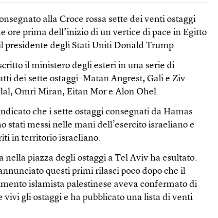
onsegnato alla Croce rossa sette dei venti ostaggi
 ore prima dell’inizio di un vertice di pace in Egitto
il presidente degli Stati Uniti Donald Trump.
critto il ministero degli esteri in una serie di
atti dei sette ostaggi: Matan Angrest, Gali e Ziv
al, Omri Miran, Eitan Mor e Alon Ohel.
 indicato che i sette ostaggi consegnati da Hamas
o stati messi nelle mani dell’esercito israeliano e
ti in territorio israeliano.
a nella piazza degli ostaggi a Tel Aviv ha esultato.
annunciato questi primi rilasci poco dopo che il
mento islamista palestinese aveva confermato di
 vivi gli ostaggi e ha pubblicato una lista di venti