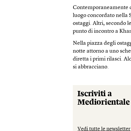
Contemporaneamente dei 
luogo concordato nella S
ostaggi. Altri, secondo 
punto di incontro a Khan
Nella piazza degli ostag
notte attorno a uno scher
diretta i primi rilasci. A
si abbracciano.
Iscriviti a
Mediorientale
Vedi tutte le newsletter