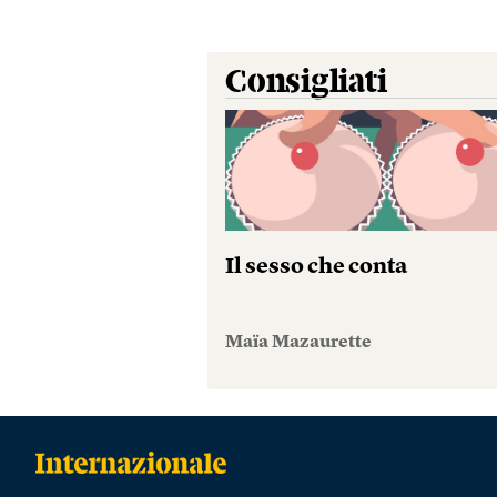
Consigliati
Il sesso che conta
Maïa Mazaurette