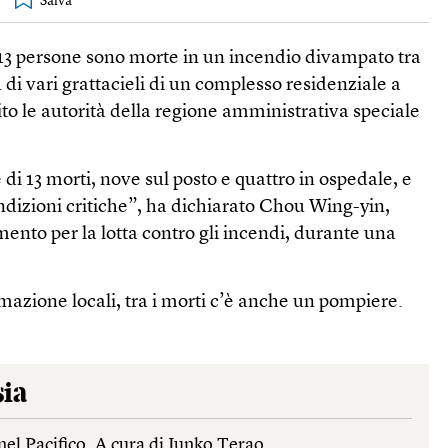
3 persone sono morte in un incendio divampato tra
di vari grattacieli di un complesso residenziale a
o le autorità della regione amministrativa speciale
è di 13 morti, nove sul posto e quattro in ospedale, e
ndizioni critiche”, ha dichiarato Chou Wing-yin,
mento per la lotta contro gli incendi, durante una
azione locali, tra i morti c’è anche un pompiere.
sia
nel Pacifico. A cura di Junko Terao.