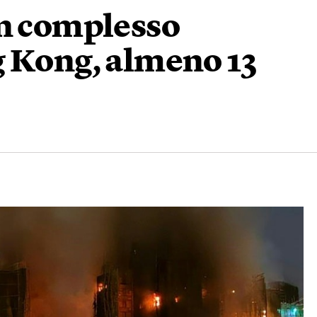
un complesso
g Kong, almeno 13