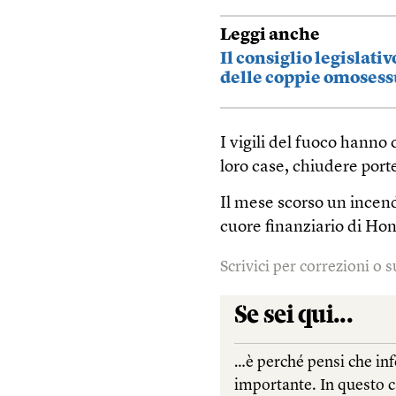
Leggi anche
Il consiglio legislati
delle coppie omosess
I vigili del fuoco hanno 
loro case, chiudere port
Il mese scorso un incend
cuore finanziario di Hon
Scrivici per correzioni o