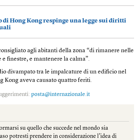
vo di Hong Kong respinge una legge sui diritti
uali
consigliato agli abitanti della zona “di rimanere nelle
e e finestre, e mantenere la calma”.
io divampato tra le impalcature di un edificio nel
g Kong aveva causato quattro feriti.
 suggerimenti:
posta@internazionale.it