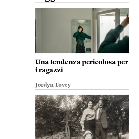
Una tendenza pericolosa per
i ragazzi
Jordyn Tovey