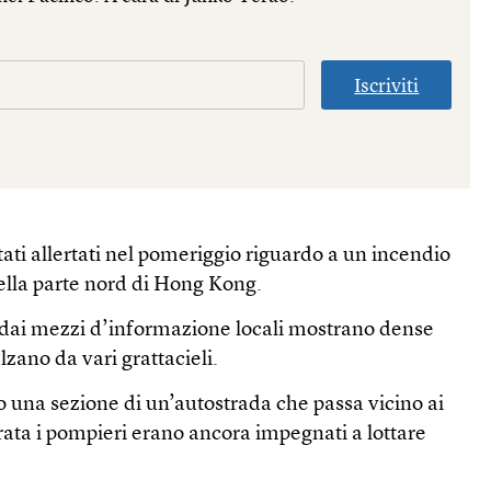
Iscriviti
stati allertati nel pomeriggio riguardo a un incendio
 nella parte nord di Hong Kong.
dai mezzi d’informazione locali mostrano dense
lzano da vari grattacieli.
 una sezione di un’autostrada che passa vicino ai
erata i pompieri erano ancora impegnati a lottare