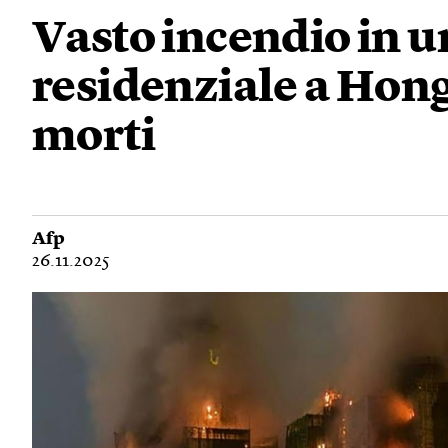
Vasto incendio in 
residenziale a Hon
morti
Afp
26.11.2025