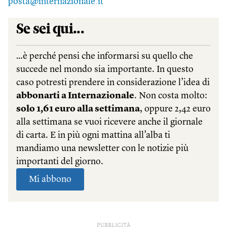
posta@internazionale.it
PUBBLICITÀ