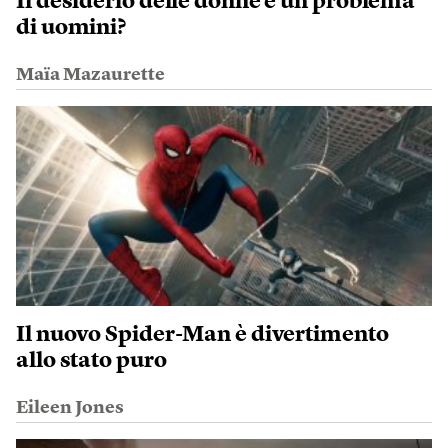
Il desiderio delle donne è un problema
di uomini?
Maïa Mazaurette
Il nuovo Spider-Man è divertimento
allo stato puro
Eileen Jones