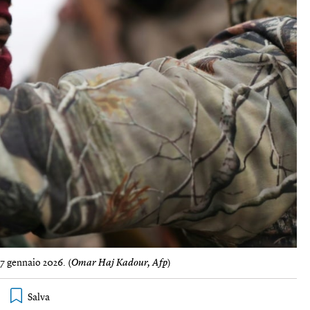
17 gennaio 2026. (
Omar Haj Kadour, Afp
)