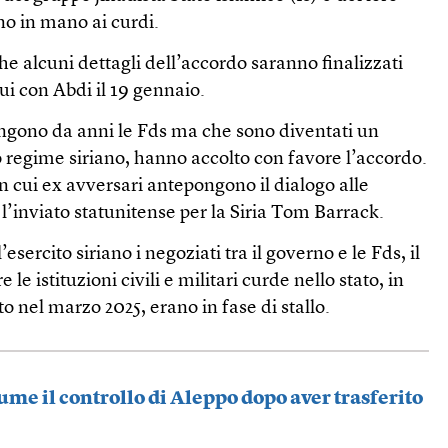
ano in mano ai curdi.
he alcuni dettagli dell’accordo saranno finalizzati
ui con Abdi il 19 gennaio.
tengono da anni le Fds ma che sono diventati un
 regime siriano, hanno accolto con favore l’accordo.
in cui ex avversari antepongono il dialogo alle
 l’inviato statunitense per la Siria Tom Barrack.
esercito siriano i negoziati tra il governo e le Fds, il
 le istituzioni civili e militari curde nello stato, in
o nel marzo 2025, erano in fase di stallo.
ume il controllo di Aleppo dopo aver trasferito