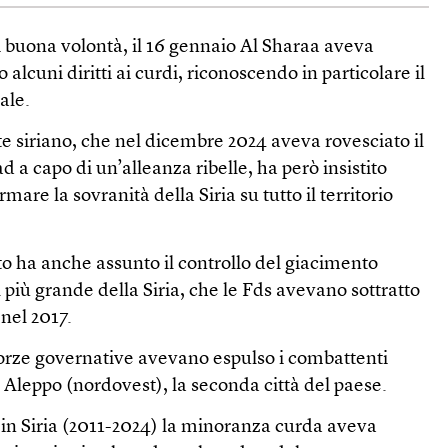
i buona volontà, il 16 gennaio Al Sharaa aveva
alcuni diritti ai curdi, riconoscendo in particolare il
ale.
nte siriano, che nel dicembre 2024 aveva rovesciato il
 a capo di un’alleanza ribelle, ha però insistito
rmare la sovranità della Siria su tutto il territorio
ito ha anche assunto il controllo del giacimento
l più grande della Siria, che le Fds avevano sottratto
 nel 2017.
forze governative avevano espulso i combattenti
i Aleppo (nordovest), la seconda città del paese.
 in Siria (2011-2024) la minoranza curda aveva