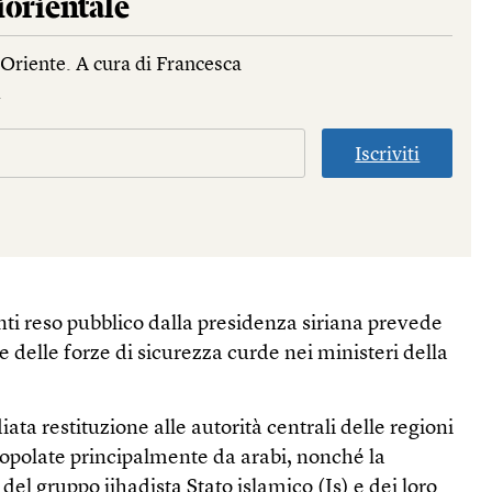
orientale
Oriente. A cura di Francesca
.
Iscriviti
unti reso pubblico dalla presidenza siriana prevede
e delle forze di sicurezza curde nei ministeri della
ata restituzione alle autorità centrali delle regioni
popolate principalmente da arabi, nonché la
del gruppo jihadista Stato islamico (Is) e dei loro