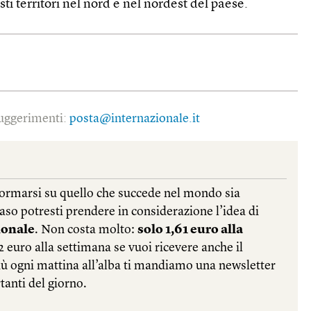
sti territori nel nord e nel nordest del paese.
 suggerimenti:
posta@internazionale.it