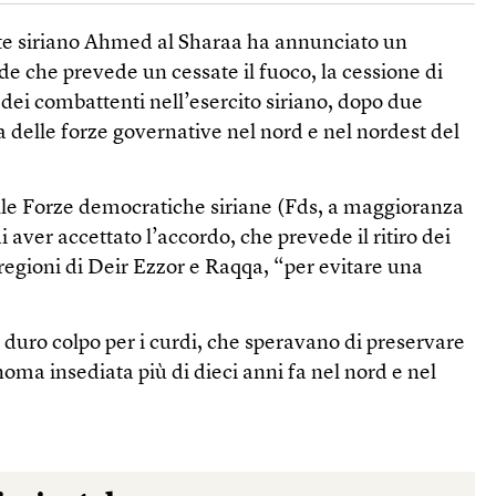
ente siriano Ahmed al Sharaa ha annunciato un
de che prevede un cessate il fuoco, la cessione di
e dei combattenti nell’esercito siriano, dopo due
a delle forze governative nel nord e nel nordest del
le Forze democratiche siriane (Fds, a maggioranza
 aver accettato l’accordo, che prevede il ritiro dei
regioni di Deir Ezzor e Raqqa, “per evitare una
 duro colpo per i curdi, che speravano di preservare
ma insediata più di dieci anni fa nel nord e nel