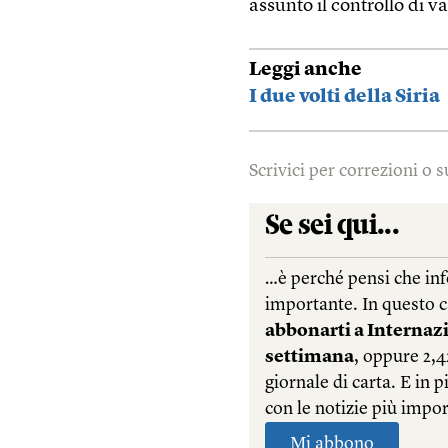
assunto il controllo di va
Leggi anche
I due volti della Siria
Scrivici per correzioni o