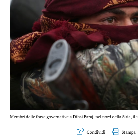
Membri delle forze governative a Dibsi Faraj, nel nord della Siria, il 
Condividi
Stampa