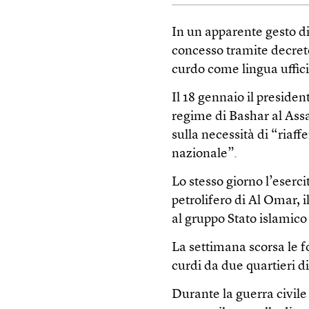
In un apparente gesto d
concesso tramite decreto 
curdo come lingua uffici
Il 18 gennaio il preside
regime di Bashar al Assad
sulla necessità di “riaffe
nazionale”.
Lo stesso giorno l’eserc
petrolifero di Al Omar, i
al gruppo Stato islamico
La settimana scorsa le 
curdi da due quartieri d
Durante la guerra civile