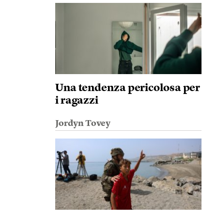
Una tendenza pericolosa per
i ragazzi
Jordyn Tovey