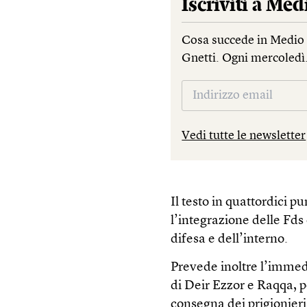
Iscriviti a
Medi
Cosa succede in Medio 
Gnetti. Ogni mercoledì
Vedi tutte le newsletter
Il testo in quattordici p
l’integrazione delle Fds 
difesa e dell’interno.
Prevede inoltre l’immedi
di Deir Ezzor e Raqqa, 
consegna dei prigionieri 