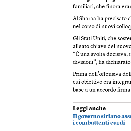
familiari, che finora er
Al Sharaa ha precisato c
nel corso di nuovi colloq
Gli Stati Uniti, che sos
alleato chiave del nuovo
“È una svolta decisiva, 
divisioni”, ha dichiarato
Prima dell’offensiva dell’
cui obiettivo era integrare
base a un accordo firmat
Leggi anche
Il governo siriano ass
i combattenti curdi