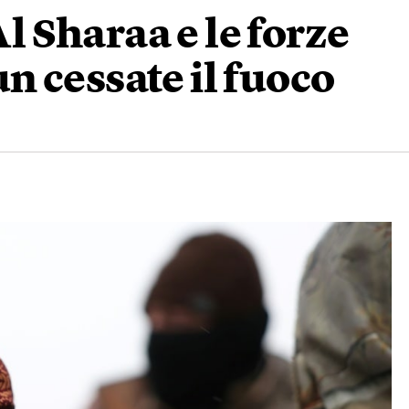
Al Sharaa e le forze
 cessate il fuoco