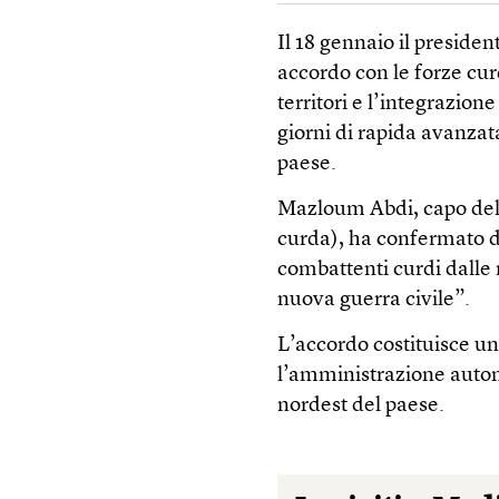
Il 18 gennaio il presid
accordo con le forze cur
territori e l’integrazion
giorni di rapida avanzat
paese.
Mazloum Abdi, capo del
curda), ha confermato di
combattenti curdi dalle 
nuova guerra civile”.
L’accordo costituisce un
l’amministrazione autono
nordest del paese.