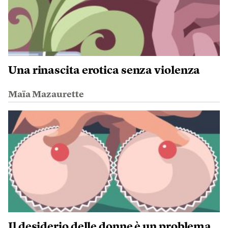
Una rinascita erotica senza violenza
Maïa Mazaurette
Il desiderio delle donne è un problema