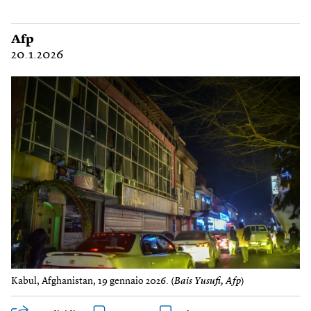
Afp
20.1.2026
Kabul, Afghanistan, 19 gennaio 2026. (
Bais Yusufi, Afp
)