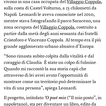
vivono in una casa occupata del
Villaggio Coppola
,
sulla costa di Castel Volturno, a 25 chilometri da
Napoli. Leonardi le aveva conosciute nel 2010,
mentre stava fotografando il parco Saraceno, una
zona occupata del
Villaggio Coppola
, costruito a
partire dalla metà degli anni sessanta dai fratelli
Cristoforo e Vincenzo Coppola. Al tempo era il più
grande agglomerato urbano abusivo d’Europa.
“Sono rimasta subito colpita dalla vitalità e dal
coraggio di Claudia. È stato un colpo di fulmine.
Quando mi raccontò la sua storia capii che
attraverso di lei avrei avuto l’opportunità di
mostrare come un territorio può determinare la
vita di una persona”, spiega Leonardi.
Il progetto, intitolato
‘O post mio
(“Il mio posto”, in
napoletano), sta per diventare un libro, edito da