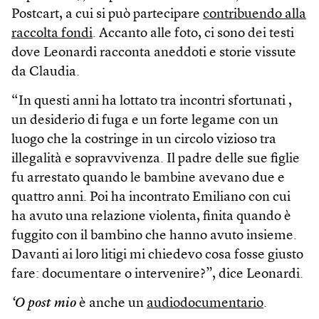
Postcart, a cui si può partecipare
contribuendo alla
raccolta fondi
. Accanto alle foto, ci sono dei testi
dove Leonardi racconta aneddoti e storie vissute
da Claudia.
“In questi anni ha lottato tra incontri sfortunati ,
un desiderio di fuga e un forte legame con un
luogo che la costringe in un circolo vizioso tra
illegalità e sopravvivenza. Il padre delle sue figlie
fu arrestato quando le bambine avevano due e
quattro anni. Poi ha incontrato Emiliano con cui
ha avuto una relazione violenta, finita quando è
fuggito con il bambino che hanno avuto insieme.
Davanti ai loro litigi mi chiedevo cosa fosse giusto
fare: documentare o intervenire?”, dice Leonardi.
‘O post mio
è anche un
audiodocumentario
.