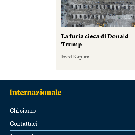
La furia cieca di Donald
Trump
Fred Kaplan
Chi siamo
Contattaci