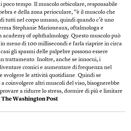
o di poco tempo. Il muscolo orbicolare, responsabile
ebra e della zona perioculare, “è il muscolo che
di tutti nel corpo umano, quindi quando c’è uno
ferma Stephanie Marioneaux, oftalmologa e
n academy of ophthalmology. Questo muscolo può
in meno di 100 millisecondi e farla riaprire in circa
i casi gli spasmi delle palpebre possono essere
un trattamento. Inoltre, anche se innocui, i
iventare cronici e aumentare di frequenza nel
e svolgere le attività quotidiane. Quindi se
a coinvolgere altri muscoli del viso, bisognerebbe
provare a ridurre lo stress, dormire di più e limitare
.
The Washington Post