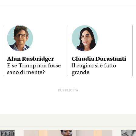
Alan Rusbridger
Claudia Durastanti
E se Trump non fosse
Il cugino si è fatto
sano di mente?
grande
PUBBLICITÀ