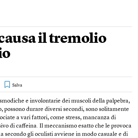
 causa il tremolio
io
asmodiche e involontarie dei muscoli della palpebra,
 possono durare diversi secondi, sono solitamente
ociate a vari fattori, come stress, mancanza di
vo di caffeina. Il meccanismo esatto che le provoca
ma secondo gli oculisti avviene in modo casuale e di