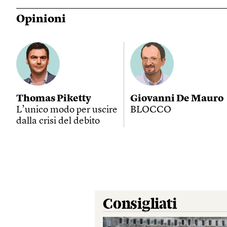
Opinioni
Thomas Piketty
Giovanni De Mauro
L’unico modo per uscire
BLOCCO
dalla crisi del debito
Consigliati