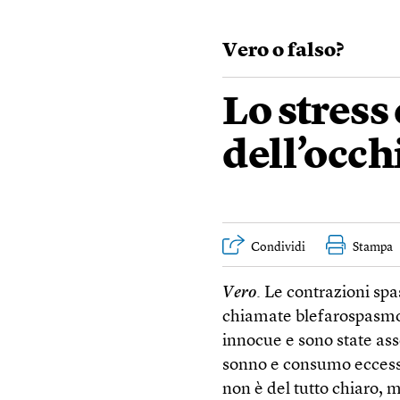
Vero o falso?
Lo stress
dell’occh
Condividi
Stampa
Vero
. Le contrazioni sp
chiamate blefarospasmo,
innocue e sono state ass
sonno e consumo eccessi
non è del tutto chiaro, 