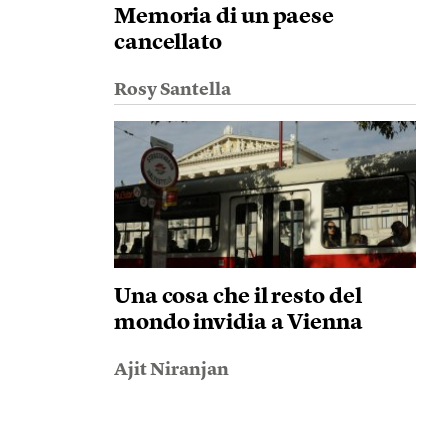
Memoria di un paese
cancellato
Rosy Santella
Una cosa che il resto del
mondo invidia a Vienna
Ajit Niranjan