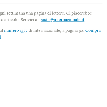
gni settimana una pagina di lettere. Ci piacerebbe
o articolo. Scrivici a:
posta@internazionale.it
sul
numero 1577
di Internazionale, a pagina 92.
Compra
i