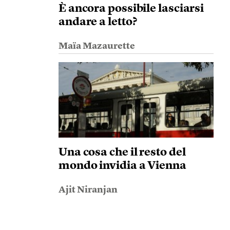
È ancora possibile lasciarsi
andare a letto?
Maïa Mazaurette
Una cosa che il resto del
mondo invidia a Vienna
Ajit Niranjan