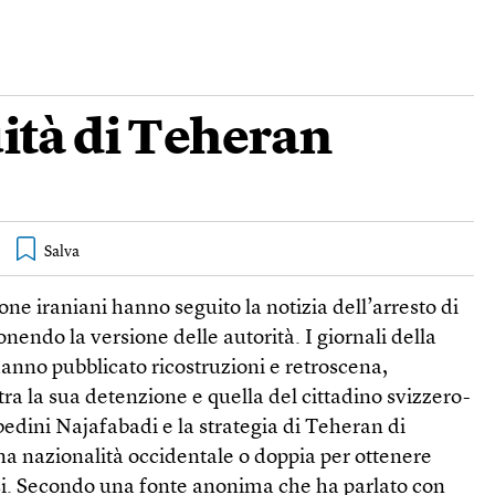
ità di Teheran
ne iraniani hanno seguito la notizia dell’arresto di
onendo la versione delle autorità. I giornali della
hanno pubblicato ricostruzioni e retroscena,
tra la sua detenzione e quella del cittadino svizzero-
ini Najafabadi e la strategia di Teheran di
na nazionalità occidentale o doppia per ottenere
esi. Secondo una fonte anonima che ha parlato con