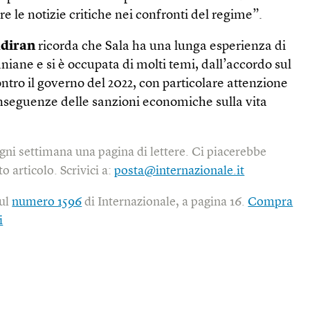
 le notizie critiche nei confronti del regime”.
diran
ricorda che Sala ha una lunga esperienza di
aniane e si è occupata di molti temi, dall’accordo sul
ontro il governo del 2022, con particolare attenzione
conseguenze delle sanzioni economiche sulla vita
gni settimana una pagina di lettere. Ci piacerebbe
o articolo. Scrivici a:
posta@internazionale.it
sul
numero 1596
di Internazionale, a pagina 16.
Compra
i