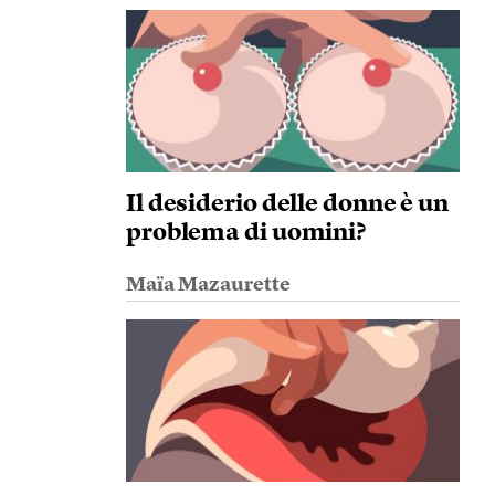
Il desiderio delle donne è un
problema di uomini?
Maïa Mazaurette