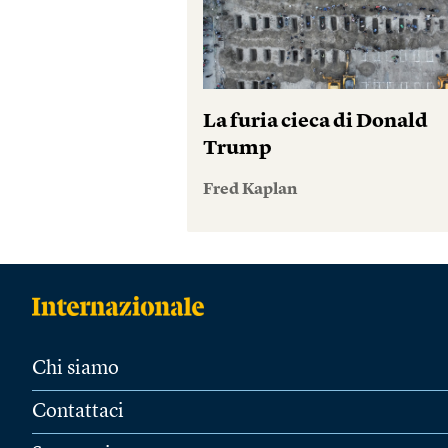
La furia cieca di Donald
Trump
Fred Kaplan
Chi siamo
Contattaci