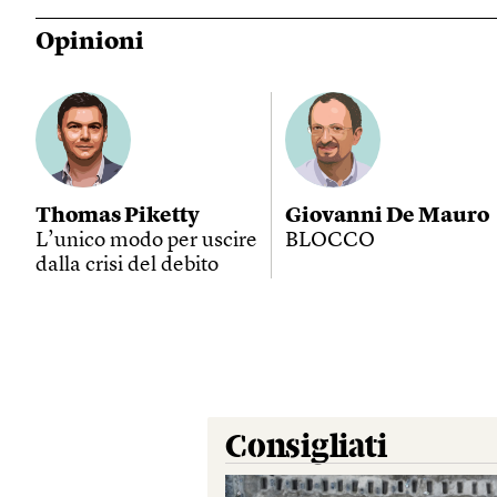
Opinioni
Thomas Piketty
Giovanni De Mauro
L’unico modo per uscire
BLOCCO
dalla crisi del debito
Consigliati