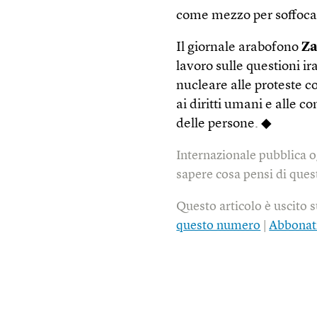
come mezzo per soffocare
Il giornale arabofono
Za
lavoro sulle questioni ir
nucleare alle proteste c
ai diritti umani e alle 
delle persone. ◆
Internazionale pubblica o
sapere cosa pensi di quest
Questo articolo è uscito 
questo numero
|
Abbonat